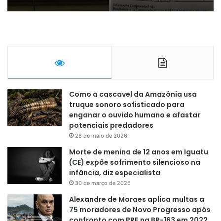
Como a cascavel da Amazônia usa
truque sonoro sofisticado para
enganar o ouvido humano e afastar
potenciais predadores
28 de maio de 2026
Morte de menina de 12 anos em Iguatu
(CE) expõe sofrimento silencioso na
infância, diz especialista
30 de março de 2026
Alexandre de Moraes aplica multas a
75 moradores de Novo Progresso após
confronto com PRF na BR-163 em 2022,