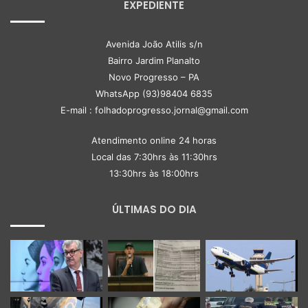
EXPEDIENTE
Avenida João Atilis s/n
Bairro Jardim Planalto
Novo Progresso – PA
WhatsApp (93)98404 6835
E-mail : folhadoprogresso.jornal@gmail.com
Atendimento online 24 horas
Local das 7:30hrs às 11:30hrs
13:30hrs às 18:00hrs
ÚLTIMAS DO DIA