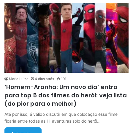
Maria Luiza
4 dias atrás
191
‘Homem-Aranha: Um novo dia’ entra
para top 5 dos filmes do herói: veja lista
(do pior para o melhor)
Até por isso, é válido discutir em que colocação esse filme
ficaria entre todas as 11 aventuras solo do herói…