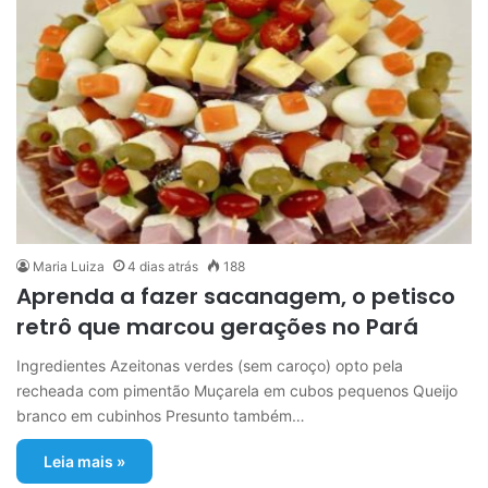
Maria Luiza
4 dias atrás
188
Aprenda a fazer sacanagem, o petisco
retrô que marcou gerações no Pará
Ingredientes Azeitonas verdes (sem caroço) opto pela
recheada com pimentão Muçarela em cubos pequenos Queijo
branco em cubinhos Presunto também…
Leia mais »