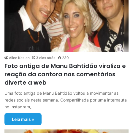
Alice Ketllen
3 dias atrás
230
Foto antiga de Manu Bahtidão viraliza e
reação da cantora nos comentários
diverte a web
Uma foto antiga de Manu Bahtidão voltou a movimentar as
redes sociais nesta semana. Compartilhada por uma internauta
no Instagram,…
Leia mais »