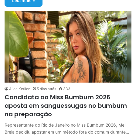
Leia mais »
Alice Ketllen
5 dias atrás
333
Candidata ao Miss Bumbum 2026
aposta em sanguessugas no bumbum
na preparação
Representante do Rio de Janeiro no Miss Bumbum 2026, Mel
Breia decidiu apostar em um método fora do comum durante…