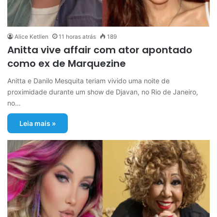
Alice Ketllen
11 horas atrás
189
Anitta vive affair com ator apontado
como ex de Marquezine
Anitta e Danilo Mesquita teriam vivido uma noite de
proximidade durante um show de Djavan, no Rio de Janeiro,
no…
Leia mais »