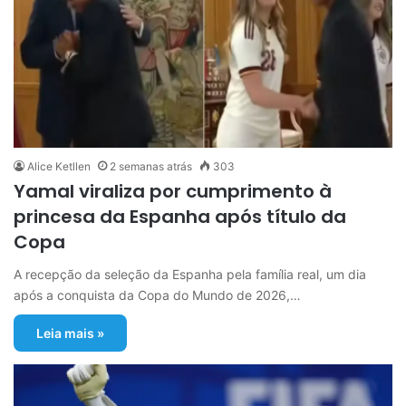
Alice Ketllen
2 semanas atrás
303
Yamal viraliza por cumprimento à
princesa da Espanha após título da
Copa
A recepção da seleção da Espanha pela família real, um dia
após a conquista da Copa do Mundo de 2026,…
Leia mais »