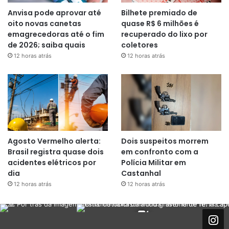
Anvisa pode aprovar até
Bilhete premiado de
oito novas canetas
quase R$ 6 milhões é
emagrecedoras até o fim
recuperado do lixo por
de 2026; saiba quais
coletores
12 horas atrás
12 horas atrás
Agosto Vermelho alerta:
Dois suspeitos morrem
Brasil registra quase dois
em confronto com a
acidentes elétricos por
Polícia Militar em
dia
Castanhal
12 horas atrás
12 horas atrás