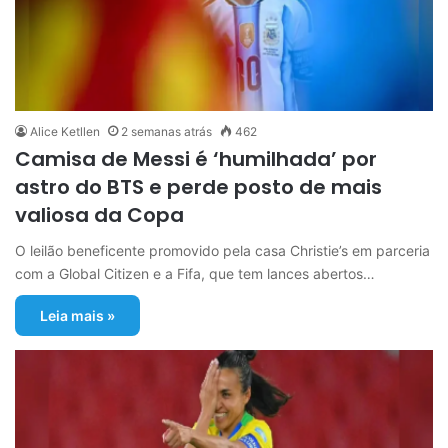
Alice Ketllen
2 semanas atrás
462
Camisa de Messi é ‘humilhada’ por
astro do BTS e perde posto de mais
valiosa da Copa
O leilão beneficente promovido pela casa Christie’s em parceria
com a Global Citizen e a Fifa, que tem lances abertos…
Leia mais »