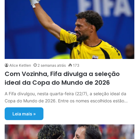
Alice Ketllen
2 semanas atrás
173
Com Vozinha, Fifa divulga a seleção
ideal da Copa do Mundo de 2026
A Fifa divulgou, nesta quarta-feira (22/7), a seleção ideal da
Copa do Mundo de 2026. Entre os nomes escolhidos estão…
Leia mais »