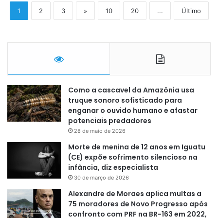
1
2
3
»
10
20
...
Último
Como a cascavel da Amazônia usa
truque sonoro sofisticado para
enganar o ouvido humano e afastar
potenciais predadores
28 de maio de 2026
Morte de menina de 12 anos em Iguatu
(CE) expõe sofrimento silencioso na
infância, diz especialista
30 de março de 2026
Alexandre de Moraes aplica multas a
75 moradores de Novo Progresso após
confronto com PRF na BR-163 em 2022,