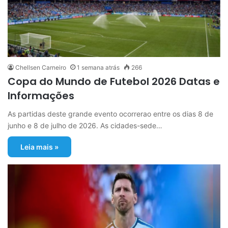
Chellsen Carneiro
1 semana atrás
266
Copa do Mundo de Futebol 2026 Datas e
Informações
As partidas deste grande evento ocorrerao entre os dias 8 de
junho e 8 de julho de 2026. As cidades-sede…
Leia mais »