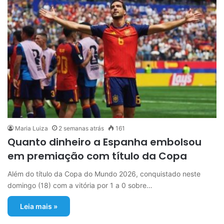
Maria Luiza
2 semanas atrás
161
Quanto dinheiro a Espanha embolsou
em premiação com título da Copa
Além do título da Copa do Mundo 2026, conquistado neste
domingo (18) com a vitória por 1 a 0 sobre…
Leia mais »