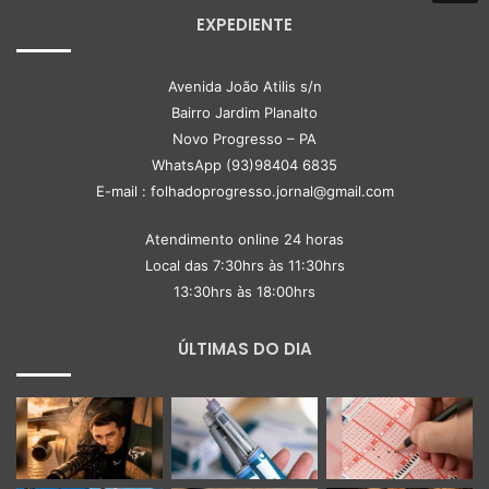
EXPEDIENTE
Avenida João Atilis s/n
Bairro Jardim Planalto
Novo Progresso – PA
WhatsApp (93)98404 6835
E-mail : folhadoprogresso.jornal@gmail.com
Atendimento online 24 horas
Local das 7:30hrs às 11:30hrs
13:30hrs às 18:00hrs
ÚLTIMAS DO DIA