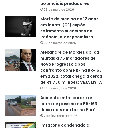
potenciais predadores
28 de maio de 2026
Morte de menina de 12 anos
em Iguatu (CE) expõe
sofrimento silencioso na
infância, diz especialista
30 de março de 2026
Alexandre de Moraes aplica
multas a 75 moradores de
Novo Progresso após
confronto com PRF na BR-163
em 2022, total chega a cerca
de R$ 730 milhões; VEJA LISTA
23 de março de 2026
Acidente entre carreta e
carro de passeio na BR-163
deixa dois mortos no Pará
7 de fevereiro de 2026
Infrator é condenado a