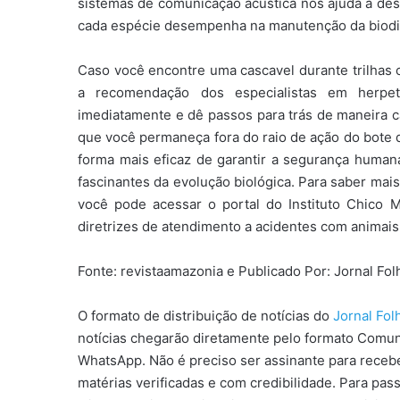
sistemas de comunicação acústica nos ajuda a desmis
cada espécie desempenha na manutenção da biodiv
Caso você encontre uma cascavel durante trilhas 
a recomendação dos especialistas em herpeto
imediatamente e dê passos para trás de maneira c
que você permaneça fora do raio de ação do bote do
forma mais eficaz de garantir a segurança huma
fascinantes da evolução biológica. Para saber mai
você pode acessar o portal do Instituto Chico 
diretrizes de atendimento a acidentes com animais
Fonte: revistaamazonia e Publicado Por: Jornal Fo
O formato de distribuição de notícias do
Jornal Fo
notícias chegarão diretamente pelo formato Comun
WhatsApp. Não é preciso ser assinante para receber
matérias verificadas e com credibilidade. Para pas