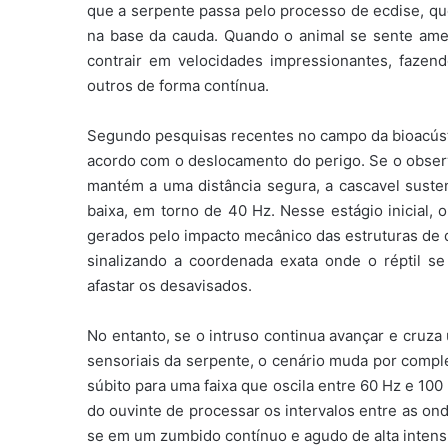
que a serpente passa pelo processo de ecdise, que
na base da cauda. Quando o animal se sente am
contrair em velocidades impressionantes, fazen
outros de forma contínua.
Segundo pesquisas recentes no campo da bioacús
acordo com o deslocamento do perigo. Se o observ
mantém a uma distância segura, a cascavel suste
baixa, em torno de 40 Hz. Nesse estágio inicial, 
gerados pelo impacto mecânico das estruturas de q
sinalizando a coordenada exata onde o réptil s
afastar os desavisados.
No entanto, se o intruso continua avançar e cruza
sensoriais da serpente, o cenário muda por comple
súbito para uma faixa que oscila entre 60 Hz e 100
do ouvinte de processar os intervalos entre as on
se em um zumbido contínuo e agudo de alta intens