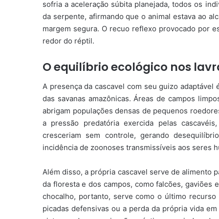
sofria a aceleração súbita planejada, todos os in
da serpente, afirmando que o animal estava ao a
margem segura. O recuo reflexo provocado por essa
redor do réptil.
O equilíbrio ecológico nos la
A presença da cascavel com seu guizo adaptável 
das savanas amazônicas. Áreas de campos limpos 
abrigam populações densas de pequenos roedores
a pressão predatória exercida pelas cascavéi
cresceriam sem controle, gerando desequilíb
incidência de zoonoses transmissíveis aos seres 
Além disso, a própria cascavel serve de alimento 
da floresta e dos campos, como falcões, gaviões 
chocalho, portanto, serve como o último recurso 
picadas defensivas ou a perda da própria vida em