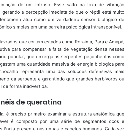
imação de um intruso. Esse salto na taxa de vibração
 gerando a percepção imediata de que o réptil está muito
 O fenômeno atua como um verdadeiro sensor biológico de
mico simples em uma barreira psicológica intransponível.
 lavrados que cortam estados como Roraima, Pará e Amapá,
olutiva para compensar a falta de vegetação densa nesses
nário popular, que enxerga as serpentes peçonhentas como
gastam uma quantidade massiva de energia biológica para
 chocalho representa uma das soluções defensivas mais
neno da serpente e garantindo que grandes herbívoros ou
l de forma inadvertida.
néis de queratina
a, é preciso primeiro examinar a estrutura anatômica que
ascavel é composto por uma série de segmentos ocos e
bstância presente nas unhas e cabelos humanos. Cada vez