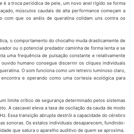
 é a troca periódica de pele, um novo anel rígido se forma
eaçado, músculos caudais de alta performance começam a
do com que os anéis de queratina colidam uns contra os
tica, o comportamento do chocalho muda drasticamente de
ador ou o potencial predador caminha de forma lenta e se
nta uma frequência de pulsação constante e relativamente
o ouvido humano consegue discernir os cliques individuais
ueratina. O som funciona como um letreiro luminoso claro,
e encontra e operando como uma cortesia ecológica para
 um limite crítico de segurança determinado pelos sistemas
to. A cascavel eleva a taxa de oscilação da cauda de modo
 Hz. Essa transição abrupta destrói a capacidade do cérebro
das sonoras. Os estalos individuais desaparecem, fundindo-
idade que satura o aparelho auditivo de quem se aproxima.