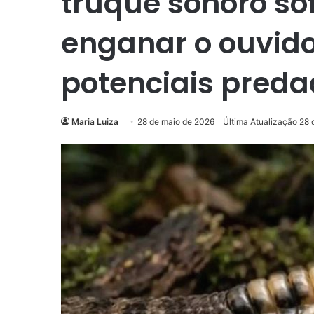
truque sonoro so
enganar o ouvid
potenciais preda
Maria Luiza
28 de maio de 2026
Última Atualização 28