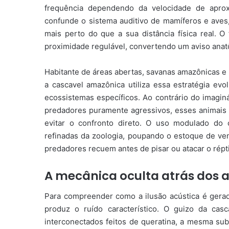
frequência dependendo da velocidade de aprox
confunde o sistema auditivo de mamíferos e aves,
mais perto do que a sua distância física real.
proximidade regulável, convertendo um aviso anatô
Habitante de áreas abertas, savanas amazônicas e
a cascavel amazônica utiliza essa estratégia ev
ecossistemas específicos. Ao contrário do imagi
predadores puramente agressivos, esses animais 
evitar o confronto direto. O uso modulado do
refinadas da zoologia, poupando o estoque de ve
predadores recuem antes de pisar ou atacar o répti
A mecânica oculta atrás dos a
Para compreender como a ilusão acústica é gerad
produz o ruído característico. O guizo da c
interconectados feitos de queratina, a mesma su