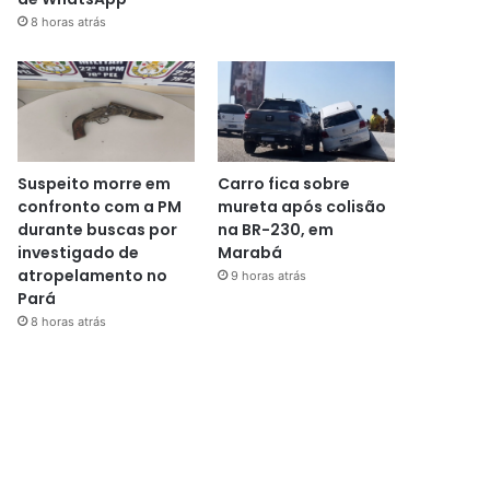
8 horas atrás
Suspeito morre em
Carro fica sobre
confronto com a PM
mureta após colisão
durante buscas por
na BR-230, em
investigado de
Marabá
atropelamento no
9 horas atrás
Pará
8 horas atrás