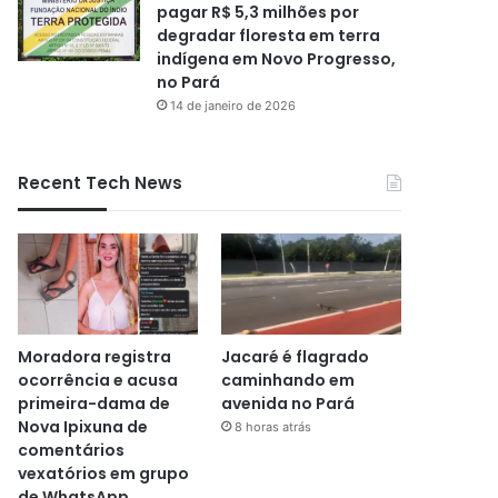
pagar R$ 5,3 milhões por
degradar floresta em terra
indígena em Novo Progresso,
no Pará
14 de janeiro de 2026
Recent Tech News
Moradora registra
Jacaré é flagrado
ocorrência e acusa
caminhando em
primeira-dama de
avenida no Pará
Nova Ipixuna de
8 horas atrás
comentários
vexatórios em grupo
de WhatsApp