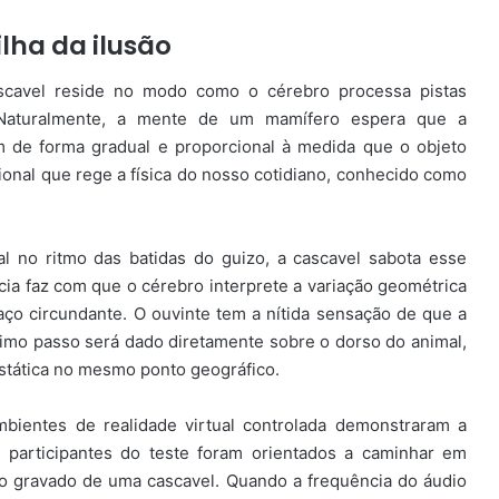
lha da ilusão
scavel reside no modo como o cérebro processa pistas
o. Naturalmente, a mente de um mamífero espera que a
 de forma gradual e proporcional à medida que o objeto
onal que rege a física do nosso cotidiano, conhecido como
ial no ritmo das batidas do guizo, a cascavel sabota esse
ia faz com que o cérebro interprete a variação geométrica
ço circundante. O ouvinte tem a nítida sensação de que a
imo passo será dado diretamente sobre o dorso do animal,
stática no mesmo ponto geográfico.
bientes de realidade virtual controlada demonstraram a
s participantes do teste foram orientados a caminhar em
do gravado de uma cascavel. Quando a frequência do áudio