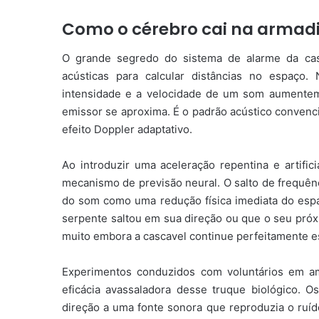
Como o cérebro cai na armadi
O grande segredo do sistema de alarme da ca
acústicas para calcular distâncias no espaç
intensidade e a velocidade de um som aumentem
emissor se aproxima. É o padrão acústico convenci
efeito Doppler adaptativo.
Ao introduzir uma aceleração repentina e artific
mecanismo de previsão neural. O salto de frequênc
do som como uma redução física imediata do espa
serpente saltou em sua direção ou que o seu próx
muito embora a cascavel continue perfeitamente e
Experimentos conduzidos com voluntários em am
eficácia avassaladora desse truque biológico. O
direção a uma fonte sonora que reproduzia o ruí