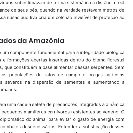
divíduos subestimavam de forma sistemática a distância real
lcance de seus pés, quando na verdade restavam metros de
 ilusão auditiva cria um colchão invisível de proteção ao
vrados da Amazônia
é um componente fundamental para a integridade biológica
e formações abertas inseridas dentro do bioma florestal
, que constituem a base alimentar dessas serpentes. Sem
s, as populações de ratos de campo e pragas agrícolas
rios severos na dispersão de sementes e aumentando a
humanos.
para uma cadeia seleta de predadores integrados à dinâmica
e pequenos mamíferos carnívoros resistentes ao veneno. O
diplomático do animal para evitar o gasto de energia com
 combates desnecessários. Entender a sofisticação desses