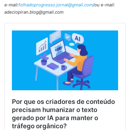
e-mail:
folhadoprogresso.jornal@gmail.com
/ou e-mail:
adeciopiran.blog@gmail.com