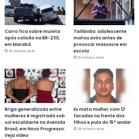
Carro fica sobre mureta
Tailândia: adolescente
após colisão na BR-230,
matou avós antes de
em Marabá
provocar massacre em
escola
16 minutos atrás
19 minutos atrás
Briga generalizada entre
Ex mata mulher com 12
mulheres é registrada sob
facadas na frente dos
sol escaldante na Avenida
filhos e pula do 15° andar
Brasil, em Novo Progresso.
38 minutos atrás
Veja vídeo