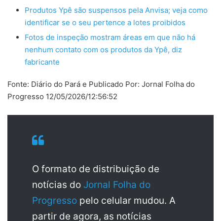
Produtos Ypê são suspensos pela Anvisa; veja como
identificar se o seu pertence a lotes proibidos
Fotos de inspeção mostram áreas em que não há
nenhum contato com os produtos da Ypê, diz
fabricante
Fonte: Diário do Pará e Publicado Por: Jornal Folha do
Progresso 12/05/2026/12:56:52
O formato de distribuição de
notícias do
Jornal Folha do
Progresso
pelo celular mudou. A
partir de agora, as notícias