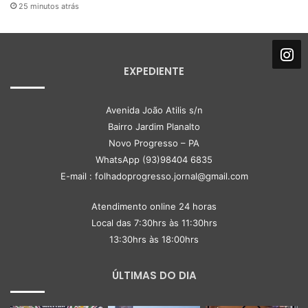
25 minutos atrás
EXPEDIENTE
Avenida João Atilis s/n
Bairro Jardim Planalto
Novo Progresso – PA
WhatsApp (93)98404 6835
E-mail : folhadoprogresso.jornal@gmail.com
Atendimento online 24 horas
Local das 7:30hrs às 11:30hrs
13:30hrs às 18:00hrs
ÚLTIMAS DO DIA