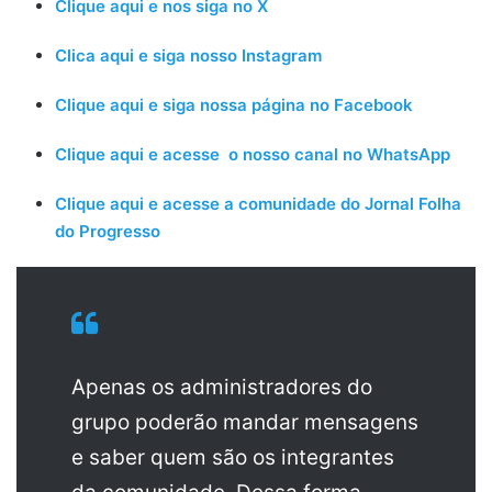
Clique aqui e nos siga no X
Clica aqui e siga nosso Instagram
Clique aqui e siga nossa página no Facebook
Clique aqui e acesse o nosso canal no WhatsApp
Clique aqui e acesse a comunidade do Jornal Folha
do Progresso
Apenas os administradores do
grupo poderão mandar mensagens
e saber quem são os integrantes