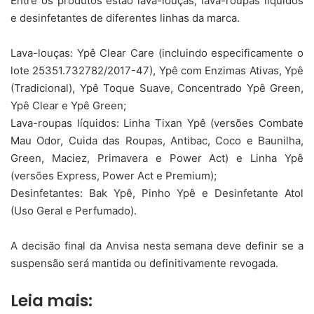
Entre os produtos estão lava-louças, lava-roupas líquidos
e desinfetantes de diferentes linhas da marca.
Lava-louças: Ypê Clear Care (incluindo especificamente o
lote 25351.732782/2017-47), Ypê com Enzimas Ativas, Ypê
(Tradicional), Ypê Toque Suave, Concentrado Ypê Green,
Ypê Clear e Ypê Green;
Lava-roupas líquidos: Linha Tixan Ypê (versões Combate
Mau Odor, Cuida das Roupas, Antibac, Coco e Baunilha,
Green, Maciez, Primavera e Power Act) e Linha Ypê
(versões Express, Power Act e Premium);
Desinfetantes: Bak Ypê, Pinho Ypê e Desinfetante Atol
(Uso Geral e Perfumado).
A decisão final da Anvisa nesta semana deve definir se a
suspensão será mantida ou definitivamente revogada.
Leia mais: