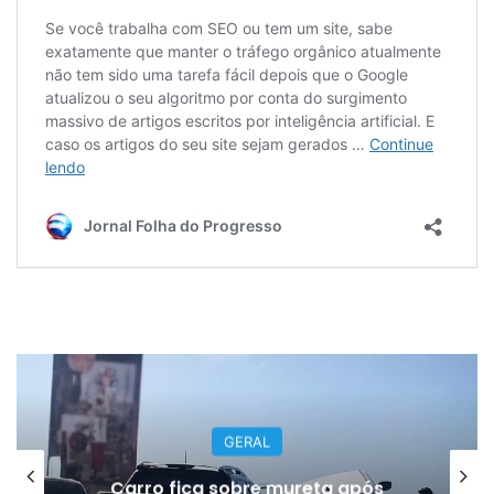
GERAL
Carro fica sobre mureta após