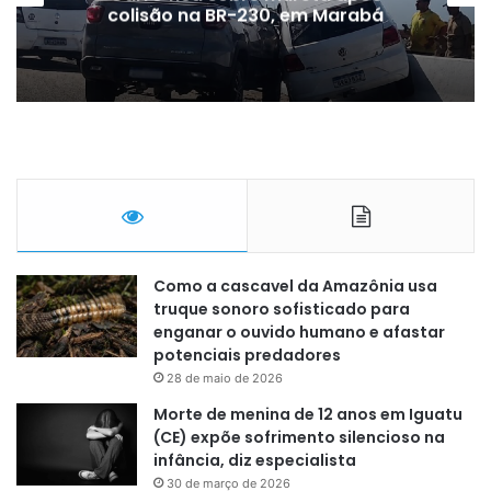
colisão na BR-230, em Marabá
Como a cascavel da Amazônia usa
truque sonoro sofisticado para
enganar o ouvido humano e afastar
potenciais predadores
28 de maio de 2026
Morte de menina de 12 anos em Iguatu
(CE) expõe sofrimento silencioso na
infância, diz especialista
30 de março de 2026