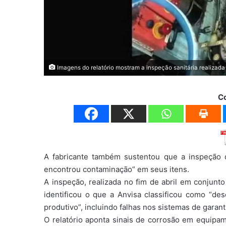
Imagens do relatório mostram a inspeção sanitária realizada
C
A fabricante também sustentou que a inspeção da
encontrou contaminação” em seus itens.
A inspeção, realizada no fim de abril em conjunto
identificou o que a Anvisa classificou como “de
produtivo”, incluindo falhas nos sistemas de garan
O relatório aponta sinais de corrosão em equipa