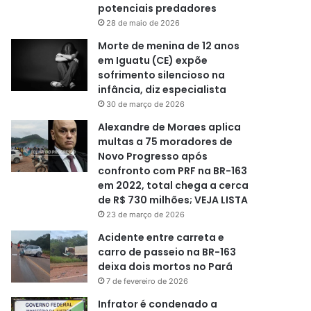
potenciais predadores
28 de maio de 2026
Morte de menina de 12 anos
em Iguatu (CE) expõe
sofrimento silencioso na
infância, diz especialista
30 de março de 2026
Alexandre de Moraes aplica
multas a 75 moradores de
Novo Progresso após
confronto com PRF na BR-163
em 2022, total chega a cerca
de R$ 730 milhões; VEJA LISTA
23 de março de 2026
Acidente entre carreta e
carro de passeio na BR-163
deixa dois mortos no Pará
7 de fevereiro de 2026
Infrator é condenado a