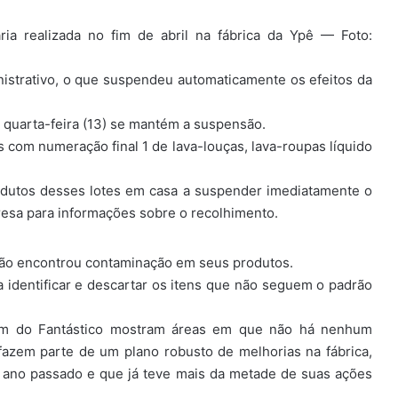
ria realizada no fim de abril na fábrica da Ypê — Foto:
nistrativo, o que suspendeu automaticamente os efeitos da
a quarta-feira (13) se mantém a suspensão.
es com numeração final 1 de lava-louças, lava-roupas líquido
dutos desses lotes em casa a suspender imediatamente o
resa para informações sobre o recolhimento.
não encontrou contaminação em seus produtos.
a identificar e descartar os itens que não seguem o padrão
agem do Fantástico mostram áreas em que não há nenhum
fazem parte de um plano robusto de melhorias na fábrica,
o ano passado e que já teve mais da metade de suas ações