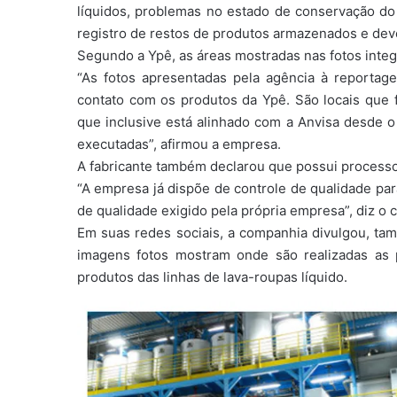
líquidos, problemas no estado de conservação do
registro de restos de produtos armazenados e devo
Segundo a Ypê, as áreas mostradas nas fotos inte
“As fotos apresentadas pela agência à report
contato com os produtos da Ypê. São locais que 
que inclusive está alinhado com a Anvisa desde 
executadas”, afirmou a empresa.
A fabricante também declarou que possui processos
“A empresa já dispõe de controle de qualidade par
de qualidade exigido pela própria empresa”, diz o
Em suas redes sociais, a companhia divulgou, ta
imagens fotos mostram onde são realizadas as p
produtos das linhas de lava-roupas líquido.