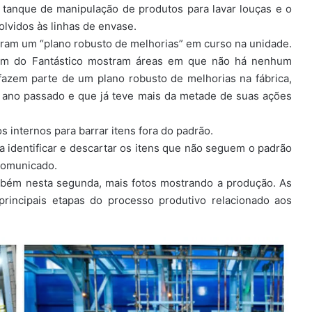
 tanque de manipulação de produtos para lavar louças e o
lvidos às linhas de envase.
gram um “plano robusto de melhorias” em curso na unidade.
agem do Fantástico mostram áreas em que não há nenhum
fazem parte de um plano robusto de melhorias na fábrica,
o ano passado e que já teve mais da metade de suas ações
 internos para barrar itens fora do padrão.
a identificar e descartar os itens que não seguem o padrão
 comunicado.
mbém nesta segunda, mais fotos mostrando a produção. As
rincipais etapas do processo produtivo relacionado aos