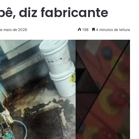
ê, diz fabricante
de maio de 2026
198
4 minutos de leitura