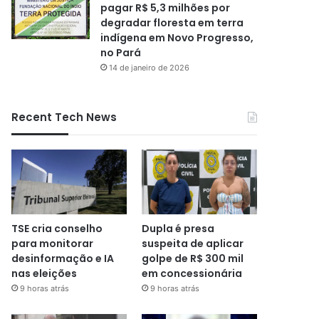
pagar R$ 5,3 milhões por
degradar floresta em terra
indígena em Novo Progresso,
no Pará
14 de janeiro de 2026
Recent Tech News
TSE cria conselho
Dupla é presa
para monitorar
suspeita de aplicar
desinformação e IA
golpe de R$ 300 mil
nas eleições
em concessionária
9 horas atrás
9 horas atrás