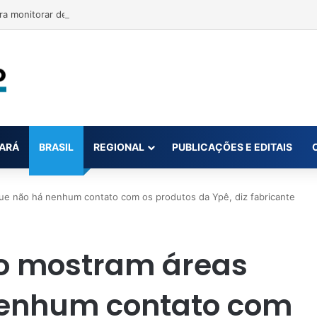
ra monitorar desinformação e IA nas eleições
ARÁ
BRASIL
REGIONAL
PUBLICAÇÕES E EDITAIS
ue não há nenhum contato com os produtos da Ypê, diz fabricante
ão mostram áreas
nenhum contato com