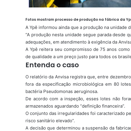
Fotos mostram processo de produção na fábrica da Yp
A Ypê informou ainda que a produção na unidade de
“A produção nesta unidade segue parada desde qui
adequações, em atendimento à exigência da Anvisa
⁠A Ypê reitera seu compromisso de 75 anos como
de qualidade a um preço justo para todos os brasile
Entenda o caso
O relatório da Anvisa registra que, entre dezembr
fora da especificação microbiológica em 80 lotes
bactéria Pseudomonas aeruginosa.
De acordo com a inspeção, esses lotes não for
armazenados aguardando “definição financeira”.
O conjunto das irregularidades foi caracterizado 
risco sanitário elevado”.
A decisão que determinou a suspensão da fabricaçã