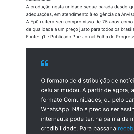
⁠A produção nesta unidade segue parada desde qui
adequações, em atendimento à exigência da Anvis
⁠A Ypê reitera seu compromisso de 75 anos como
de qualidade a um preço justo para todos os brasile
Fonte: g1 e Publicado Por: Jornal Folha do Progre
O formato de distribuição de notí
celular mudou. A partir de agora, 
formato Comunidades, ou pelo can
WhatsApp. Não é preciso ser assin
internauta pode ter, na palma da 
credibilidade. Para passar a
receb