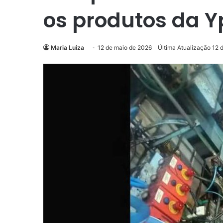
os produtos da Yp
Maria Luiza
12 de maio de 2026
Última Atualização 12 