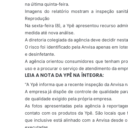
na última quinta-feira.
Imagens do relatório mostram a inspeção sanitá
Reprodução
Na sexta-feira (8), a Ypê apresentou recurso admi
medida até nova análise.
A diretoria colegiada da agência deve decidir nest
O risco foi identificado pela Anvisa apenas em lot
e desinfetante.
A agência orientou consumidores que tenham pro
uso e a procurar o serviço de atendimento da emp
LEIA A NOTA DA YPÊ NA ÍNTEGRA:
“A Ypê informa que a recente inspeção da Anvisa 
⁠A empresa já dispõe de controle de qualidade par
de qualidade exigido pela própria empresa.
⁠As fotos apresentadas pela agência à report
contato com os produtos da Ypê. ⁠São locais que 
que inclusive está alinhado com a Anvisa desde 
executadas.