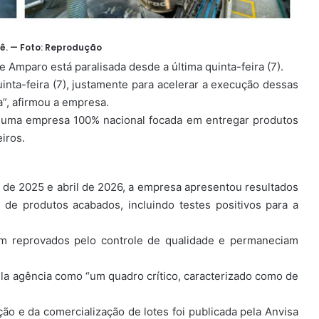
ê. — Foto: Reprodução
 Amparo está paralisada desde a última quinta-feira (7).
nta-feira (7), justamente para acelerar a execução dessas
”, afirmou a empresa.
 uma empresa 100% nacional focada em entregar produtos
iros.
o de 2025 e abril de 2026, a empresa apresentou resultados
 de produtos acabados, incluindo testes positivos para a
am reprovados pelo controle de qualidade e permaneciam
pela agência como “um quadro crítico, caracterizado como de
o e da comercialização de lotes foi publicada pela Anvisa