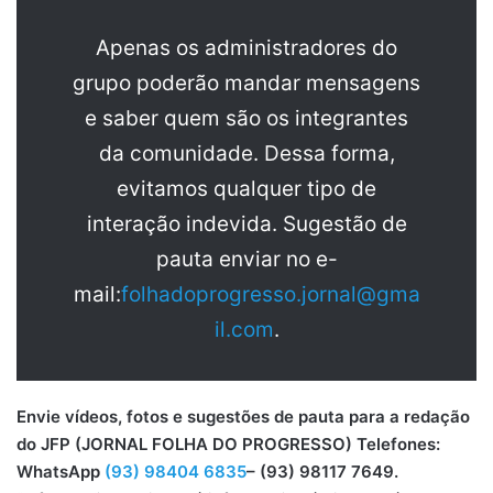
Apenas os administradores do
grupo poderão mandar mensagens
e saber quem são os integrantes
da comunidade. Dessa forma,
evitamos qualquer tipo de
interação indevida. Sugestão de
pauta enviar no e-
mail:
folhadoprogresso.jornal@gma
il.com
.
Envie vídeos, fotos e sugestões de pauta para a redação
do JFP (JORNAL FOLHA DO PROGRESSO) Telefones:
WhatsApp
(93) 98404 6835
– (93) 98117 7649.