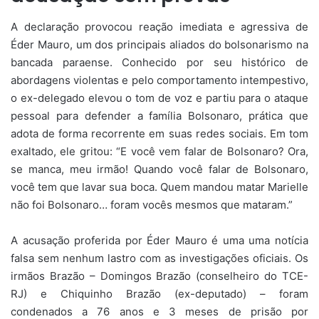
A declaração provocou reação imediata e agressiva de
Éder Mauro, um dos principais aliados do bolsonarismo na
bancada paraense. Conhecido por seu histórico de
abordagens violentas e pelo comportamento intempestivo,
o ex-delegado elevou o tom de voz e partiu para o ataque
pessoal para defender a família Bolsonaro, prática que
adota de forma recorrente em suas redes sociais. Em tom
exaltado, ele gritou: “E você vem falar de Bolsonaro? Ora,
se manca, meu irmão! Quando você falar de Bolsonaro,
você tem que lavar sua boca. Quem mandou matar Marielle
não foi Bolsonaro… foram vocês mesmos que mataram.”
A acusação proferida por Éder Mauro é uma uma notícia
falsa sem nenhum lastro com as investigações oficiais. Os
irmãos Brazão – Domingos Brazão (conselheiro do TCE-
RJ) e Chiquinho Brazão (ex-deputado) – foram
condenados a 76 anos e 3 meses de prisão por