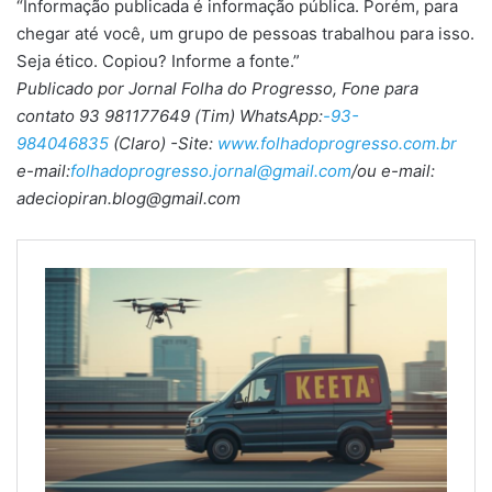
“Informação publicada é informação pública. Porém, para
chegar até você, um grupo de pessoas trabalhou para isso.
Seja ético. Copiou? Informe a fonte.”
Publicado por Jornal Folha do Progresso, Fone para
contato 93 981177649 (Tim) WhatsApp:
-93-
984046835
(Claro) -Site:
www.folhadoprogresso.com.br
e-mail:
folhadoprogresso.jornal@gmail.com
/ou e-mail:
adeciopiran.blog@gmail.com