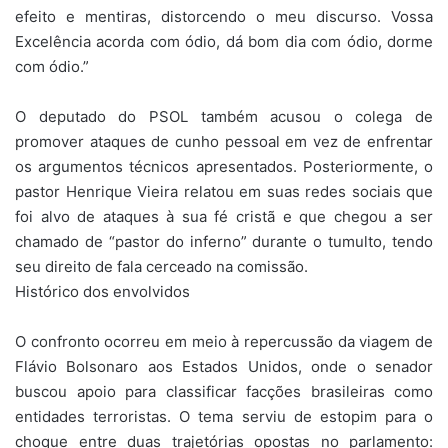
efeito e mentiras, distorcendo o meu discurso. Vossa
Excelência acorda com ódio, dá bom dia com ódio, dorme
com ódio.”
O deputado do PSOL também acusou o colega de
promover ataques de cunho pessoal em vez de enfrentar
os argumentos técnicos apresentados. Posteriormente, o
pastor Henrique Vieira relatou em suas redes sociais que
foi alvo de ataques à sua fé cristã e que chegou a ser
chamado de “pastor do inferno” durante o tumulto, tendo
seu direito de fala cerceado na comissão.
Histórico dos envolvidos
O confronto ocorreu em meio à repercussão da viagem de
Flávio Bolsonaro aos Estados Unidos, onde o senador
buscou apoio para classificar facções brasileiras como
entidades terroristas. O tema serviu de estopim para o
choque entre duas trajetórias opostas no parlamento: