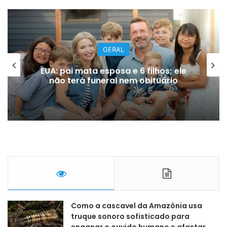
BRASIL
“Antes Elize do que Eliza”: TCC
viraliza e gera debate nas redes
Como a cascavel da Amazônia usa
truque sonoro sofisticado para