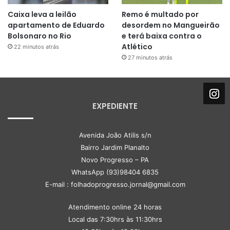
Caixa leva a leilão
Remo é multado por
apartamento de Eduardo
desordem no Mangueirão
Bolsonaro no Rio
e terá baixa contra o
Atlético
22 minutos atrás
27 minutos atrás
EXPEDIENTE
Avenida João Atilis s/n
Bairro Jardim Planalto
Novo Progresso – PA
WhatsApp (93)98404 6835
E-mail : folhadoprogresso.jornal@gmail.com
Atendimento online 24 horas
Local das 7:30hrs às 11:30hrs