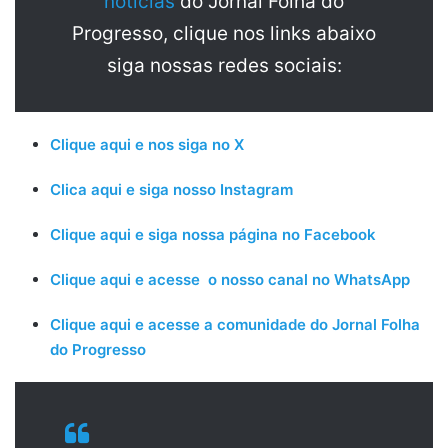
notícias
do Jornal Folha do
Progresso, clique nos links abaixo
siga nossas redes sociais:
Clique aqui e nos siga no X
Clica aqui e siga nosso Instagram
Clique aqui e siga nossa página no Facebook
Clique aqui e acesse o nosso canal no WhatsApp
Clique aqui e acesse a comunidade do Jornal Folha
do Progresso