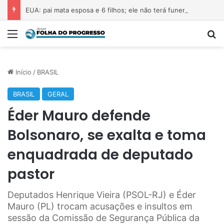
EUA: pai mata esposa e 6 filhos; ele não terá funeral nem obituário
Menu
P
Início
/
BRASIL
BRASIL
GERAL
Éder Mauro defende
Bolsonaro, se exalta e toma
enquadrada de deputado
pastor
Deputados Henrique Vieira (PSOL-RJ) e Éder
Mauro (PL) trocam acusações e insultos em
sessão da Comissão de Segurança Pública da