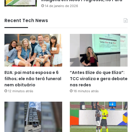
14 de janeiro de 2026
Recent Tech News
EUA: pai mata esposa e 6
“Antes Elize do que Eliza”:
filhos; ele não terá funeral
TCC viraliza e gera debate
nem obituário
nas redes
12 minutos atrás
16 minutos atrás