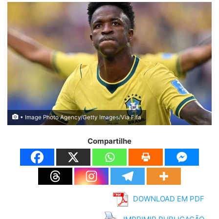
• Image Photo Agency/Getty Images/Via Fifa
Compartilhe
DOWNLOAD EM PDF