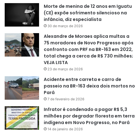
Morte de menina de 12 anos em Iguatu
(CE) expõe sofrimento silencioso na
infância, diz especialista
30 de março de 2026
Alexandre de Moraes aplica multas a
75 moradores de Novo Progresso após
confronto com PRF na BR-163 em 2022,
total chega a cerca de R$ 730 milhões;
VEJA LISTA
23 de março de 2026
Acidente entre carreta e carro de
passeio na BR-163 deixa dois mortos no
Pará
7 de fevereiro de 2026
Infrator é condenado a pagar R$ 5,3
milhões por degradar floresta em terra
indígena em Novo Progresso, no Pará
14 de janeiro de 2026