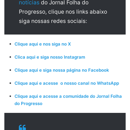
notícias
do Jornal Folha do
Progresso, clique nos links abaixo
siga nossas redes sociais:
Clique aqui e nos siga no X
Clica aqui e siga nosso Instagram
Clique aqui e siga nossa página no Facebook
Clique aqui e acesse o nosso canal no WhatsApp
Clique aqui e acesse a comunidade do Jornal Folha
do Progresso