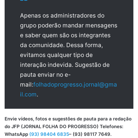
Apenas os administradores do
grupo poderão mandar mensagens
e saber quem são os integrantes
da comunidade. Dessa forma,
evitamos qualquer tipo de
interação indevida. Sugestão de
pauta enviar no e-
mail:
folhadoprogresso.jornal@gma
il.com
.
Envie vídeos, fotos e sugestões de pauta para a redação
do JFP (JORNAL FOLHA DO PROGRESSO) Telefones:
WhatsApp
(93) 98404 6835
– (93) 98117 7649.