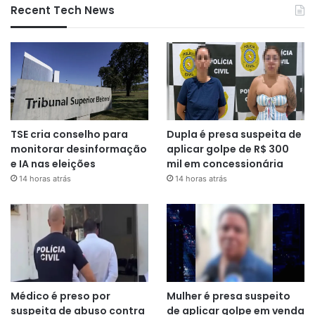
Recent Tech News
TSE cria conselho para
Dupla é presa suspeita de
monitorar desinformação
aplicar golpe de R$ 300
e IA nas eleições
mil em concessionária
14 horas atrás
14 horas atrás
Médico é preso por
Mulher é presa suspeito
suspeita de abuso contra
de aplicar golpe em venda