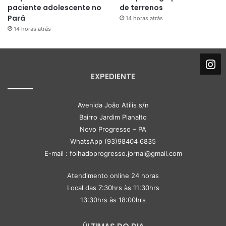
paciente adolescente no
de terrenos
Pará
14 horas atrás
14 horas atrás
EXPEDIENTE
Avenida João Atilis s/n
Bairro Jardim Planalto
Novo Progresso – PA
WhatsApp (93)98404 6835
E-mail : folhadoprogresso.jornal@gmail.com
Atendimento online 24 horas
Local das 7:30hrs às 11:30hrs
13:30hrs às 18:00hrs