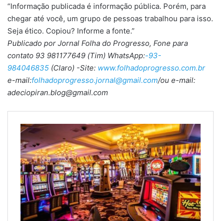
“Informação publicada é informação pública. Porém, para
chegar até você, um grupo de pessoas trabalhou para isso.
Seja ético. Copiou? Informe a fonte.”
Publicado por Jornal Folha do Progresso, Fone para
contato 93 981177649 (Tim) WhatsApp:
-93-
984046835
(Claro) -Site:
www.folhadoprogresso.com.br
e-mail:
folhadoprogresso.jornal@gmail.com
/ou e-mail:
adeciopiran.blog@gmail.com