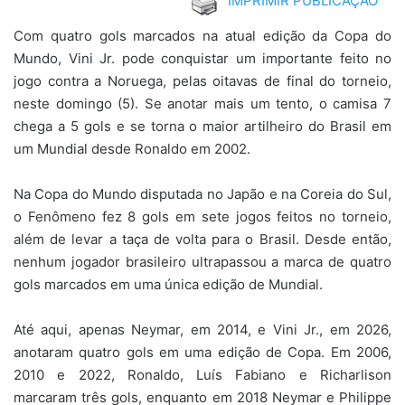
IMPRIMIR PUBLICAÇÃO
Com quatro gols marcados na atual edição da Copa do
Mundo, Vini Jr. pode conquistar um importante feito no
jogo contra a Noruega, pelas oitavas de final do torneio,
neste domingo (5). Se anotar mais um tento, o camisa 7
chega a 5 gols e se torna o maior artilheiro do Brasil em
um Mundial desde Ronaldo em 2002.
Na Copa do Mundo disputada no Japão e na Coreia do Sul,
o Fenômeno fez 8 gols em sete jogos feitos no torneio,
além de levar a taça de volta para o Brasil. Desde então,
nenhum jogador brasileiro ultrapassou a marca de quatro
gols marcados em uma única edição de Mundial.
Até aqui, apenas Neymar, em 2014, e Vini Jr., em 2026,
anotaram quatro gols em uma edição de Copa. Em 2006,
2010 e 2022, Ronaldo, Luís Fabiano e Richarlison
marcaram três gols, enquanto em 2018 Neymar e Philippe