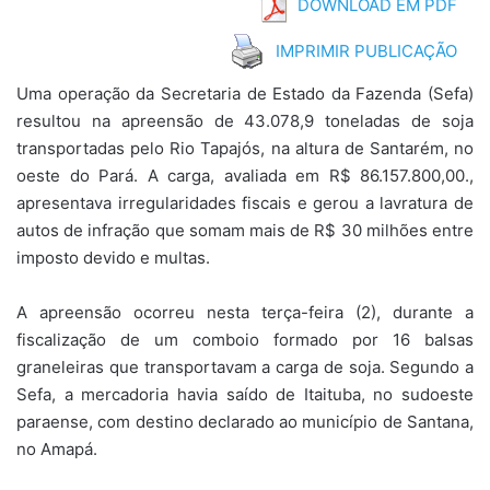
DOWNLOAD EM PDF
IMPRIMIR PUBLICAÇÃO
Uma operação da Secretaria de Estado da Fazenda (Sefa)
resultou na apreensão de 43.078,9 toneladas de soja
transportadas pelo Rio Tapajós, na altura de Santarém, no
oeste do Pará. A carga, avaliada em R$ 86.157.800,00.,
apresentava irregularidades fiscais e gerou a lavratura de
autos de infração que somam mais de R$ 30 milhões entre
imposto devido e multas.
A apreensão ocorreu nesta terça-feira (2), durante a
fiscalização de um comboio formado por 16 balsas
graneleiras que transportavam a carga de soja. Segundo a
Sefa, a mercadoria havia saído de Itaituba, no sudoeste
paraense, com destino declarado ao município de Santana,
no Amapá.