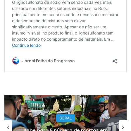
GERAL
Sobe para 9 número de mortos em