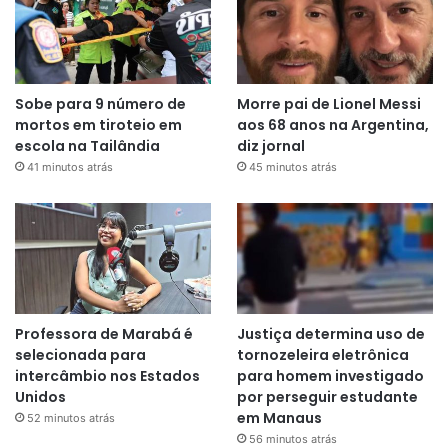
Sobe para 9 número de
Morre pai de Lionel Messi
mortos em tiroteio em
aos 68 anos na Argentina,
escola na Tailândia
diz jornal
41 minutos atrás
45 minutos atrás
Professora de Marabá é
Justiça determina uso de
selecionada para
tornozeleira eletrônica
intercâmbio nos Estados
para homem investigado
Unidos
por perseguir estudante
em Manaus
52 minutos atrás
56 minutos atrás