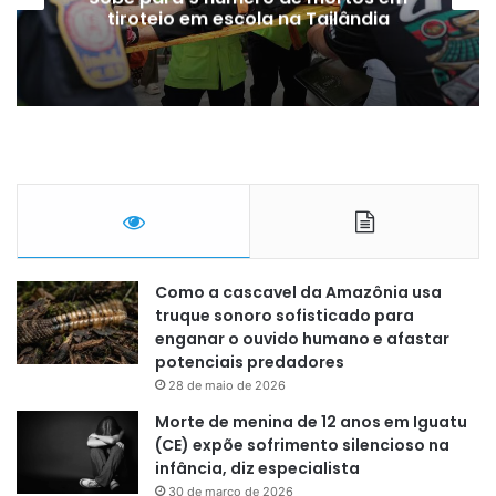
tiroteio em escola na Tailândia
Como a cascavel da Amazônia usa
truque sonoro sofisticado para
enganar o ouvido humano e afastar
potenciais predadores
28 de maio de 2026
Morte de menina de 12 anos em Iguatu
(CE) expõe sofrimento silencioso na
infância, diz especialista
30 de março de 2026