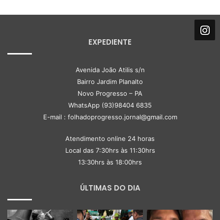
EXPEDIENTE
Avenida João Atilis s/n
Bairro Jardim Planalto
Novo Progresso – PA
WhatsApp (93)98404 6835
E-mail : folhadoprogresso.jornal@gmail.com
Atendimento online 24 horas
Local das 7:30hrs às 11:30hrs
13:30hrs às 18:00hrs
ÚLTIMAS DO DIA