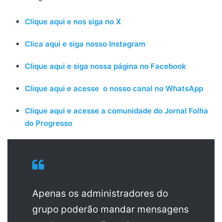
Clique aqui e nos siga no X
Clica aqui e siga nosso Instagram
Clique aqui e siga nossa página no Facebook
Clique aqui e acesse o nosso canal no WhatsApp
Clique aqui e acesse a comunidade do Jornal Folha
do Progresso
Apenas os administradores do
grupo poderão mandar mensagens