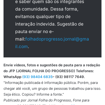
e saber quem são os integrantes
da comunidade. Dessa forma,
evitamos qualquer tipo de
interação indevida. Sugestão de
pauta enviar no e-
mail:
folhadoprogresso.jornal@gma
il.com
.
Envie vídeos, fotos e sugestões de pauta para a redação
do JFP (JORNAL FOLHA DO PROGRESSO) Telefones:
WhatsApp
(93) 98404 6835
– (93) 98117 7649.
“Informação publicada é informação pública. Porém, para
chegar até você, um grupo de pessoas trabalhou para isso.
Seja ético. Copiou? Informe a fonte.”
Publicado por Jornal Folha do Progresso, Fone para