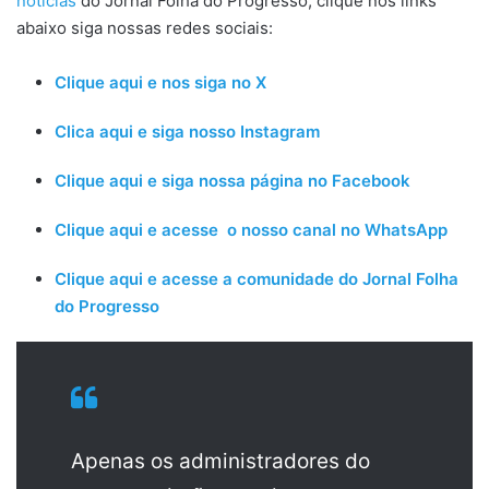
notícias
do Jornal Folha do Progresso, clique nos links
abaixo siga nossas redes sociais:
Clique aqui e nos siga no X
Clica aqui e siga nosso Instagram
Clique aqui e siga nossa página no Facebook
Clique aqui e acesse o nosso canal no WhatsApp
Clique aqui e acesse a comunidade do Jornal Folha
do Progresso
Apenas os administradores do