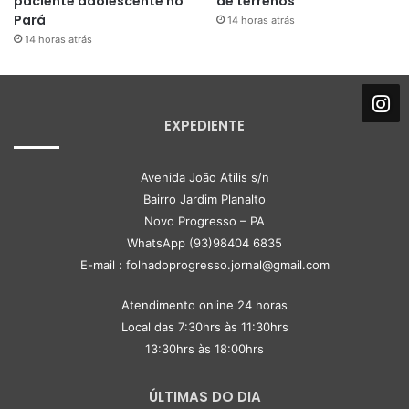
paciente adolescente no
de terrenos
Pará
14 horas atrás
14 horas atrás
EXPEDIENTE
Avenida João Atilis s/n
Bairro Jardim Planalto
Novo Progresso – PA
WhatsApp (93)98404 6835
E-mail : folhadoprogresso.jornal@gmail.com
Atendimento online 24 horas
Local das 7:30hrs às 11:30hrs
13:30hrs às 18:00hrs
ÚLTIMAS DO DIA