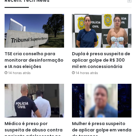
Recent Tech News
TSE cria conselho para
Dupla é presa suspeita de
monitorar desinformação
aplicar golpe de R$ 300
e IA nas eleições
mil em concessionária
14 horas atrás
14 horas atrás
Médico é preso por
Mulher é presa suspeito
suspeita de abuso contra
de aplicar golpe em venda