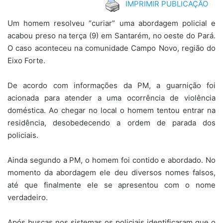
IMPRIMIR PUBLICAÇÃO
Um homem resolveu “curiar” uma abordagem policial e
acabou preso na terça (9) em Santarém, no oeste do Pará.
O caso aconteceu na comunidade Campo Novo, região do
Eixo Forte.
De acordo com informações da PM, a guarnição foi
acionada para atender a uma ocorrência de violência
doméstica. Ao chegar no local o homem tentou entrar na
residência, desobedecendo a ordem de parada dos
policiais.
Ainda segundo a PM, o homem foi contido e abordado. No
momento da abordagem ele deu diversos nomes falsos,
até que finalmente ele se apresentou com o nome
verdadeiro.
Após buscas nos sistemas os policiais identificaram que o