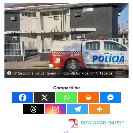
16ª Seccional de Santarém — Foto: Victor Ribeiro/TV Tapajós
Compartilhe
DOWNLOAD EM PDF