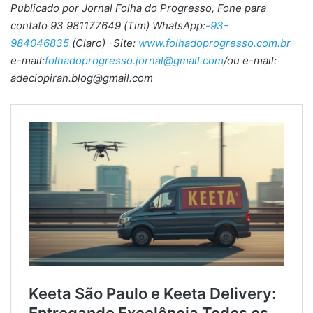
Publicado por Jornal Folha do Progresso, Fone para
contato 93 981177649 (Tim) WhatsApp:
-93-
984046835
(Claro) -Site:
www.folhadoprogresso.com.br
e-mail:
folhadoprogresso.jornal@gmail.com
/ou e-mail:
adeciopiran.blog@gmail.com