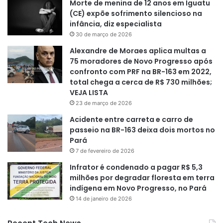
Morte de menina de 12 anos em Iguatu
(CE) expõe sofrimento silencioso na
infância, diz especialista
30 de março de 2026
Alexandre de Moraes aplica multas a
75 moradores de Novo Progresso após
confronto com PRF na BR-163 em 2022,
total chega a cerca de R$ 730 milhões;
VEJA LISTA
23 de março de 2026
Acidente entre carreta e carro de
passeio na BR-163 deixa dois mortos no
Pará
7 de fevereiro de 2026
Infrator é condenado a pagar R$ 5,3
milhões por degradar floresta em terra
indígena em Novo Progresso, no Pará
14 de janeiro de 2026