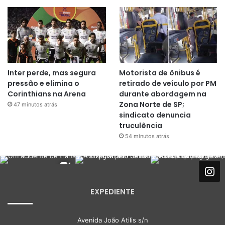
Inter perde, mas segura
Motorista de ônibus é
pressão e elimina o
retirado de veículo por PM
Corinthians na Arena
durante abordagem na
Zona Norte de SP;
47 minutos atrás
sindicato denuncia
truculência
54 minutos atrás
EXPEDIENTE
Avenida João Atilis s/n