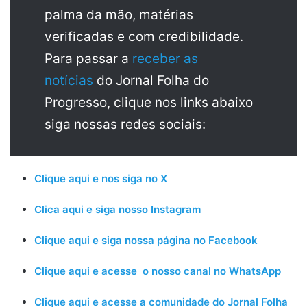
palma da mão, matérias
verificadas e com credibilidade.
Para passar a
receber as
notícias
do Jornal Folha do
Progresso, clique nos links abaixo
siga nossas redes sociais:
Clique aqui e nos siga no X
Clica aqui e siga nosso Instagram
Clique aqui e siga nossa página no Facebook
Clique aqui e acesse o nosso canal no WhatsApp
Clique aqui e acesse a comunidade do Jornal Folha