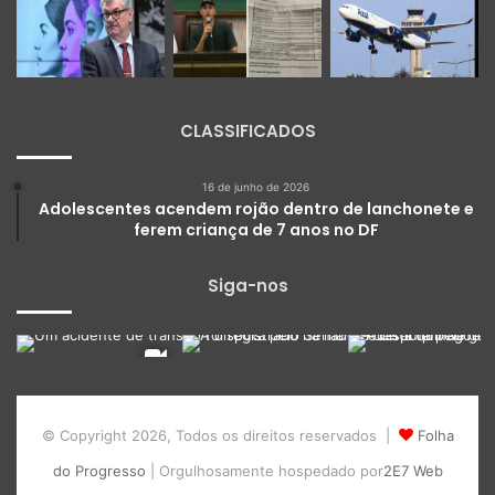
CLASSIFICADOS
16 de junho de 2026
Adolescentes acendem rojão dentro de lanchonete e
ferem criança de 7 anos no DF
Siga-nos
© Copyright 2026, Todos os direitos reservados |
Folha
do Progresso
| Orgulhosamente hospedado por
2E7 Web