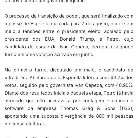
do povo contra um governo ilegítimo”.
O processo de transição de poder, que será finalizado com
a posse de Espriella marcada para 7 de agosto, ocorre em
meio a tensões entre o presidente eleito, apoiado pelo
presidente dos EUA, Donald Trump, e Petro, cujo
candidato de esquerda, Iván Cepeda, perdeu o segundo
turno em uma votação acirrada em junho.
No primeiro turno, disputado em maio, o candidato de
ultradireita Abelardo de la Espriella liderou com 43,7% dos
votos, seguido pelo governista Iván Cepeda, com 40,90%.
Diante dos resultados iniciais daquela etapa, Petro já havia
afirmado que não aceitava a pré-contagem e criticou o
software da empresa Thomas Greg & Sons (TGS),
apontando uma suposta divergência de 800 mil pessoas
no censo eleitoral.