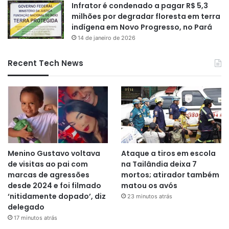
Infrator é condenado a pagar R$ 5,3
milhões por degradar floresta em terra
indígena em Novo Progresso, no Pará
14 de janeiro de 2026
Recent Tech News
Menino Gustavo voltava
Ataque a tiros em escola
de visitas ao pai com
na Tailândia deixa 7
marcas de agressões
mortos; atirador também
desde 2024 e foi filmado
matou os avós
‘nitidamente dopado’, diz
23 minutos atrás
delegado
17 minutos atrás