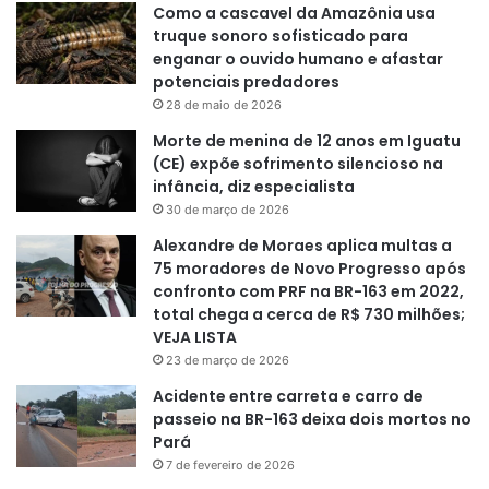
Como a cascavel da Amazônia usa
truque sonoro sofisticado para
enganar o ouvido humano e afastar
potenciais predadores
28 de maio de 2026
Morte de menina de 12 anos em Iguatu
(CE) expõe sofrimento silencioso na
infância, diz especialista
30 de março de 2026
Alexandre de Moraes aplica multas a
75 moradores de Novo Progresso após
confronto com PRF na BR-163 em 2022,
total chega a cerca de R$ 730 milhões;
VEJA LISTA
23 de março de 2026
Acidente entre carreta e carro de
passeio na BR-163 deixa dois mortos no
Pará
7 de fevereiro de 2026