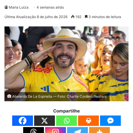
Maria Luiza
4 semanas atrás
Última Atualização 8 de julho de 2026
192
3 minutos de leitura
Abelardo De La Espriella — Foto: Charlie Cordero/Reuters
Compartilhe