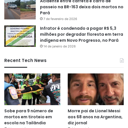
Acidente entre carreta e carro de
passeio na BR-163 deixa dois mortos no
Pará
7 de fevereiro de 2026
Infrator é condenado a pagar R$ 5,3
milhões por degradar floresta em terra
indígena em Novo Progresso, no Pará
14 de janeiro de 2026
Recent Tech News
Sobe para 9 número de
Morre pai de Lionel Messi
mortos em tiroteio em
aos 68 anos na Argentina,
escola na Tailândia
diz jornal