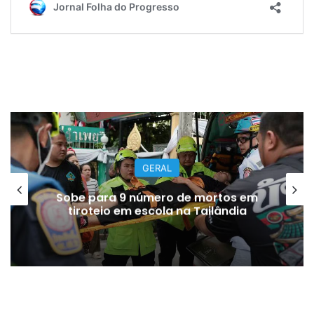
GERAL
Sobe para 9 número de mortos em
tiroteio em escola na Tailândia