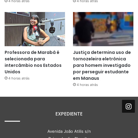
4 horas atrás
4 horas atrás
Professora de Marabá é
Justiça determina uso de
selecionada para
tornozeleira eletrônica
intercâmbio nos Estados
para homem investigado
Unidos
por perseguir estudante
em Manaus
4 horas atrás
4 horas atrás
EXPEDIENTE
Avenida João Atilis s/n