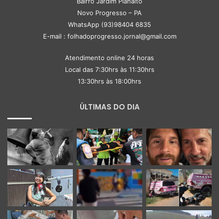
Bairro Jardim Planalto
Novo Progresso – PA
WhatsApp (93)98404 6835
E-mail : folhadoprogresso.jornal@gmail.com
Atendimento online 24 horas
Local das 7:30hrs às 11:30hrs
13:30hrs às 18:00hrs
ÚLTIMAS DO DIA