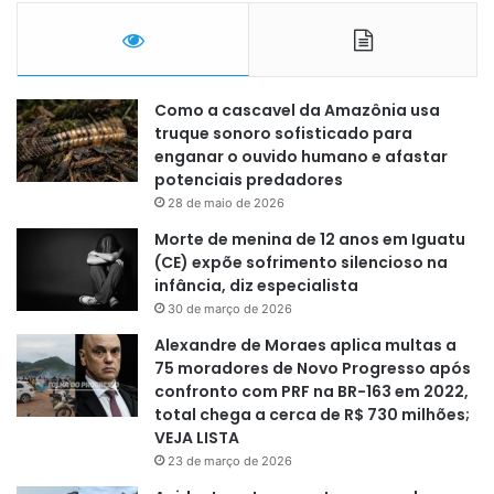
Como a cascavel da Amazônia usa
truque sonoro sofisticado para
enganar o ouvido humano e afastar
potenciais predadores
28 de maio de 2026
Morte de menina de 12 anos em Iguatu
(CE) expõe sofrimento silencioso na
infância, diz especialista
30 de março de 2026
Alexandre de Moraes aplica multas a
75 moradores de Novo Progresso após
confronto com PRF na BR-163 em 2022,
total chega a cerca de R$ 730 milhões;
VEJA LISTA
23 de março de 2026