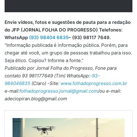
Envie vídeos, fotos e sugestões de pauta para a redação
do JFP (JORNAL FOLHA DO PROGRESSO) Telefones:
WhatsApp
(93) 98404 6835
– (93) 98117 7649.
“Informação publicada é informação pública. Porém, para
chegar até você, um grupo de pessoas trabalhou para isso.
Seja ético. Copiou? Informe a fonte.”
Publicado por Jornal Folha do Progresso, Fone para
contato 93 981177649 (Tim) WhatsApp:
-93-
984046835
(Claro) -Site:
www.folhadoprogresso.com.br
e-mail:
folhadoprogresso.jornal@gmail.com
/ou e-mail:
adeciopiran.blog@gmail.com