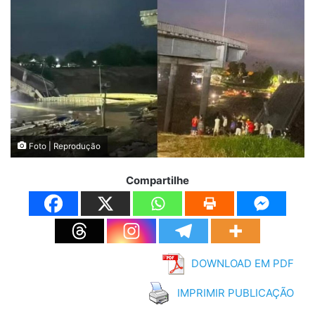
Foto | Reprodução
Compartilhe
DOWNLOAD EM PDF
IMPRIMIR PUBLICAÇÃO