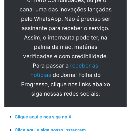
formato Comunidades, ou pelo
canal uma das inovações lançadas
pelo WhatsApp. Não é preciso ser
assinante para receber o serviço.
Assim, o internauta pode ter, na
palma da mão, matérias
verificadas e com credibilidade.
Para passar a
receber as
notícias
do Jornal Folha do
Progresso, clique nos links abaixo
siga nossas redes sociais:
Clique aqui e nos siga no X
Clica aqui e siga nosso Instagram