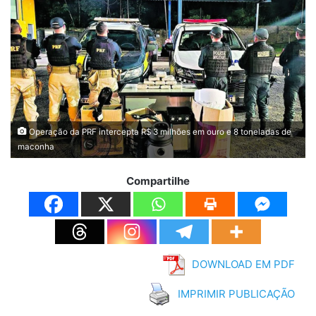
Operação da PRF intercepta R$ 3 milhões em ouro e 8 toneladas de
maconha
Compartilhe
DOWNLOAD EM PDF
IMPRIMIR PUBLICAÇÃO