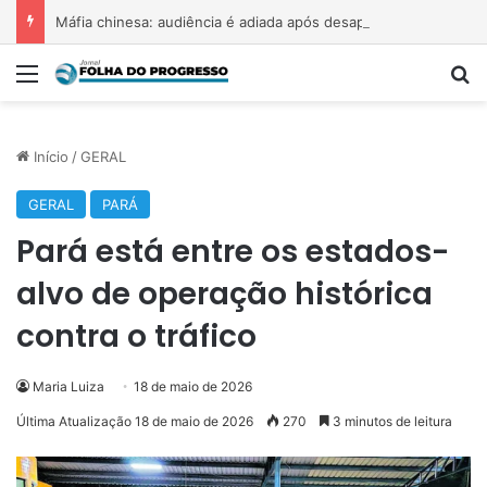
Máfia chinesa: audiência é adiada após desaparecimento de testemunhas
Menu
P
Início
/
GERAL
GERAL
PARÁ
Pará está entre os estados-
alvo de operação histórica
contra o tráfico
Maria Luiza
18 de maio de 2026
Última Atualização 18 de maio de 2026
270
3 minutos de leitura