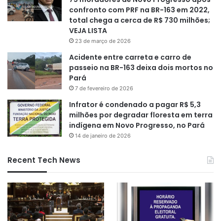
confronto com PRF na BR-163 em 2022,
total chega a cerca de R$ 730 milhões;
VEJA LISTA
23 de março de 2026
Acidente entre carreta e carro de
passeio na BR-163 deixa dois mortos no
Pará
7 de fevereiro de 2026
Infrator é condenado a pagar R$ 5,3
milhões por degradar floresta em terra
indígena em Novo Progresso, no Pará
14 de janeiro de 2026
Recent Tech News