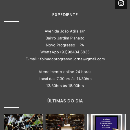
EXPEDIENTE
Avenida João Atilis s/n
Bairro Jardim Planalto
Novo Progresso – PA
WhatsApp (93)98404 6835
E-mail : folhadoprogresso.jornal@gmail.com
Atendimento online 24 horas
Local das 7:30hrs às 11:30hrs
13:30hrs às 18:00hrs
ÚLTIMAS DO DIA