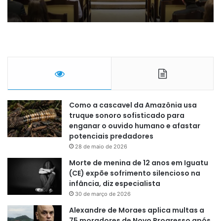
Como a cascavel da Amazônia usa
truque sonoro sofisticado para
enganar o ouvido humano e afastar
potenciais predadores
28 de maio de 2026
Morte de menina de 12 anos em Iguatu
(CE) expõe sofrimento silencioso na
infância, diz especialista
30 de março de 2026
Alexandre de Moraes aplica multas a
75 moradores de Novo Progresso após