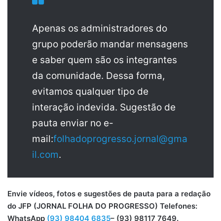
Apenas os administradores do
grupo poderão mandar mensagens
e saber quem são os integrantes
da comunidade. Dessa forma,
evitamos qualquer tipo de
interação indevida. Sugestão de
pauta enviar no e-
mail:
folhadoprogresso.jornal@gma
il.com
.
Envie vídeos, fotos e sugestões de pauta para a redação
do JFP (JORNAL FOLHA DO PROGRESSO) Telefones:
WhatsApp
(93) 98404 6835
– (93) 98117 7649.