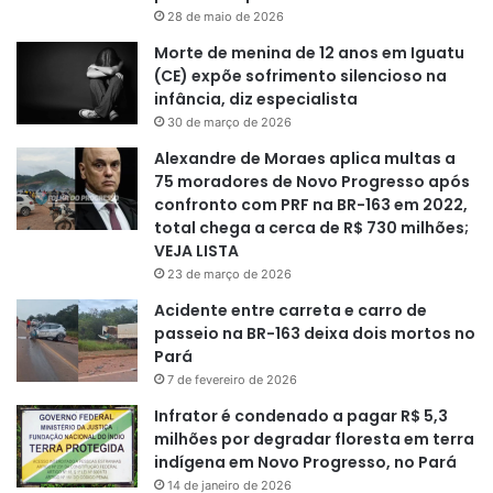
28 de maio de 2026
Morte de menina de 12 anos em Iguatu
(CE) expõe sofrimento silencioso na
infância, diz especialista
30 de março de 2026
Alexandre de Moraes aplica multas a
75 moradores de Novo Progresso após
confronto com PRF na BR-163 em 2022,
total chega a cerca de R$ 730 milhões;
VEJA LISTA
23 de março de 2026
Acidente entre carreta e carro de
passeio na BR-163 deixa dois mortos no
Pará
7 de fevereiro de 2026
Infrator é condenado a pagar R$ 5,3
milhões por degradar floresta em terra
indígena em Novo Progresso, no Pará
14 de janeiro de 2026