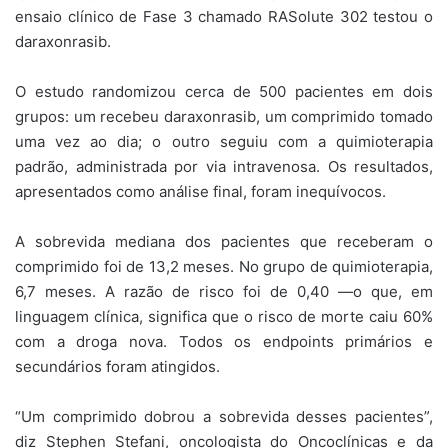
ensaio clínico de Fase 3 chamado RASolute 302 testou o
daraxonrasib.
O estudo randomizou cerca de 500 pacientes em dois
grupos: um recebeu daraxonrasib, um comprimido tomado
uma vez ao dia; o outro seguiu com a quimioterapia
padrão, administrada por via intravenosa. Os resultados,
apresentados como análise final, foram inequívocos.
A sobrevida mediana dos pacientes que receberam o
comprimido foi de 13,2 meses. No grupo de quimioterapia,
6,7 meses. A razão de risco foi de 0,40 —o que, em
linguagem clínica, significa que o risco de morte caiu 60%
com a droga nova. Todos os endpoints primários e
secundários foram atingidos.
“Um comprimido dobrou a sobrevida desses pacientes”,
diz Stephen Stefani, oncologista do Oncoclínicas e da