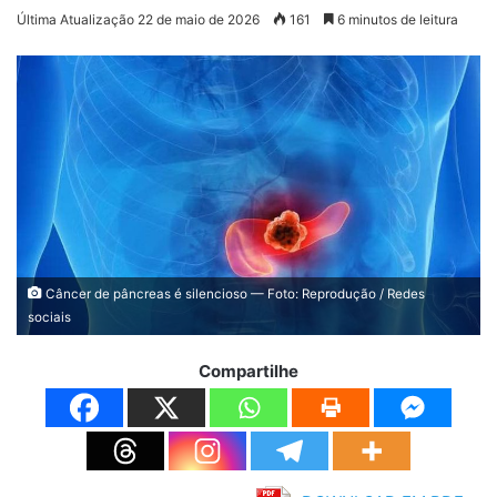
Última Atualização 22 de maio de 2026
161
6 minutos de leitura
Câncer de pâncreas é silencioso — Foto: Reprodução / Redes
sociais
Compartilhe