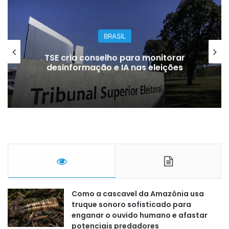
GERAL
Dupla é presa suspeita de aplicar
golpe de R$ 300 mil em
concessionária
Como a cascavel da Amazônia usa
truque sonoro sofisticado para
enganar o ouvido humano e afastar
potenciais predadores