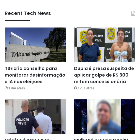
Recent Tech News
TSE cria conselho para
Dupla é presa suspeita de
monitorar desinformação
aplicar golpe de R$ 300
e IA nas eleições
mil em concessionária
1 dia atrás
1 dia atrás