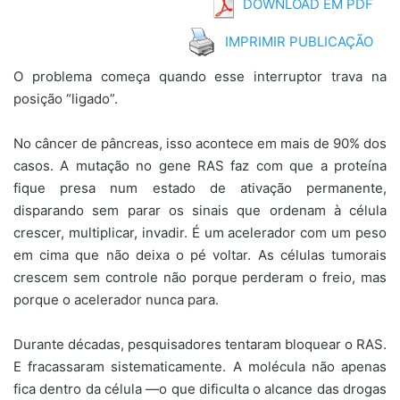
DOWNLOAD EM PDF
IMPRIMIR PUBLICAÇÃO
O problema começa quando esse interruptor trava na
posição “ligado”.
No câncer de pâncreas, isso acontece em mais de 90% dos
casos. A mutação no gene RAS faz com que a proteína
fique presa num estado de ativação permanente,
disparando sem parar os sinais que ordenam à célula
crescer, multiplicar, invadir. É um acelerador com um peso
em cima que não deixa o pé voltar. As células tumorais
crescem sem controle não porque perderam o freio, mas
porque o acelerador nunca para.
Durante décadas, pesquisadores tentaram bloquear o RAS.
E fracassaram sistematicamente. A molécula não apenas
fica dentro da célula —o que dificulta o alcance das drogas