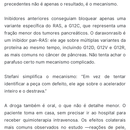
precedentes não é apenas o resultado, é o mecanismo.
Inibidores anteriores conseguiam bloquear apenas uma
variante específica do RAS, a G12C, que representa uma
fração menor dos tumores pancreáticos. O daraxonrasib é
um inibidor pan-RAS: ele age sobre múltiplas variantes da
proteína ao mesmo tempo, incluindo G12D, G12V e G12R,
as mais comuns no câncer de pâncreas. Não tenta achar o
parafuso certo num mecanismo complicado.
Stefani simplifica o mecanismo: “Em vez de tentar
identificar a peça com defeito, ele age sobre o acelerador
inteiro e o destrava.”
A droga também é oral, o que não é detalhe menor. O
paciente toma em casa, sem precisar ir ao hospital para
receber quimioterapia intravenosa. Os efeitos colaterais
mais comuns observados no estudo —reações de pele,