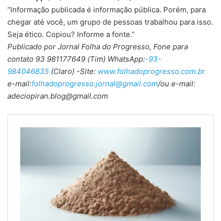
“Informação publicada é informação pública. Porém, para
chegar até você, um grupo de pessoas trabalhou para isso.
Seja ético. Copiou? Informe a fonte.”
Publicado por Jornal Folha do Progresso, Fone para
contato 93 981177649 (Tim) WhatsApp:
-93-
984046835
(Claro) -Site:
www.folhadoprogresso.com.br
e-mail:
folhadoprogresso.jornal@gmail.com
/ou e-mail:
adeciopiran.blog@gmail.com