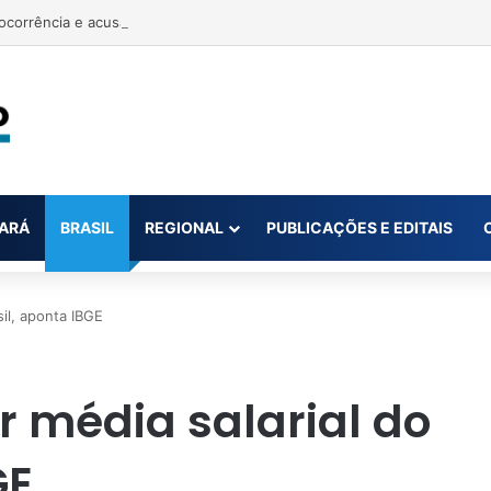
ARÁ
BRASIL
REGIONAL
PUBLICAÇÕES E EDITAIS
sil, aponta IBGE
r média salarial do
GE