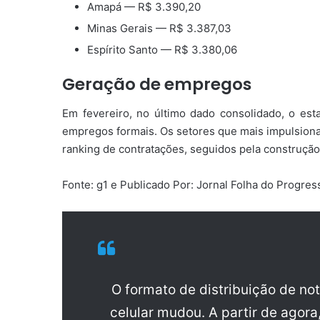
Amapá — R$ 3.390,20
Minas Gerais — R$ 3.387,03
Espírito Santo — R$ 3.380,06
Geração de empregos
Em fevereiro, no último dado consolidado, o est
empregos formais. Os setores que mais impulsionam
ranking de contratações, seguidos pela construção 
Fonte: g1 e Publicado Por: Jornal Folha do Progre
O formato de distribuição de no
celular mudou. A partir de agora