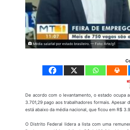
Média salarial por estado brasileiro. — Foto: Arte/g1
C
De acordo com o levantamento, o estado ocupa a 
3.701,29 pago aos trabalhadores formais. Apesar d
está abaixo da média nacional, que ficou em R$ 3.9
O Distrito Federal lidera a lista com uma remu