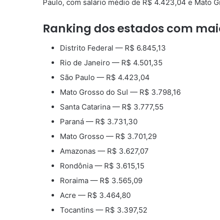
Paulo, com salário médio de R$ 4.423,04 e Mato G
Ranking dos estados com maio
Distrito Federal — R$ 6.845,13
Rio de Janeiro — R$ 4.501,35
São Paulo — R$ 4.423,04
Mato Grosso do Sul — R$ 3.798,16
Santa Catarina — R$ 3.777,55
Paraná — R$ 3.731,30
Mato Grosso — R$ 3.701,29
Amazonas — R$ 3.627,07
Rondônia — R$ 3.615,15
Roraima — R$ 3.565,09
Acre — R$ 3.464,80
Tocantins — R$ 3.397,52