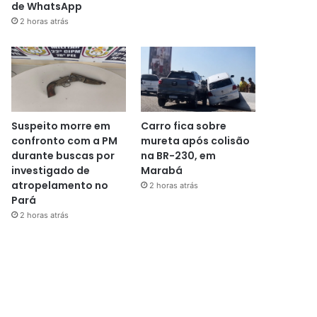
de WhatsApp
2 horas atrás
Suspeito morre em
Carro fica sobre
confronto com a PM
mureta após colisão
durante buscas por
na BR-230, em
investigado de
Marabá
atropelamento no
2 horas atrás
Pará
2 horas atrás