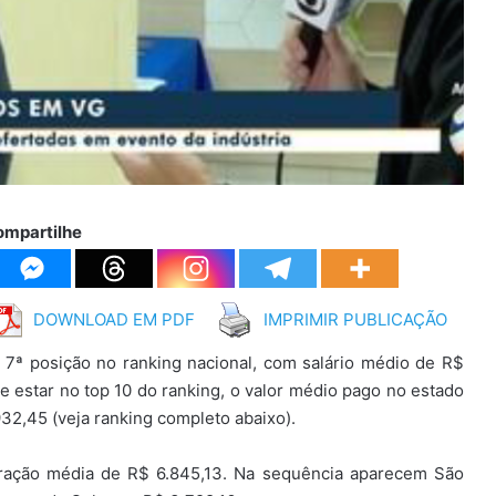
ompartilhe
DOWNLOAD EM PDF
IMPRIMIR PUBLICAÇÃO
7ª posição no ranking nacional, com salário médio de R$
e estar no top 10 do ranking, o valor médio pago no estado
32,45 (veja ranking completo abaixo).
neração média de R$ 6.845,13. Na sequência aparecem São