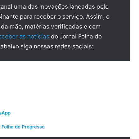
anal uma das inovações lançadas pelo
inante para receber o serviço. Assim, o
a da mão, matérias verificadas e com
eceber as notícias
do Jornal Folha do
 abaixo siga nossas redes sociais:
tsApp
 Folha do Progresso