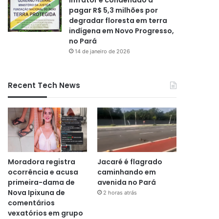
pagar R$ 5,3 milhões por
degradar floresta em terra
indígena em Novo Progresso,
no Pará
14 de janeiro de 2026
Recent Tech News
Moradora registra
Jacaré é flagrado
ocorrência e acusa
caminhando em
primeira-dama de
avenida no Pará
Nova Ipixuna de
2 horas atrás
comentários
vexatórios em grupo