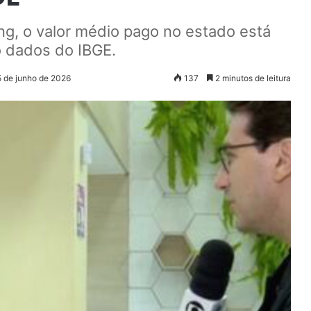
ng, o valor médio pago no estado está
o dados do IBGE.
5 de junho de 2026
137
2 minutos de leitura