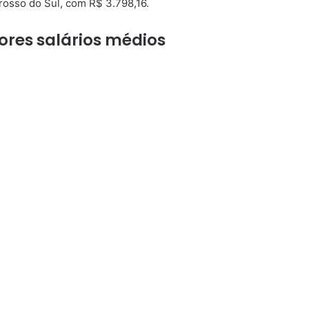
rosso do Sul, com R$ 3.798,16.
res salários médios