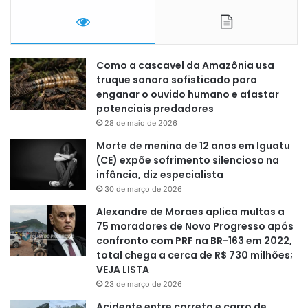
Como a cascavel da Amazônia usa
truque sonoro sofisticado para
enganar o ouvido humano e afastar
potenciais predadores
28 de maio de 2026
Morte de menina de 12 anos em Iguatu
(CE) expõe sofrimento silencioso na
infância, diz especialista
30 de março de 2026
Alexandre de Moraes aplica multas a
75 moradores de Novo Progresso após
confronto com PRF na BR-163 em 2022,
total chega a cerca de R$ 730 milhões;
VEJA LISTA
23 de março de 2026
Acidente entre carreta e carro de