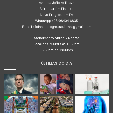
Avenida João Atilis s/n
Bairro Jardim Planalto
Novo Progresso – PA
WhatsApp (93)98404 6835
E-mail : folhadoprogresso.jornal@gmail.com
Atendimento online 24 horas
Local das 7:30hrs às 11:30hrs
13:30hrs às 18:00hrs
ÚLTIMAS DO DIA