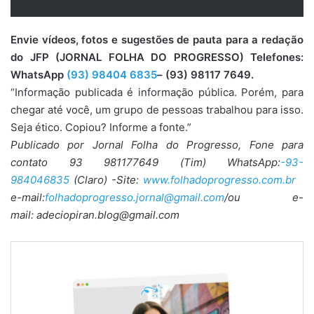
Envie vídeos, fotos e sugestões de pauta para a redação
do JFP (JORNAL FOLHA DO PROGRESSO) Telefones:
WhatsApp
(93) 98404 6835
– (93) 98117 7649.
“Informação publicada é informação pública. Porém, para
chegar até você, um grupo de pessoas trabalhou para isso.
Seja ético. Copiou? Informe a fonte.”
Publicado por Jornal Folha do Progresso, Fone para
contato 93 981177649 (Tim) WhatsApp:
-93-
984046835
(Claro) -Site:
www.folhadoprogresso.com.br
e-mail:
folhadoprogresso.jornal@gmail.com
/ou e-
mail: adeciopiran.blog@gmail.com