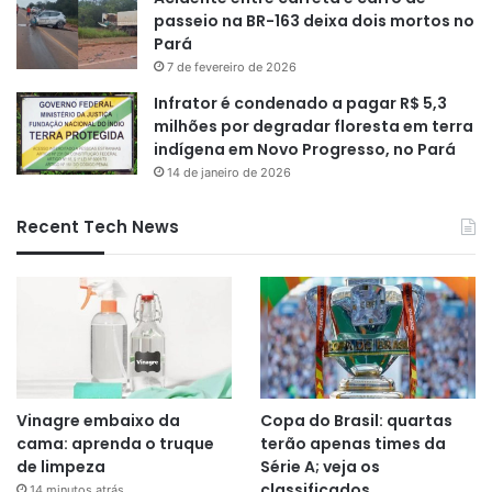
passeio na BR-163 deixa dois mortos no
Pará
7 de fevereiro de 2026
Infrator é condenado a pagar R$ 5,3
milhões por degradar floresta em terra
indígena em Novo Progresso, no Pará
14 de janeiro de 2026
Recent Tech News
Vinagre embaixo da
Copa do Brasil: quartas
cama: aprenda o truque
terão apenas times da
de limpeza
Série A; veja os
classificados
14 minutos atrás