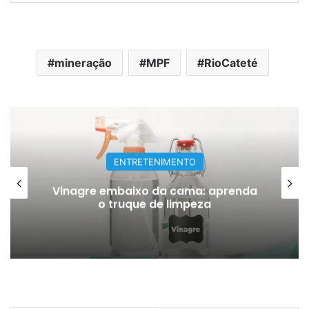
mineração
MPF
RioCateté
ENTRETENIMENTO
Vinagre embaixo da cama: aprenda
o truque de limpeza