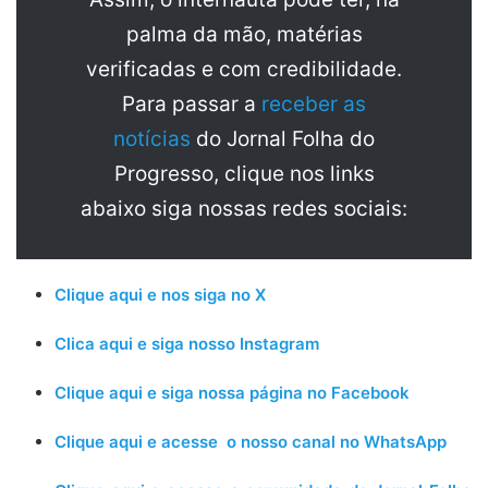
palma da mão, matérias
verificadas e com credibilidade.
Para passar a
receber as
notícias
do Jornal Folha do
Progresso, clique nos links
abaixo siga nossas redes sociais:
Clique aqui e nos siga no X
Clica aqui e siga nosso Instagram
Clique aqui e siga nossa página no Facebook
Clique aqui e acesse o nosso canal no WhatsApp