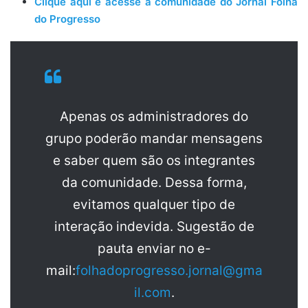
Clique aqui e acesse a comunidade do Jornal Folha
do Progresso
Apenas os administradores do
grupo poderão mandar mensagens
e saber quem são os integrantes
da comunidade. Dessa forma,
evitamos qualquer tipo de
interação indevida. Sugestão de
pauta enviar no e-
mail:
folhadoprogresso.jornal@gma
il.com
.