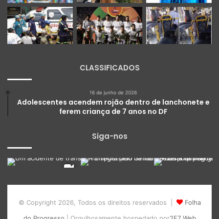
CLASSIFICADOS
16 de junho de 2026
Adolescentes acendem rojão dentro de lanchonete e
ferem criança de 7 anos no DF
Siga-nos
© Copyright 2026, Todos os direitos reservados |
Folha
do Progresso
| Orgulhosamente hospedado por
2E7 Web