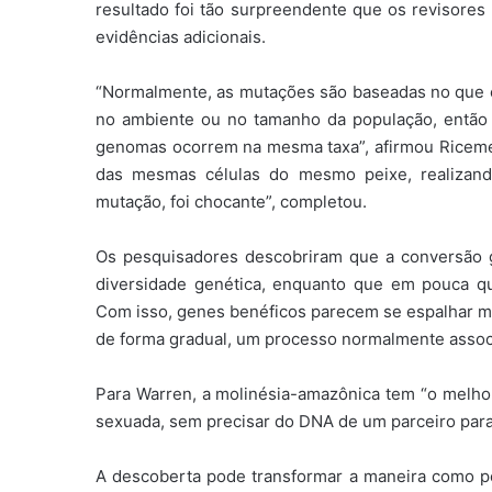
resultado foi tão surpreendente que os revisores 
evidências adicionais.
“Normalmente, as mutações são baseadas no que 
no ambiente ou no tamanho da população, entã
genomas ocorrem na mesma taxa”, afirmou Riceme
das mesmas células do mesmo peixe, realizand
mutação, foi chocante”, completou.
Os pesquisadores descobriram que a conversão g
diversidade genética, enquanto que em pouca qua
Com isso, genes benéficos parecem se espalhar ma
de forma gradual, um processo normalmente assoc
Para Warren, a molinésia-amazônica tem “o melhor
sexuada, sem precisar do DNA de um parceiro par
A descoberta pode transformar a maneira como 