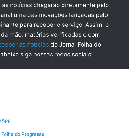
, as notícias chegarão diretamente pelo
anal uma das inovações lançadas pelo
inante para receber o serviço. Assim, o
a da mão, matérias verificadas e com
eceber as notícias
do Jornal Folha do
 abaixo siga nossas redes sociais:
tsApp
 Folha do Progresso