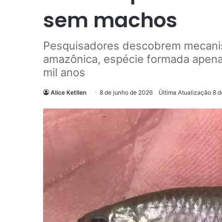
sem machos
Pesquisadores descobrem mecanis
amazônica, espécie formada apena
mil anos
Alice Ketllen
8 de junho de 2026
Última Atualização 8 