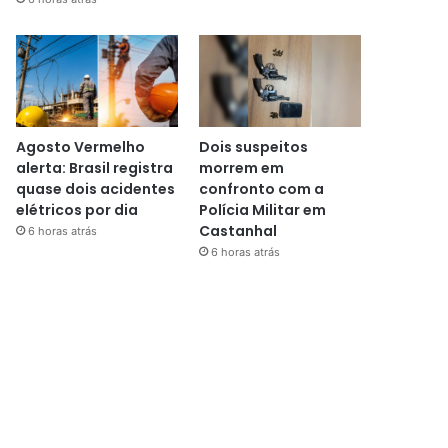
Agosto Vermelho
Dois suspeitos
alerta: Brasil registra
morrem em
quase dois acidentes
confronto com a
elétricos por dia
Polícia Militar em
Castanhal
6 horas atrás
6 horas atrás