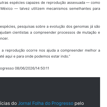
utras espécies capazes de reprodução assexuada — como
 México — talvez utilizem mecanismos semelhantes para
 espécies, pesquisas sobre a evolução dos genomas já são
ajudam cientistas a compreender processos de mutação e
ncer.
 a reprodução ocorre nos ajuda a compreender melhor a
é aqui e para onde podemos estar indo.”
rogresso 08/06/2026/14:50:11
tícias do
Jornal Folha do Progresso
pelo