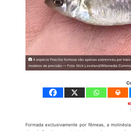
A espécie Poecilia formosa não apenas sobreviveu por mais
modelos de previsão — Foto: Nick Loveland/Wikimedia Comm
C
Formada exclusivamente por fêmeas, a molinésia-