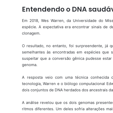
Entendendo o DNA saudá
Em 2018, Wes Warren, da Universidade do Mis
espécie. A expectativa era encontrar sinais de 
clonagem.
O resultado, no entanto, foi surpreendente, já 
semelhantes às encontradas em espécies que 
suspeitar que a conversão gênica pudesse est
genoma.
A resposta veio com uma técnica conhecida c
tecnologia, Warren e o biólogo computacional E
dois conjuntos de DNA herdados dos ancestrais da
A análise revelou que os dois genomas present
ritmos diferentes. Um deles sofria alterações m