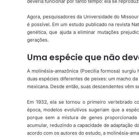
deveria funcionar por tanto tempo: ela se reprodu
Agora, pesquisadores da Universidade do Missouri
é possível. Em um estudo publicado na revista Na
genética, que ajuda a eliminar mutações prejudi
gerações.
Uma espécie que não dever
A molinésia-amazônica (Poecilia formosa) surgiu 
duas espécies diferentes de peixes: um macho da e
mexicana. Desde então, suas descendentes vêm se
Em 1932, ela se tornou o primeiro vertebrado c
época, modelos evolutivos sugeriam que a espécie
porque sem a mistura de genes proporcionada 
acumular, reduzindo a capacidade de adaptação da
acordo com os autores do estudo, a molinésia-ama