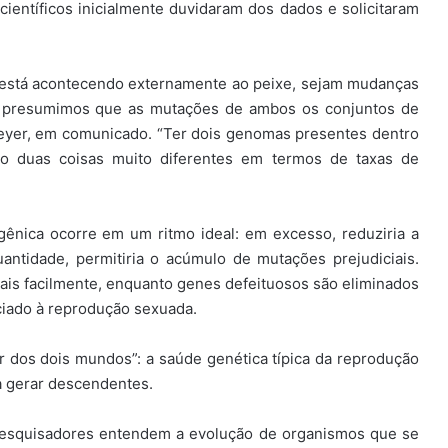
científicos inicialmente duvidaram dos dados e solicitaram
está acontecendo externamente ao peixe, sejam mudanças
o presumimos que as mutações de ambos os conjuntos de
yer, em comunicado. “Ter dois genomas presentes dentro
o duas coisas muito diferentes em termos de taxas de
ênica ocorre em um ritmo ideal: em excesso, reduziria a
ntidade, permitiria o acúmulo de mutações prejudiciais.
is facilmente, enquanto genes defeituosos são eliminados
iado à reprodução sexuada.
 dos dois mundos”: a saúde genética típica da reprodução
a gerar descendentes.
pesquisadores entendem a evolução de organismos que se