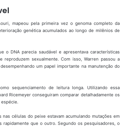
vel
souri, mapeou pela primeira vez o genoma completo da
deterioração genética acumulados ao longo de milênios de
que o DNA parecia saudável e apresentava características
se reproduzem sexualmente. Com isso, Warren passou a
ar desempenhando um papel importante na manutenção do
omo sequenciamento de leitura longa. Utilizando essa
dward Ricemeyer conseguiram comparar detalhadamente os
 espécie.
es nas células do peixe estavam acumulando mutações em
ais rapidamente que o outro. Segundo os pesquisadores, o