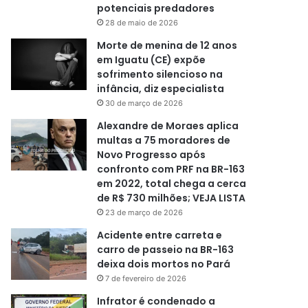
potenciais predadores
28 de maio de 2026
Morte de menina de 12 anos
em Iguatu (CE) expõe
sofrimento silencioso na
infância, diz especialista
30 de março de 2026
Alexandre de Moraes aplica
multas a 75 moradores de
Novo Progresso após
confronto com PRF na BR-163
em 2022, total chega a cerca
de R$ 730 milhões; VEJA LISTA
23 de março de 2026
Acidente entre carreta e
carro de passeio na BR-163
deixa dois mortos no Pará
7 de fevereiro de 2026
Infrator é condenado a