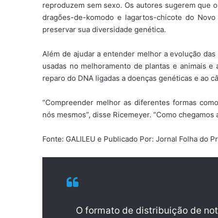
reproduzem sem sexo. Os autores sugerem que o
dragões-de-komodo e lagartos-chicote do Novo
preservar sua diversidade genética.
Além de ajudar a entender melhor a evolução das
usadas no melhoramento de plantas e animais e 
reparo do DNA ligadas a doenças genéticas e ao câ
“Compreender melhor as diferentes formas como
nós mesmos”, disse Ricemeyer. “Como chegamos at
Fonte: GALILEU e Publicado Por: Jornal Folha do P
O formato de distribuição de no