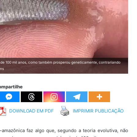
 de 100 mil anos, como também prosperou geneticamente, contrariando
ons
ompartilhe
DOWNLOAD EM PDF
IMPRIMIR PUBLICAÇÃO
amazônica faz algo que, segundo a teoria evolutiva, não