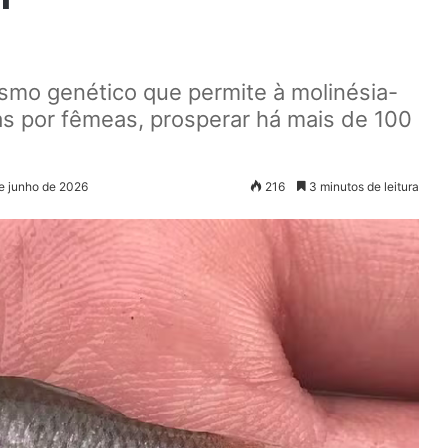
mo genético que permite à molinésia-
s por fêmeas, prosperar há mais de 100
de junho de 2026
216
3 minutos de leitura