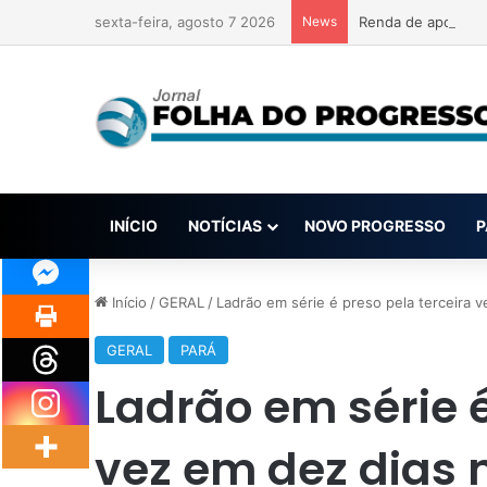
sexta-feira, agosto 7 2026
News
Renda de apostas 
INÍCIO
NOTÍCIAS
NOVO PROGRESSO
P
Início
/
GERAL
/
Ladrão em série é preso pela terceira v
GERAL
PARÁ
Ladrão em série é
vez em dez dias 