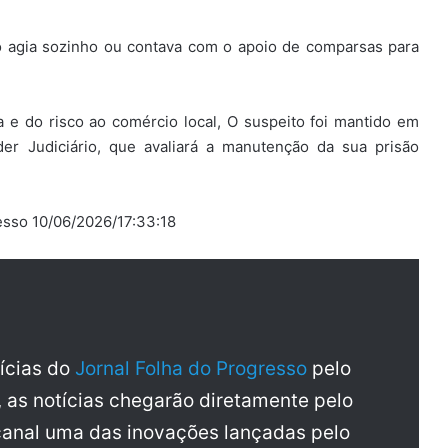
ito agia sozinho ou contava com o apoio de comparsas para
a e do risco ao comércio local, O suspeito foi mantido em
er Judiciário, que avaliará a manutenção da sua prisão
esso 10/06/2026/17:33:18
tícias do
Jornal Folha do Progresso
pelo
, as notícias chegarão diretamente pelo
anal uma das inovações lançadas pelo