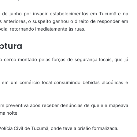
 5 de junho por invadir estabelecimentos em Tucumã e na
s anteriores, o suspeito ganhou o direito de responder em
ódia, retornando imediatamente às ruas.
ptura
o cerco montado pelas forças de segurança locais, que já
az em um comércio local consumindo bebidas alcoólicas e
gem preventiva após receber denúncias de que ele mapeava
ma noite.
lícia Civil de Tucumã, onde teve a prisão formalizada.