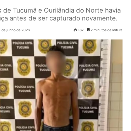
 de Tucumã e Ourilândia do Norte havia
tiça antes de ser capturado novamente.
0 de junho de 2026
182
2 minutos de leitura