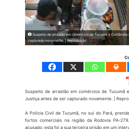
Suspeito de arrastão em comércios de Tucumã e Ourilândia d
capturado novamente. | Reprodução
C
Suspeito de arrastão em comércios de Tucumã e 
Justiça antes de ser capturado novamente. | Repr
A Polícia Civil de Tucumã, no sul do Pará, prend
furtos comerciais na região da Rodovia PA-279
acusado: esta foi a sua terceira prisão em um int