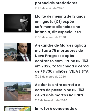
potenciais predadores
28 de maio de 2026
Morte de menina de 12 anos
em Iguatu (CE) expõe
sofrimento silencioso na
infância, diz especialista
30 de março de 2026
Alexandre de Moraes aplica
multas a 75 moradores de
Novo Progresso após
confronto com PRF na BR-163
em 2022, total chega a cerca
de R$ 730 milhões; VEJA LISTA
23 de março de 2026
Acidente entre carreta e
carro de passeio na BR-163
deixa dois mortos no Pará
7 de fevereiro de 2026
Infrator é condenado a