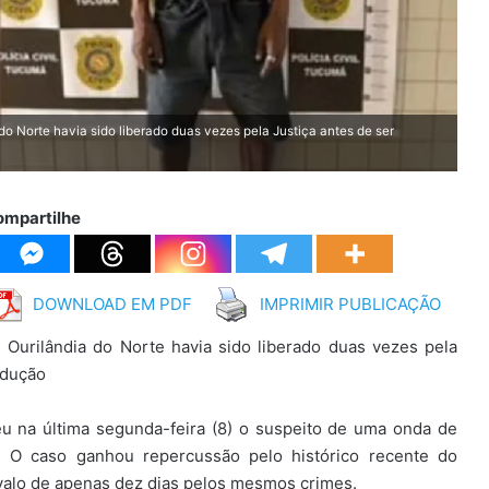
o Norte havia sido liberado duas vezes pela Justiça antes de ser
ompartilhe
DOWNLOAD EM PDF
IMPRIMIR PUBLICAÇÃO
Ourilândia do Norte havia sido liberado duas vezes pela
odução
eu na última segunda-feira (8) o suspeito de uma onda de
. O caso ganhou repercussão pelo histórico recente do
ervalo de apenas dez dias pelos mesmos crimes.