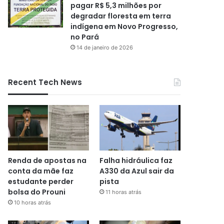
pagar R$ 5,3 milhões por
degradar floresta em terra
indígena em Novo Progresso,
no Pará
14 de janeiro de 2026
Recent Tech News
Renda de apostas na
Falha hidráulica faz
conta da mãe faz
A330 da Azul sair da
estudante perder
pista
bolsa do Prouni
11 horas atrás
10 horas atrás