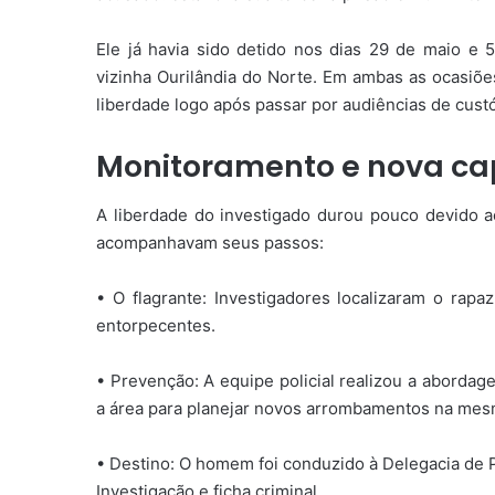
Ele já havia sido detido nos dias 29 de maio e
vizinha Ourilândia do Norte. Em ambas as ocasiõe
liberdade logo após passar por audiências de cust
Monitoramento e nova ca
A liberdade do investigado durou pouco devido a
acompanhavam seus passos:
• O flagrante: Investigadores localizaram o rap
entorpecentes.
• Prevenção: A equipe policial realizou a aborda
a área para planejar novos arrombamentos na mes
• Destino: O homem foi conduzido à Delegacia de Po
Investigação e ficha criminal