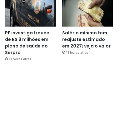
PF investiga fraude
Salário mínimo tem
de R$ 8 milhões em
reajuste estimado
plano de saúde do
em 2027; veja o valor
Serpro
11 horas atrás
11 horas atrás