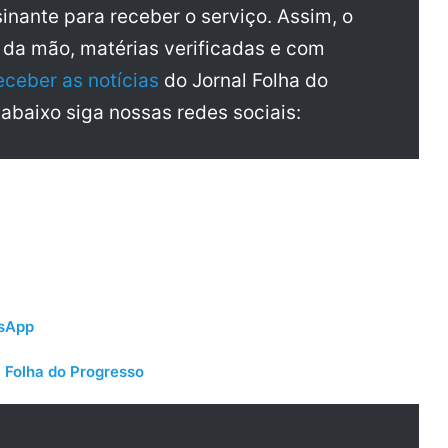
inante para receber o serviço. Assim, o
a da mão, matérias verificadas e com
eceber as notícias
do Jornal Folha do
 abaixo siga nossas redes sociais:
tsApp
 Folha do Progresso