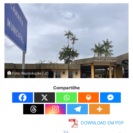
Foto: Reprodução / JC
Compartilhe
DOWNLOAD EM PDF