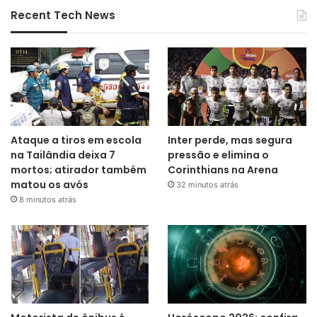
Recent Tech News
Ataque a tiros em escola
Inter perde, mas segura
na Tailândia deixa 7
pressão e elimina o
mortos; atirador também
Corinthians na Arena
matou os avós
32 minutos atrás
8 minutos atrás