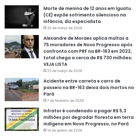
Morte de menina de 12 anos em Iguatu
(CE) expõe sofrimento silencioso na
infância, diz especialista
30 de março de 2026
Alexandre de Moraes aplica multas a
75 moradores de Novo Progresso após
confronto com PRF na BR-163 em 2022,
total chega a cerca de R$ 730 milhões;
VEJA LISTA
23 de março de 2026
Acidente entre carreta e carro de
passeio na BR-163 deixa dois mortos no
Pará
7 de fevereiro de 2026
Infrator é condenado a pagar R$ 5,3
milhões por degradar floresta em terra
indígena em Novo Progresso, no Pará
14 de janeiro de 2026