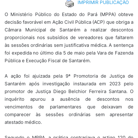
IMPRIMIR PUBLICAÇÃO
O Ministério Público do Estado do Pará (MPPA) obteve
decisão favorável em Ação Civil Pública (ACP) que obriga a
Câmara Municipal de Santarém a realizar descontos
proporcionais nos subsídios de vereadores que faltarem
às sessões ordinárias sem justificativa médica. A sentença
foi expedida no último dia 5 de maio pela Vara de Fazenda
Pública e Execução Fiscal de Santarém.
A ação foi ajuizada pela 9ª Promotoria de Justiça de
Santarém após investigação instaurada em 2023 pelo
promotor de Justiça Diego Belchior Ferreira Santana. O
inquérito apurou a ausência de descontos nos
vencimentos de parlamentares que deixavam de
comparecer às sessões ordinárias sem apresentar
atestado médico.
Segundo o MPPA, a prática contrariava o artigo 120 do