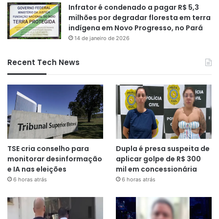
Infrator é condenado a pagar R$ 5,3
milhões por degradar floresta em terra
indígena em Novo Progresso, no Pará
14 de janeiro de 2026
Recent Tech News
TSE cria conselho para
Dupla é presa suspeita de
monitorar desinformação
aplicar golpe de R$ 300
e IA nas eleições
mil em concessionária
6 horas atrás
6 horas atrás