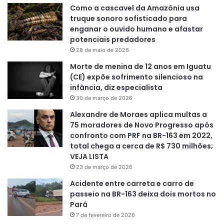
Como a cascavel da Amazônia usa
truque sonoro sofisticado para
enganar o ouvido humano e afastar
potenciais predadores
28 de maio de 2026
Morte de menina de 12 anos em Iguatu
(CE) expõe sofrimento silencioso na
infância, diz especialista
30 de março de 2026
Alexandre de Moraes aplica multas a
75 moradores de Novo Progresso após
confronto com PRF na BR-163 em 2022,
total chega a cerca de R$ 730 milhões;
VEJA LISTA
23 de março de 2026
Acidente entre carreta e carro de
passeio na BR-163 deixa dois mortos no
Pará
7 de fevereiro de 2026