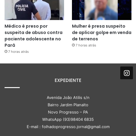
Médico é preso por
Mulher é presa suspeito
suspeita de abuso contra
de aplicar golpe em venda
paciente adolescente no
de terrenos
Pará
7 horas atrás
7 horas atrás
EXPEDIENTE
Avenida João Atilis s/n
Bairro Jardim Planalto
Novo Progresso – PA
WhatsApp (93)98404 6835
E-mail : folhadoprogresso.jornal@gmail.com