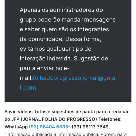
Apenas os administradores do
grupo poderão mandar mensagens
e saber quem são os integrantes
da comunidade. Dessa forma,
evitamos qualquer tipo de
interação indevida. Sugestão de
pauta enviar no e-
mail:
folhadoprogresso.jornal@gma
il.com
.
Envie vídeos, fotos e sugestões de pauta para a redação
do JFP (JORNAL FOLHA DO PROGRESSO) Telefones:
WhatsApp
(93) 98404 6835
– (93) 98117 7649.
“Informação publicada é informação pública. Porém, para