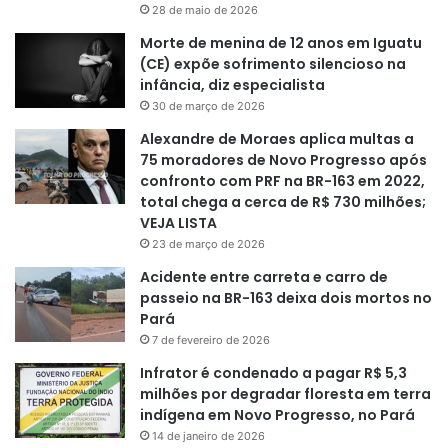
28 de maio de 2026
Morte de menina de 12 anos em Iguatu
(CE) expõe sofrimento silencioso na
infância, diz especialista
30 de março de 2026
Alexandre de Moraes aplica multas a
75 moradores de Novo Progresso após
confronto com PRF na BR-163 em 2022,
total chega a cerca de R$ 730 milhões;
VEJA LISTA
23 de março de 2026
Acidente entre carreta e carro de
passeio na BR-163 deixa dois mortos no
Pará
7 de fevereiro de 2026
Infrator é condenado a pagar R$ 5,3
milhões por degradar floresta em terra
indígena em Novo Progresso, no Pará
14 de janeiro de 2026