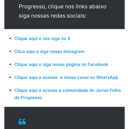
Progresso, clique nos links abaixo
siga nossas redes sociais:
Clique aqui e nos siga no X
Clica aqui e siga nosso Instagram
Clique aqui e siga nossa página no Facebook
Clique aqui e acesse o nosso canal no WhatsApp
Clique aqui e acesse a comunidade do Jornal Folha
do Progresso