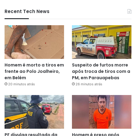
Recent Tech News
Homem é morto a tiros em
Suspeito de furtos morre
frente ao Polo Joalheiro,
após troca de tiros com a
em Belém
PM, em Parauapebas
20 minutos atrás
26 minutos atrás
PF divulga resultado da
Homem é preso após