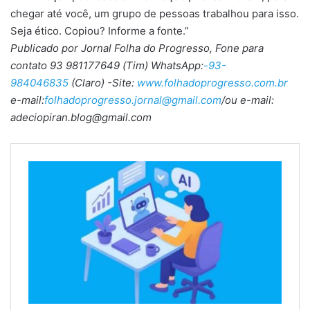
chegar até você, um grupo de pessoas trabalhou para isso.
Seja ético. Copiou? Informe a fonte.”
Publicado por Jornal Folha do Progresso, Fone para
contato 93 981177649 (Tim) WhatsApp:
-93-
984046835
(Claro) -Site:
www.folhadoprogresso.com.br
e-mail:
folhadoprogresso.jornal@gmail.com
/ou e-mail:
adeciopiran.blog@gmail.com