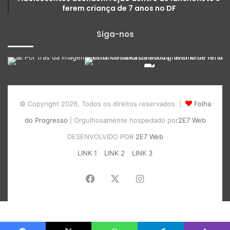
ferem criança de 7 anos no DF
Siga-nos
© Copyright 2026, Todos os direitos reservados |
Folha
do Progresso
| Orgulhosamente hospedado por
2E7 Web
DESENVOLVIDO POR
2E7 Web
LINK 1
LINK 2
LINK 3
Facebook
X
Instagram