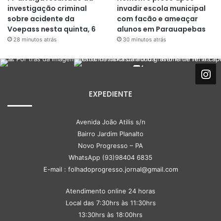
investigação criminal
invadir escola municipal
sobre acidente da
com facão e ameaçar
Voepass nesta quinta, 6
alunos em Parauapebas
28 minutos atrás
30 minutos atrás
EXPEDIENTE
Avenida João Atilis s/n
Bairro Jardim Planalto
Novo Progresso – PA
WhatsApp (93)98404 6835
E-mail : folhadoprogresso.jornal@gmail.com
Atendimento online 24 horas
Local das 7:30hrs às 11:30hrs
13:30hrs às 18:00hrs