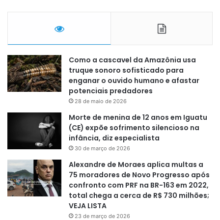
Como a cascavel da Amazônia usa
truque sonoro sofisticado para
enganar o ouvido humano e afastar
potenciais predadores
28 de maio de 2026
Morte de menina de 12 anos em Iguatu
(CE) expõe sofrimento silencioso na
infância, diz especialista
30 de março de 2026
Alexandre de Moraes aplica multas a
75 moradores de Novo Progresso após
confronto com PRF na BR-163 em 2022,
total chega a cerca de R$ 730 milhões;
VEJA LISTA
23 de março de 2026