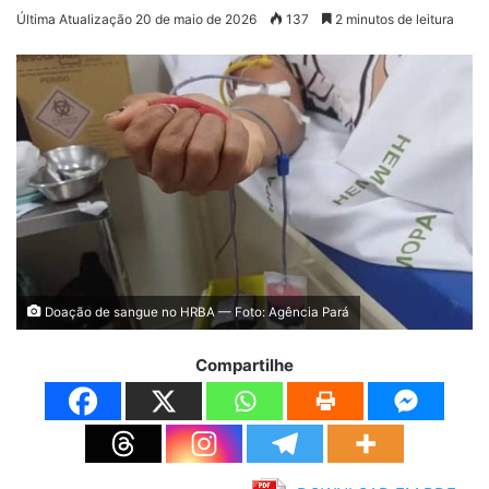
Última Atualização 20 de maio de 2026
137
2 minutos de leitura
Doação de sangue no HRBA — Foto: Agência Pará
Compartilhe