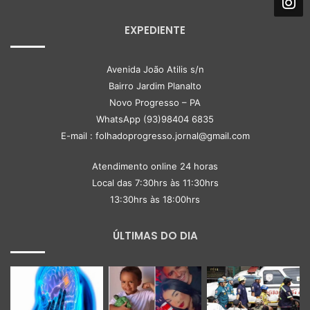
EXPEDIENTE
Avenida João Atilis s/n
Bairro Jardim Planalto
Novo Progresso – PA
WhatsApp (93)98404 6835
E-mail : folhadoprogresso.jornal@gmail.com
Atendimento online 24 horas
Local das 7:30hrs às 11:30hrs
13:30hrs às 18:00hrs
ÚLTIMAS DO DIA