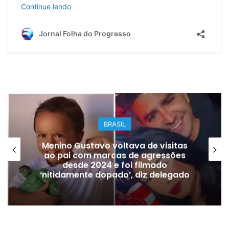
BRASIL
Menino Gustavo voltava de visitas
ao pai com marcas de agressões
desde 2024 e foi filmado
‘nitidamente dopado’, diz delegado