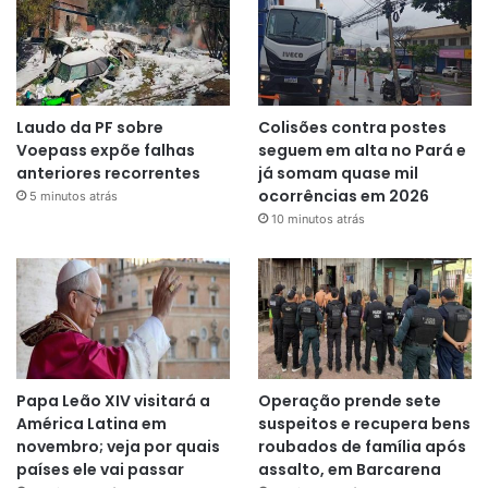
Laudo da PF sobre
Colisões contra postes
Voepass expõe falhas
seguem em alta no Pará e
anteriores recorrentes
já somam quase mil
ocorrências em 2026
5 minutos atrás
10 minutos atrás
Papa Leão XIV visitará a
Operação prende sete
América Latina em
suspeitos e recupera bens
novembro; veja por quais
roubados de família após
países ele vai passar
assalto, em Barcarena