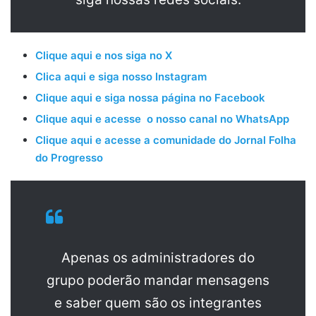
Clique aqui e nos siga no X
Clica aqui e siga nosso Instagram
Clique aqui e siga nossa página no Facebook
Clique aqui e acesse o nosso canal no WhatsApp
Clique aqui e acesse a comunidade do Jornal Folha
do Progresso
Apenas os administradores do
grupo poderão mandar mensagens
e saber quem são os integrantes