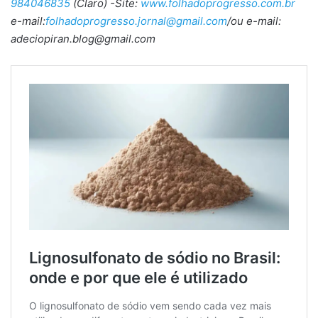
984046835
(Claro) -Site:
www.folhadoprogresso.com.br
e-mail:
folhadoprogresso.jornal@gmail.com
/ou e-mail:
adeciopiran.blog@gmail.com