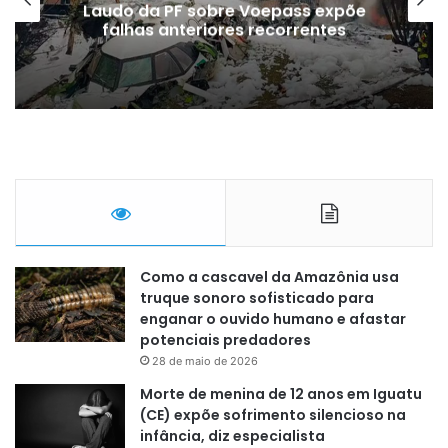
Laudo da PF sobre Voepass expõe
falhas anteriores recorrentes
Como a cascavel da Amazônia usa
truque sonoro sofisticado para
enganar o ouvido humano e afastar
potenciais predadores
28 de maio de 2026
Morte de menina de 12 anos em Iguatu
(CE) expõe sofrimento silencioso na
infância, diz especialista