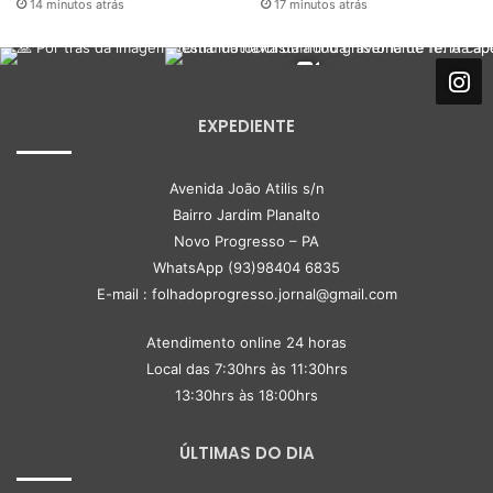
14 minutos atrás
17 minutos atrás
EXPEDIENTE
Avenida João Atilis s/n
Bairro Jardim Planalto
Novo Progresso – PA
WhatsApp (93)98404 6835
E-mail : folhadoprogresso.jornal@gmail.com
Atendimento online 24 horas
Local das 7:30hrs às 11:30hrs
13:30hrs às 18:00hrs
ÚLTIMAS DO DIA