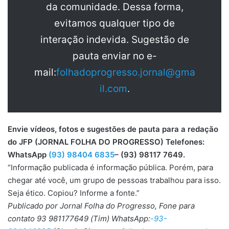
da comunidade. Dessa forma,
evitamos qualquer tipo de
interação indevida. Sugestão de
pauta enviar no e-
mail:
folhadoprogresso.jornal@gma
il.com
.
Envie vídeos, fotos e sugestões de pauta para a redação
do JFP (JORNAL FOLHA DO PROGRESSO) Telefones:
WhatsApp
(93) 98404 6835
– (93) 98117 7649.
“Informação publicada é informação pública. Porém, para
chegar até você, um grupo de pessoas trabalhou para isso.
Seja ético. Copiou? Informe a fonte.”
Publicado por Jornal Folha do Progresso, Fone para
contato 93 981177649 (Tim) WhatsApp:
-93-