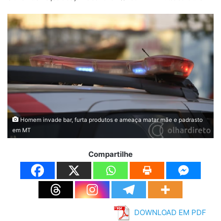
Homem invade bar, furta produtos e ameaça matar mãe e padrasto
em MT
Compartilhe
DOWNLOAD EM PDF