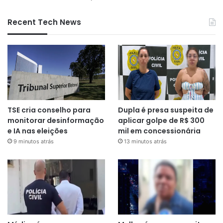
Recent Tech News
TSE cria conselho para
Dupla é presa suspeita de
monitorar desinformação
aplicar golpe de R$ 300
e IA nas eleições
mil em concessionária
9 minutos atrás
13 minutos atrás