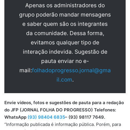
Apenas os administradores do
grupo poderão mandar mensagens
e saber quem são os integrantes
da comunidade. Dessa forma,
evitamos qualquer tipo de
interação indevida. Sugestão de
pauta enviar no e-
mail:
folhadoprogresso.jornal@gma
il.com
.
Envie vídeos, fotos e sugestões de pauta para a redação
do JFP (JORNAL FOLHA DO PROGRESSO) Telefones:
WhatsApp
(93) 98404 6835
– (93) 98117 7649.
“Informação publicada é informação pública. Porém, para