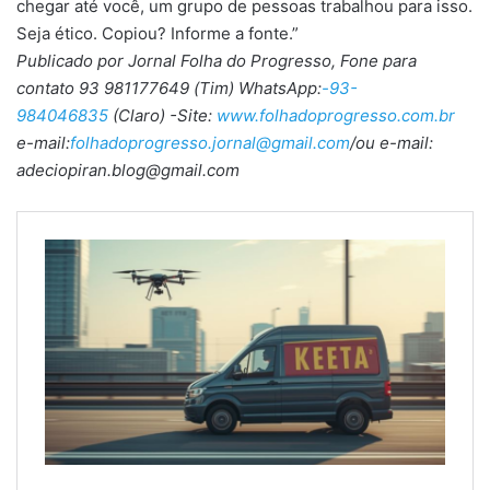
chegar até você, um grupo de pessoas trabalhou para isso.
Seja ético. Copiou? Informe a fonte.”
Publicado por Jornal Folha do Progresso, Fone para
contato 93 981177649 (Tim) WhatsApp:
-93-
984046835
(Claro) -Site:
www.folhadoprogresso.com.br
e-mail:
folhadoprogresso.jornal@gmail.com
/ou e-mail:
adeciopiran.blog@gmail.com