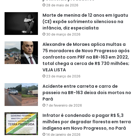
28 de maio de 2026
Morte de menina de 12 anos em Iguatu
(CE) expõe sofrimento silencioso na
infância, diz especialista
30 de março de 2026
Alexandre de Moraes aplica multas a
75 moradores de Novo Progresso após
confronto com PRF na BR-163 em 2022,
total chega a cerca de R$ 730 milhões;
VEJA LISTA
23 de março de 2026
Acidente entre carreta e carro de
passeio na BR-163 deixa dois mortos no
Pará
7 de fevereiro de 2026
Infrator é condenado a pagar R$ 5,3
milhões por degradar floresta em terra
indígena em Novo Progresso, no Pará
14 de janeiro de 2026