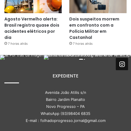
Agosto Vermelho alerta:
Dois suspeitos morrem
Brasil registra quase dois
em confronto com a
acidentes elétricos por
Polícia Militar em
dia
Castanhal
7 horas atrás
7 horas atrás
EXPEDIENTE
Avenida João Atilis s/n
Bairro Jardim Planalto
Novo Progresso – PA
WhatsApp (93)98404 6835
E-mail : folhadoprogresso.jornal@gmail.com