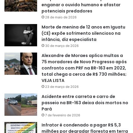
enganar o ouvido humano e afastar
potenciais predadores
28 de maio de 2026
Morte de menina de 12 anos em Iguatu
(CE) expõe sofrimento silencioso na
infância, diz especialista
30 de março de 2026
Alexandre de Moraes aplica multas a
75 moradores de Novo Progresso após
confronto com PRF na BR-163 em 2022,
total chega a cerca de R$ 730 milhões;
VEJA LISTA
23 de março de 2026
Acidente entre carreta e carro de
passeio na BR-163 deixa dois mortos no
Pará
7 de fevereiro de 2026
Infrator é condenado a pagar R$ 5,3
milhões por degradar floresta em terra