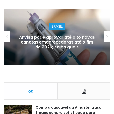
BRASIL
s
Bilhete premiado de quase R$ 6
milhões é recuperado do lixo por
coletores
Como a cascavel da Amazônia usa
truque sonoro sofisticado para