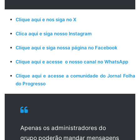
Clique aqui e nos siga no X
Clica aqui e siga nosso Instagram
Clique aqui e siga nossa página no Facebook
Clique aqui e acesse o nosso canal no WhatsApp
Clique aqui e acesse a comunidade do Jornal Folha
do Progresso
Apenas os administradores do
grupo poderão mandar mensagens