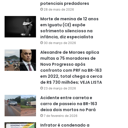
potenciais predadores
28 de maio de 2026
Morte de menina de 12 anos
em Iguatu (CE) expõe
sofrimento silencioso na
infância, diz especialista
30 de março de 2026
Alexandre de Moraes aplica
multas a 75 moradores de
Novo Progresso após
confronto com PRF na BR-163
em 2022, total chega a cerca
de R$ 730 milhões; VEJA LISTA
23 de março de 2026
Acidente entre carreta e
carro de passeio na BR-163
deixa dois mortos no Pará
7 de fevereiro de 2026
Infrator é condenado a