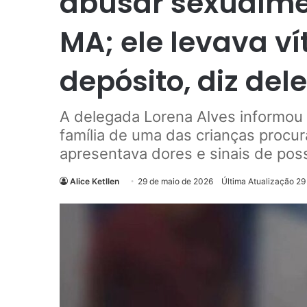
abusar sexualme
MA; ele levava v
depósito, diz de
A delegada Lorena Alves informou
família de uma das crianças procura
apresentava dores e sinais de poss
Alice Ketllen
29 de maio de 2026
Última Atualização 29