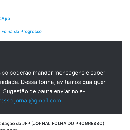
tsApp
 Folha do Progresso
rupo poderão mandar mensagens e saber
nidade. Dessa forma, evitamos qualquer
a. Sugestão de pauta enviar no e-
resso.jornal@gmail.com
.
 a redação do JFP (JORNAL FOLHA DO PROGRESSO)