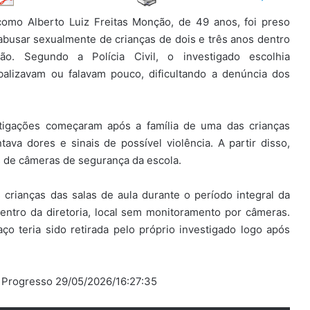
como Alberto Luiz Freitas Monção, de 49 anos, foi preso
abusar sexualmente de crianças de dois e três anos dentro
. Segundo a Polícia Civil, o investigado escolhia
balizavam ou falavam pouco, dificultando a denúncia dos
tigações começaram após a família de uma das crianças
tava dores e sinais de possível violência. A partir disso,
s de câmeras de segurança da escola.
crianças das salas de aula durante o período integral da
entro da diretoria, local sem monitoramento por câmeras.
ço teria sido retirada pelo próprio investigado logo após
o Progresso 29/05/2026/16:27:35