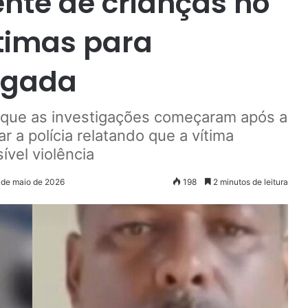
nte de crianças no
ítimas para
legada
 que as investigações começaram após a
r a polícia relatando que a vítima
ível violência
 de maio de 2026
198
2 minutos de leitura