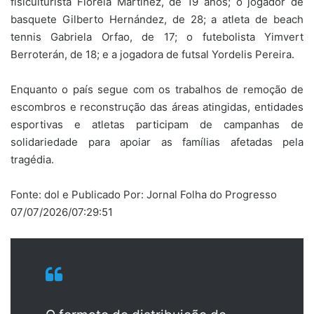
fisiculturista Fiorela Martínez, de 19 anos; o jogador de
basquete Gilberto Hernández, de 28; a atleta de beach
tennis Gabriela Orfao, de 17; o futebolista Yimvert
Berroterán, de 18; e a jogadora de futsal Yordelis Pereira.
Enquanto o país segue com os trabalhos de remoção de
escombros e reconstrução das áreas atingidas, entidades
esportivas e atletas participam de campanhas de
solidariedade para apoiar as famílias afetadas pela
tragédia.
Fonte: dol e Publicado Por: Jornal Folha do Progresso
07/07/2026/07:29:51