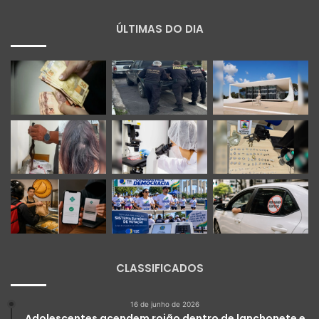
ÚLTIMAS DO DIA
CLASSIFICADOS
16 de junho de 2026
Adolescentes acendem rojão dentro de lanchonete e