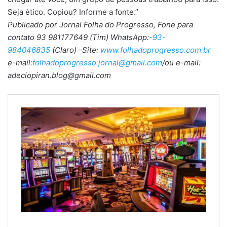
Seja ético. Copiou? Informe a fonte.”
Publicado por Jornal Folha do Progresso, Fone para
contato 93 981177649 (Tim) WhatsApp:
-93-
984046835
(Claro) -Site:
www.folhadoprogresso.com.br
e-mail:
folhadoprogresso.jornal@gmail.com
/ou e-mail:
adeciopiran.blog@gmail.com