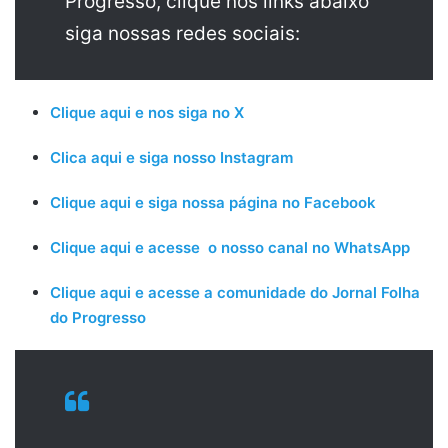
Progresso, clique nos links abaixo
siga nossas redes sociais:
Clique aqui e nos siga no X
Clica aqui e siga nosso Instagram
Clique aqui e siga nossa página no Facebook
Clique aqui e acesse o nosso canal no WhatsApp
Clique aqui e acesse a comunidade do Jornal Folha
do Progresso