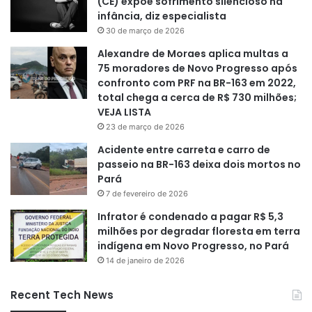
(CE) expõe sofrimento silencioso na
infância, diz especialista
30 de março de 2026
Alexandre de Moraes aplica multas a
75 moradores de Novo Progresso após
confronto com PRF na BR-163 em 2022,
total chega a cerca de R$ 730 milhões;
VEJA LISTA
23 de março de 2026
Acidente entre carreta e carro de
passeio na BR-163 deixa dois mortos no
Pará
7 de fevereiro de 2026
Infrator é condenado a pagar R$ 5,3
milhões por degradar floresta em terra
indígena em Novo Progresso, no Pará
14 de janeiro de 2026
Recent Tech News