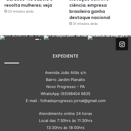
revolta mulheres; veja
ciência; empresa
brasileira ganha
20 minutos atrás
destaque nacional
31 minutos atrás
EXPEDIENTE
Avenida João Atilis s/n
Bairro Jardim Planalto
Novo Progresso – PA
WhatsApp (93)98404 6835
E-mail : folhadoprogresso.jornal@gmail.com
Atendimento online 24 horas
Local das 7:30hrs às 11:30hrs
13:30hrs às 18:00hrs