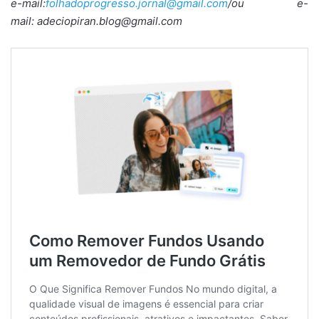
e-mail:
folhadoprogresso.jornal@gmail.com
/ou e-
mail: adeciopiran.blog@gmail.com