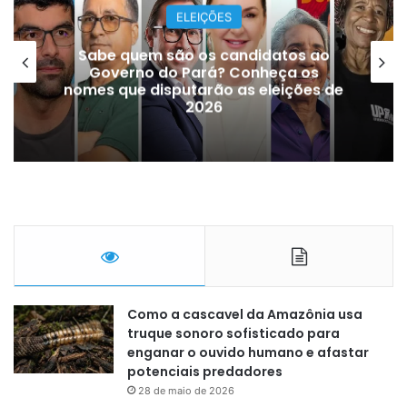
ELEIÇÕES
Sabe quem são os candidatos ao
Governo do Pará? Conheça os
nomes que disputarão as eleições de
2026
Como a cascavel da Amazônia usa
truque sonoro sofisticado para
enganar o ouvido humano e afastar
potenciais predadores
28 de maio de 2026