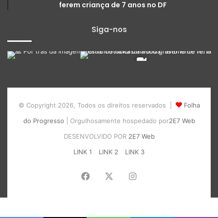
ferem criança de 7 anos no DF
Siga-nos
© Copyright 2026, Todos os direitos reservados |
Folha
do Progresso
| Orgulhosamente hospedado por
2E7 Web
DESENVOLVIDO POR
2E7 Web
LINK 1
LINK 2
LINK 3
Facebook
X
Instagram