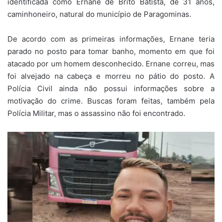
identificada como Ernane de Brito Batista, de 31 anos,
caminhoneiro, natural do município de Paragominas.
De acordo com as primeiras informações, Ernane teria
parado no posto para tomar banho, momento em que foi
atacado por um homem desconhecido. Ernane correu, mas
foi alvejado na cabeça e morreu no pátio do posto. A
Polícia Civil ainda não possui informações sobre a
motivação do crime. Buscas foram feitas, também pela
Polícia Militar, mas o assassino não foi encontrado.