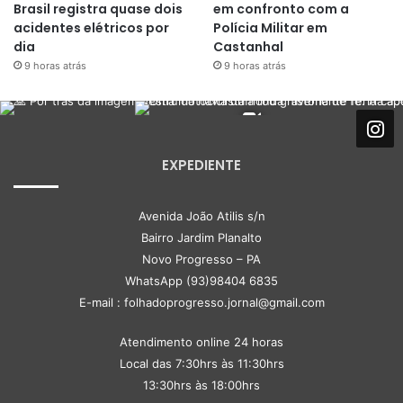
Brasil registra quase dois
em confronto com a
acidentes elétricos por
Polícia Militar em
dia
Castanhal
9 horas atrás
9 horas atrás
EXPEDIENTE
Avenida João Atilis s/n
Bairro Jardim Planalto
Novo Progresso – PA
WhatsApp (93)98404 6835
E-mail : folhadoprogresso.jornal@gmail.com
Atendimento online 24 horas
Local das 7:30hrs às 11:30hrs
13:30hrs às 18:00hrs