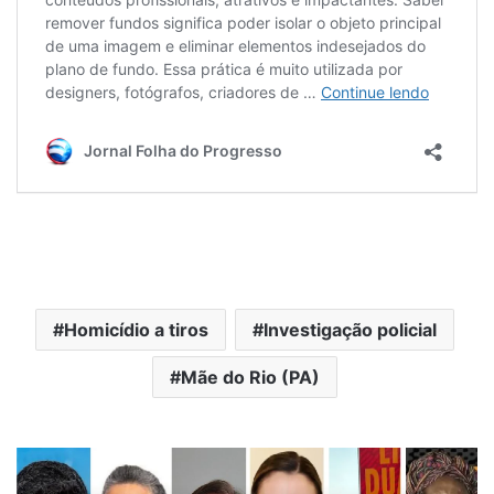
Homicídio a tiros
Investigação policial
Mãe do Rio (PA)