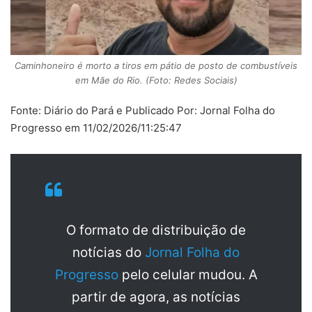
Caminhoneiro é morto a tiros em pátio de posto de combustíveis
em Mãe do Rio. (Foto: Redes Sociais)
Fonte: Diário do Pará e Publicado Por: Jornal Folha do
Progresso em 11/02/2026/11:25:47
O formato de distribuição de
notícias do
Jornal Folha do
Progresso
pelo celular mudou. A
partir de agora, as notícias