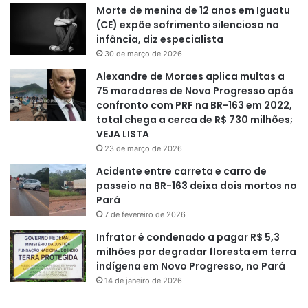
Morte de menina de 12 anos em Iguatu
(CE) expõe sofrimento silencioso na
infância, diz especialista
30 de março de 2026
Alexandre de Moraes aplica multas a
75 moradores de Novo Progresso após
confronto com PRF na BR-163 em 2022,
total chega a cerca de R$ 730 milhões;
VEJA LISTA
23 de março de 2026
Acidente entre carreta e carro de
passeio na BR-163 deixa dois mortos no
Pará
7 de fevereiro de 2026
Infrator é condenado a pagar R$ 5,3
milhões por degradar floresta em terra
indígena em Novo Progresso, no Pará
14 de janeiro de 2026