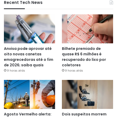
Recent Tech News
Anvisa pode aprovar até
Bilhete premiado de
oito novas canetas
quase R$ 6 milhões é
emagrecedoras até o fim
recuperado do lixo por
de 2026; saiba quais
coletores
9 horas atrás
9 horas atrás
Agosto Vermelho alerta:
Dois suspeitos morrem