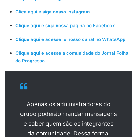
Clica aqui e siga nosso Instagram
Clique aqui e siga nossa página no Facebook
Clique aqui e acesse o nosso canal no WhatsApp
Clique aqui e acesse a comunidade do Jornal Folha
do Progresso
Apenas os administradores do
grupo poderão mandar mensagens
e saber quem são os integrantes
da comunidade. Dessa forma,