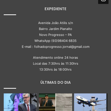
EXPEDIENTE
Avenida João Atilis s/n
Bairro Jardim Planalto
Novo Progresso – PA
WhatsApp (93)98404 6835
E-mail : folhadoprogresso.jornal@gmail.com
Atendimento online 24 horas
Local das 7:30hrs às 11:30hrs
13:30hrs às 18:00hrs
ÚLTIMAS DO DIA