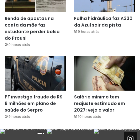
Renda de apostas na
Falha hidráulica faz A330
conta da mãe faz
da Azul sair da pista
estudante perder bolsa
9 horas atrás
do Prouni
9 horas atrás
PF investiga fraude de R$
Salário mínimo tem
8 milhões em plano de
reajuste estimado em
saúde do Serpro
2027; veja o valor
9 horas atrás
10 horas atrás