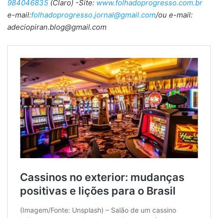
984046835
(Claro) -Site:
www.folhadoprogresso.com.br
e-mail:
folhadoprogresso.jornal@gmail.com
/ou e-mail:
adeciopiran.blog@gmail.com