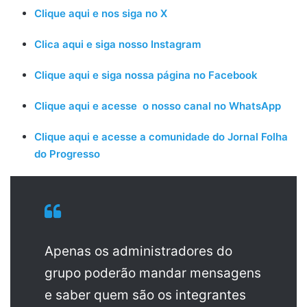
Clique aqui e nos siga no X
Clica aqui e siga nosso Instagram
Clique aqui e siga nossa página no Facebook
Clique aqui e acesse o nosso canal no WhatsApp
Clique aqui e acesse a comunidade do Jornal Folha
do Progresso
Apenas os administradores do
grupo poderão mandar mensagens
e saber quem são os integrantes