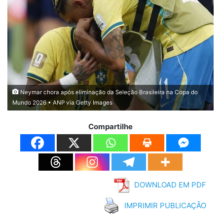
Neymar chora após eliminação da Seleção Brasileira na Copa do
Mundo 2026 • ANP via Getty Images
Compartilhe
DOWNLOAD EM PDF
IMPRIMIR PUBLICAÇÃO