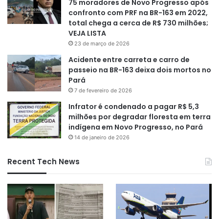
75 moradores de Novo Progresso após
confronto com PRF na BR-163 em 2022,
total chega a cerca de R$ 730 milhões;
VEJA LISTA
23 de março de 2026
Acidente entre carreta e carro de
passeio na BR-163 deixa dois mortos no
Pará
7 de fevereiro de 2026
Infrator é condenado a pagar R$ 5,3
milhões por degradar floresta em terra
indígena em Novo Progresso, no Pará
14 de janeiro de 2026
Recent Tech News