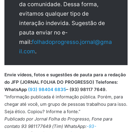
da comunidade. Dessa forma,
evitamos qualquer tipo de
interação indevida. Sugestão de
pauta enviar no e-
mail:
folhadoprogresso.jornal@gma
il.com
.
Envie vídeos, fotos e sugestões de pauta para a redação
do JFP (JORNAL FOLHA DO PROGRESSO) Telefones:
WhatsApp
(93) 98404 6835
– (93) 98117 7649.
“Informação publicada é informação pública. Porém, para
chegar até você, um grupo de pessoas trabalhou para isso.
Seja ético. Copiou? Informe a fonte.”
Publicado por Jornal Folha do Progresso, Fone para
contato 93 981177649 (Tim) WhatsApp:
-93-