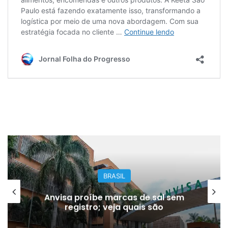
BRASIL
Anvisa proíbe marcas de sal sem
registro; veja quais são