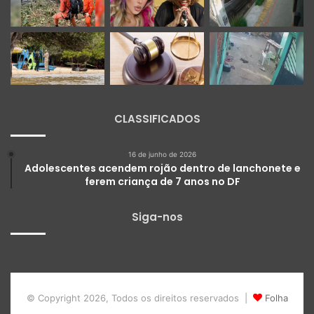
CLASSIFICADOS
16 de junho de 2026
Adolescentes acendem rojão dentro de lanchonete e
ferem criança de 7 anos no DF
Siga-nos
© Copyright 2026, Todos os direitos reservados |
Folha