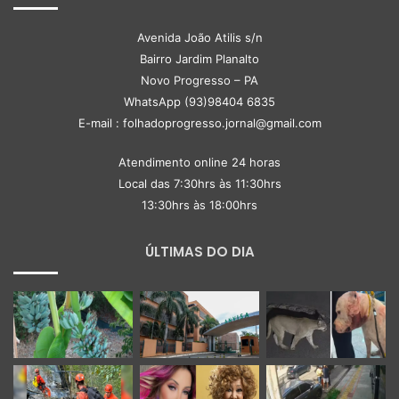
Avenida João Atilis s/n
Bairro Jardim Planalto
Novo Progresso – PA
WhatsApp (93)98404 6835
E-mail : folhadoprogresso.jornal@gmail.com
Atendimento online 24 horas
Local das 7:30hrs às 11:30hrs
13:30hrs às 18:00hrs
ÚLTIMAS DO DIA