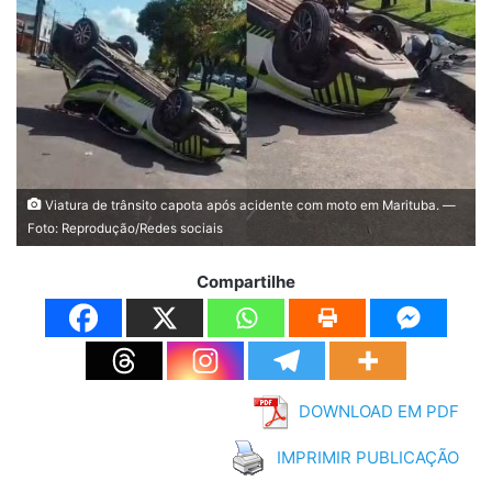
Viatura de trânsito capota após acidente com moto em Marituba. —
Foto: Reprodução/Redes sociais
Compartilhe
DOWNLOAD EM PDF
IMPRIMIR PUBLICAÇÃO