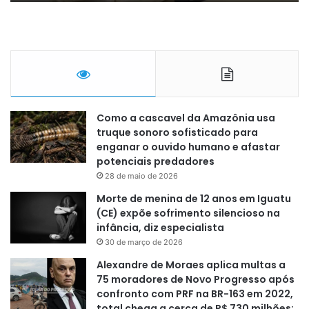
Como a cascavel da Amazônia usa
truque sonoro sofisticado para
enganar o ouvido humano e afastar
potenciais predadores
28 de maio de 2026
Morte de menina de 12 anos em Iguatu
(CE) expõe sofrimento silencioso na
infância, diz especialista
30 de março de 2026
Alexandre de Moraes aplica multas a
75 moradores de Novo Progresso após
confronto com PRF na BR-163 em 2022,
total chega a cerca de R$ 730 milhões;