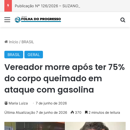
Publicação Nº 126/2026 – SUZANO S.A ( FAZENDA PRECIOSA)
Menu
P
Início
/
BRASIL
BRASIL
GERAL
Vereador morre após ter 75%
do corpo queimado em
ataque com gasolina
Maria Luiza
7 de junho de 2026
Última Atualização 7 de junho de 2026
370
2 minutos de leitura