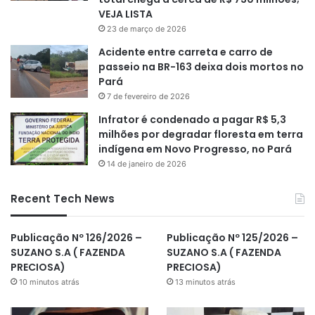
VEJA LISTA
23 de março de 2026
Acidente entre carreta e carro de
passeio na BR-163 deixa dois mortos no
Pará
7 de fevereiro de 2026
Infrator é condenado a pagar R$ 5,3
milhões por degradar floresta em terra
indígena em Novo Progresso, no Pará
14 de janeiro de 2026
Recent Tech News
Publicação Nº 126/2026 –
Publicação Nº 125/2026 –
SUZANO S.A ( FAZENDA
SUZANO S.A ( FAZENDA
PRECIOSA)
PRECIOSA)
10 minutos atrás
13 minutos atrás