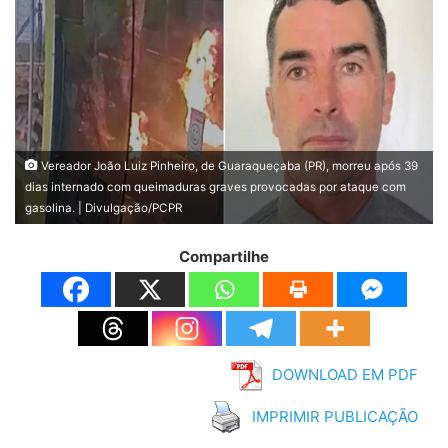
Vereador João Luiz Pinheiro, de Guaraqueçaba (PR), morreu após 39
dias internado com queimaduras graves provocadas por ataque com
gasolina. | Divulgação/PCPR
Compartilhe
DOWNLOAD EM PDF
IMPRIMIR PUBLICAÇÃO