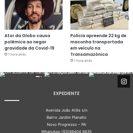
Ator da Globo causa
Polícia apreende 22 kg de
polêmica ao negar
maconha transportada
gravidade da Covid-19
em veículo na
Transamazônica
1 hora atrás
1 hora atrás
EXPEDIENTE
Avenida João Atilis s/n
Bairro Jardim Planalto
Novo Progresso – PA
WhatsApp (93)98404 6835