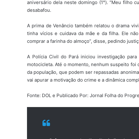
aniversário dela neste domingo (1°). “Meu filho 
desabafou.
A prima de Venâncio também relatou o drama vivi
tinha vícios e cuidava da mãe e da filha. Ele nã
comprar a farinha do almoço”, disse, pedindo justiç
A Polícia Civil do Pará iniciou investigação par
motocicleta. Até o momento, nenhum suspeito foi 
da população, que podem ser repassadas anonimam
vai apurar a motivação do crime e a dinâmica comp
Fonte: DOL e Publicado Por: Jornal Folha do Prog