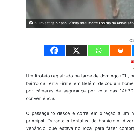
PC investiga o caso. Vítima fatal morreu no dia do anivers
C
Um tiroteio registrado na tarde de domingo (01)
bairro da Terra Firme, em Belém, deixou um homem
por câmeras de segurança por volta das 14h3
conveniência.
O passageiro desce e corre em direção a um 
principal. Durante a tentativa de homicídio, div
Venâncio, que estava no local para fazer compra