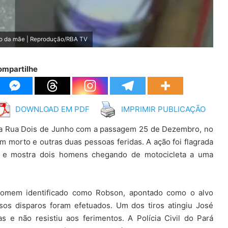
ário da mãe | Reprodução/RBA TV
ompartilhe
DOWNLOAD EM PDF
IMPRIMIR PUBLICAÇÃO
, na Rua Dois de Junho com a passagem 25 de Dezembro, no
 morto e outras duas pessoas feridas. A ação foi flagrada
0 e mostra dois homens chegando de motocicleta a uma
homem identificado como Robson, apontado como o alvo
ersos disparos foram efetuados. Um dos tiros atingiu José
s e não resistiu aos ferimentos. A Polícia Civil do Pará