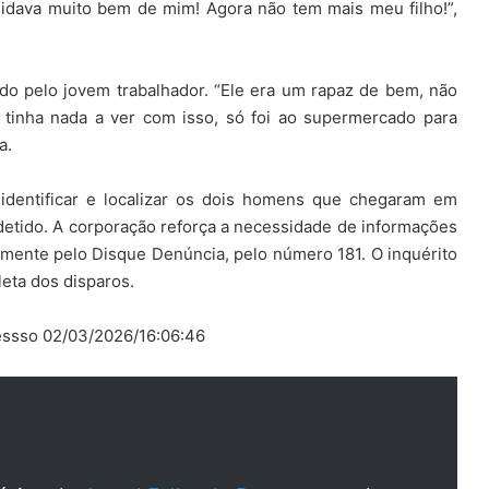
cuidava muito bem de mim! Agora não tem mais meu filho!”,
do pelo jovem trabalhador. “Ele era um rapaz de bem, não
o tinha nada a ver com isso, só foi ao supermercado para
a.
a identificar e localizar os dois homens que chegaram em
detido. A corporação reforça a necessidade de informações
ente pelo Disque Denúncia, pelo número 181. O inquérito
leta dos disparos.
ressso 02/03/2026/16:06:46