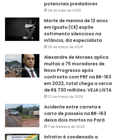
potenciais predadores
28 de maio de 2026
Morte de menina de 12 anos
em Iguatu (CE) expõe
sofrimento silencioso na
infância, diz especialista
30 de março de 2026
Alexandre de Moraes aplica
multas a 75 moradores de
Novo Progresso após
confronto com PRF na BR-163
em 2022, total chega a cerca
de R$ 730 milhões; VEJA LISTA
23 de março de 2026
Acidente entre carreta e
carro de passeio na BR-163
deixa dois mortos no Pará
7 de fevereiro de 2026
Infrator é condenado a