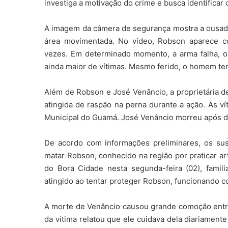
investiga a motivação do crime e busca identificar
A imagem da câmera de segurança mostra a ousadi
área movimentada. No vídeo, Robson aparece co
vezes. Em determinado momento, a arma falha, 
ainda maior de vítimas. Mesmo ferido, o homem tent
Além de Robson e José Venâncio, a proprietária d
atingida de raspão na perna durante a ação. As v
Municipal do Guamá. José Venâncio morreu após d
De acordo com informações preliminares, os sus
matar Robson, conhecido na região por praticar ar
do Bora Cidade nesta segunda-feira (02), fami
atingido ao tentar proteger Robson, funcionando
A morte de Venâncio causou grande comoção entre 
da vítima relatou que ele cuidava dela diariamen