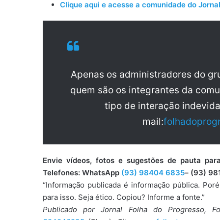
Clique aqui e acesse a comunidade do Jornal
Apenas os administradores do g
quem são os integrantes da comu
tipo de interação indevid
mail:
folhadoprog
Envie vídeos, fotos e sugestões de pauta 
Telefones: WhatsApp
(93) 98404 6835
– (93) 98
“Informação publicada é informação pública. Por
para isso. Seja ético. Copiou? Informe a fonte.”
Publicado por Jornal Folha do Progresso, F