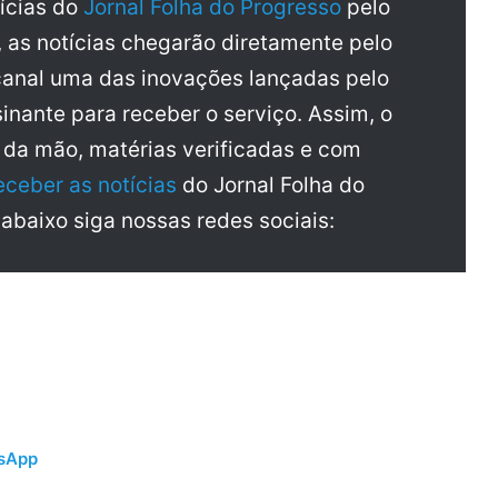
tícias do
Jornal Folha do Progresso
pelo
, as notícias chegarão diretamente pelo
anal uma das inovações lançadas pelo
inante para receber o serviço. Assim, o
a da mão, matérias verificadas e com
eceber as notícias
do Jornal Folha do
 abaixo siga nossas redes sociais:
tsApp