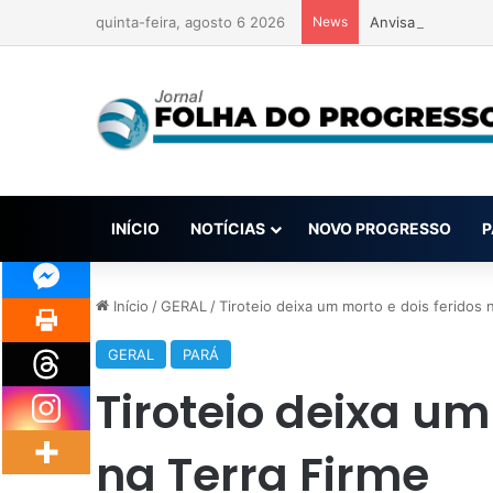
quinta-feira, agosto 6 2026
News
Anvisa pode aprov
INÍCIO
NOTÍCIAS
NOVO PROGRESSO
P
Início
/
GERAL
/
Tiroteio deixa um morto e dois feridos 
GERAL
PARÁ
Tiroteio deixa um
na Terra Firme