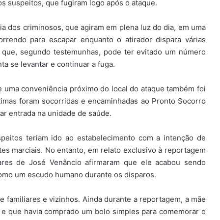
 os suspeitos, que fugiram logo após o ataque.
a dos criminosos, que agiram em plena luz do dia, em uma
rrendo para escapar enquanto o atirador dispara várias
o que, segundo testemunhas, pode ter evitado um número
a se levantar e continuar a fuga.
e uma conveniência próximo do local do ataque também foi
ítimas foram socorridas e encaminhadas ao Pronto Socorro
ar entrada na unidade de saúde.
peitos teriam ido ao estabelecimento com a intenção de
tes marciais. No entanto, em relato exclusivo à reportagem
liares de José Venâncio afirmaram que ele acabou sendo
 como um escudo humano durante os disparos.
familiares e vizinhos. Ainda durante a reportagem, a mãe
te e que havia comprado um bolo simples para comemorar o