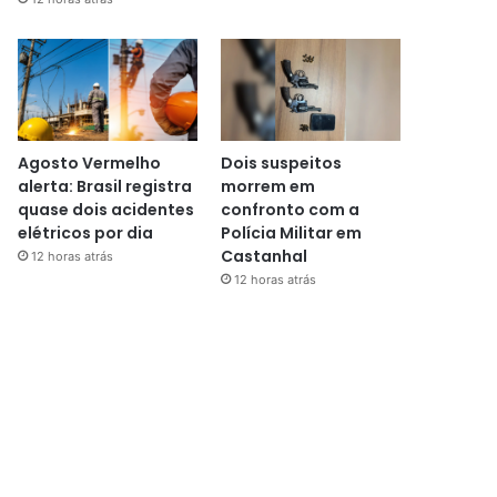
Agosto Vermelho
Dois suspeitos
alerta: Brasil registra
morrem em
quase dois acidentes
confronto com a
elétricos por dia
Polícia Militar em
Castanhal
12 horas atrás
12 horas atrás