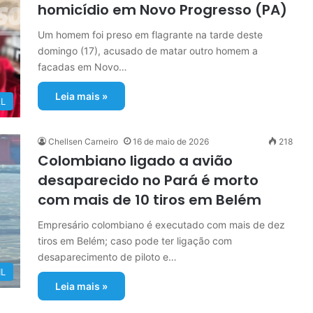
homicídio em Novo Progresso (PA)
Um homem foi preso em flagrante na tarde deste
domingo (17), acusado de matar outro homem a
facadas em Novo…
Leia mais »
L
Chellsen Carneiro
16 de maio de 2026
218
Colombiano ligado a avião
desaparecido no Pará é morto
com mais de 10 tiros em Belém
Empresário colombiano é executado com mais de dez
tiros em Belém; caso pode ter ligação com
desaparecimento de piloto e…
IL
Leia mais »