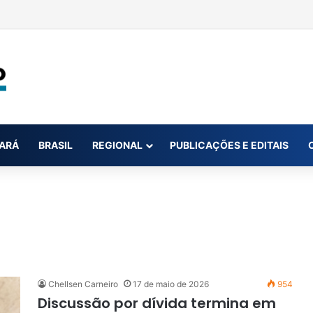
Pará por suspeita de extremismo virtual
ARÁ
BRASIL
REGIONAL
PUBLICAÇÕES E EDITAIS
Chellsen Carneiro
17 de maio de 2026
954
Discussão por dívida termina em