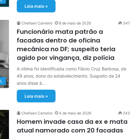
Leia mais »
Chellsen Carneiro
8 de maio de 2026
347
Funcionário mata patrão a
facadas dentro de oficina
mecânica no DF; suspeito teria
agido por vingança, diz polícia
A vítima foi identificada como Flávio Cruz Barbosa, de
49 anos, dono do estabelecimento. Suspeito de 24
IL
anos disse à…
Leia mais »
Chellsen Carneiro
4 de maio de 2026
243
Homem invade casa da ex e mata
atual namorado com 20 facadas