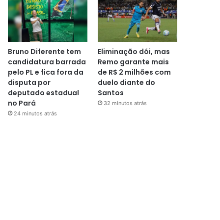
Bruno Diferente tem
Eliminação dói, mas
candidatura barrada
Remo garante mais
pelo PL e fica fora da
de R$ 2 milhões com
disputa por
duelo diante do
deputado estadual
Santos
no Pará
32 minutos atrás
24 minutos atrás