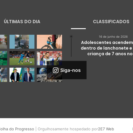
ÚLTIMAS DO DIA
CLASSIFICADOS
16 de junho de 2026
Adolescentes acendem
dentro de lanchonete e
criança de 7 anos no
Siga-nos
Folha do Progresso
| Orgulhosamente hospedado por
2E7 Web