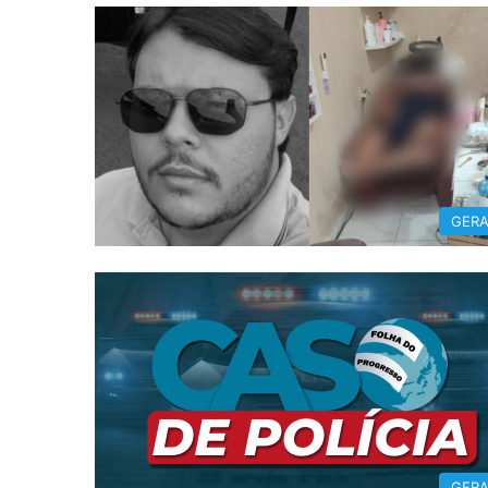
GERA
GERA