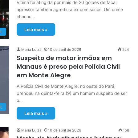
Vítima foi atingida por mais de 20 golpes de faca;
agressor também agrediu a ex com socos. Um crime
chocou…
Leia mais »
IL
Maria Luiza
10 de abril de 2026
224
Suspeito de matar irmãos em
Manaus é preso pela Polícia Civil
em Monte Alegre
A Polícia Civil de Monte Alegre, no oeste do Pará,
prendeu na quinta-feira (9) um homem suspeito de ser
o…
IL
Leia mais »
Maria Luiza
10 de abril de 2026
158