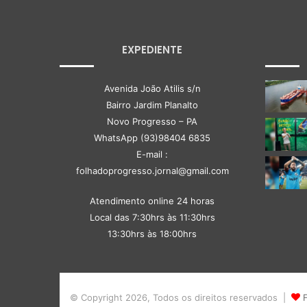
EXPEDIENTE
Avenida João Atilis s/n
Bairro Jardim Planalto
Novo Progresso – PA
WhatsApp (93)98404 6835
E-mail :
folhadoprogresso.jornal@gmail.com
Atendimento online 24 horas
Local das 7:30hrs às 11:30hrs
13:30hrs às 18:00hrs
© Copyright 2026, Todos os direitos reservados |