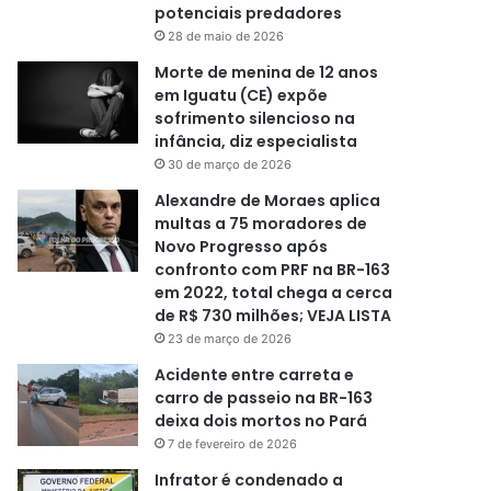
potenciais predadores
28 de maio de 2026
Morte de menina de 12 anos
em Iguatu (CE) expõe
sofrimento silencioso na
infância, diz especialista
30 de março de 2026
Alexandre de Moraes aplica
multas a 75 moradores de
Novo Progresso após
confronto com PRF na BR-163
em 2022, total chega a cerca
de R$ 730 milhões; VEJA LISTA
23 de março de 2026
Acidente entre carreta e
carro de passeio na BR-163
deixa dois mortos no Pará
7 de fevereiro de 2026
Infrator é condenado a