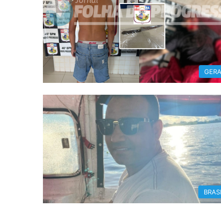
GERA
BRAS