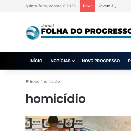
quinta-feira, agosto 6 2026
News
Jovem é preso no 
INÍCIO
NOTÍCIAS
NOVO PROGRESSO
P
Início
/
homicídio
homicídio