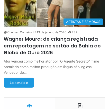
ARTISTAS E FAMOSOS
Chellsen Carneiro
13 de janeiro de 2026
232
Wagner Moura: de criança registrada
em reportagem no sertão da Bahia ao
Globo de Ouro 2026
Ator venceu como melhor ator por “O Agente Secreto”, filme
premiado como melhor produção em língua não inglesa.
Vencedor do…
Leia mais »