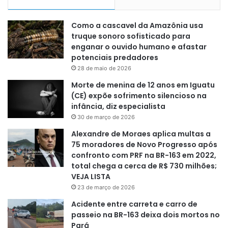
Como a cascavel da Amazônia usa
truque sonoro sofisticado para
enganar o ouvido humano e afastar
potenciais predadores
28 de maio de 2026
Morte de menina de 12 anos em Iguatu
(CE) expõe sofrimento silencioso na
infância, diz especialista
30 de março de 2026
Alexandre de Moraes aplica multas a
75 moradores de Novo Progresso após
confronto com PRF na BR-163 em 2022,
total chega a cerca de R$ 730 milhões;
VEJA LISTA
23 de março de 2026
Acidente entre carreta e carro de
passeio na BR-163 deixa dois mortos no
Pará