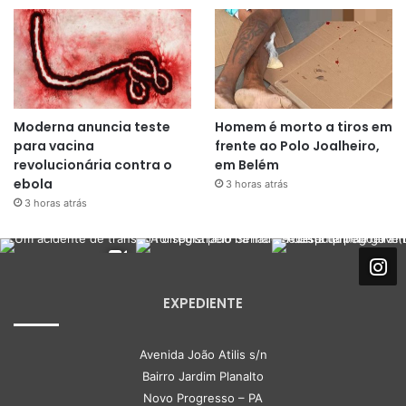
Moderna anuncia teste
Homem é morto a tiros em
para vacina
frente ao Polo Joalheiro,
revolucionária contra o
em Belém
ebola
3 horas atrás
3 horas atrás
EXPEDIENTE
Avenida João Atilis s/n
Bairro Jardim Planalto
Novo Progresso – PA