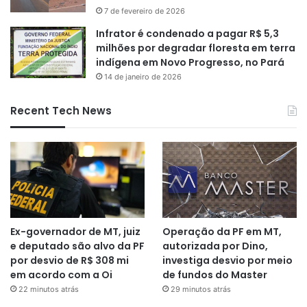
7 de fevereiro de 2026
Infrator é condenado a pagar R$ 5,3
milhões por degradar floresta em terra
indígena em Novo Progresso, no Pará
14 de janeiro de 2026
Recent Tech News
Ex-governador de MT, juiz
Operação da PF em MT,
e deputado são alvo da PF
autorizada por Dino,
por desvio de R$ 308 mi
investiga desvio por meio
em acordo com a Oi
de fundos do Master
22 minutos atrás
29 minutos atrás