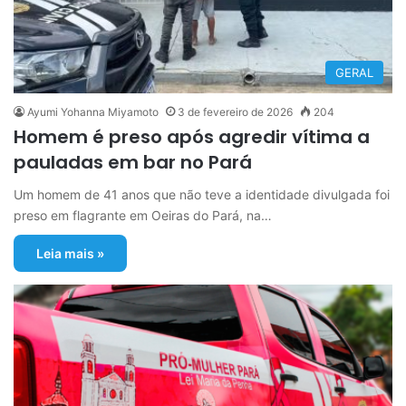
GERAL
Ayumi Yohanna Miyamoto
3 de fevereiro de 2026
204
Homem é preso após agredir vítima a
pauladas em bar no Pará
Um homem de 41 anos que não teve a identidade divulgada foi
preso em flagrante em Oeiras do Pará, na…
Leia mais »