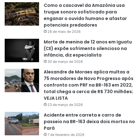
Como a cascavel da Amazônia usa
truque sonoro sofisticado para
enganar o ouvido humano e afastar
potenciais predadores
28 de maio de 2026
Morte de menina de 12 anos em Iguatu
(CE) expõe sofrimento silencioso na
infância, diz especialista
30 de março de 2026
Alexandre de Moraes aplica multas a
75 moradores de Novo Progresso após
confronto com PRF na BR-163 em 2022,
total chega a cerca de R$ 730 milhões;
VEJA LISTA
23 de março de 2026
Acidente entre carreta e carro de
passeio na BR-163 deixa dois mortos no
Pará
7 de fevereiro de 2026