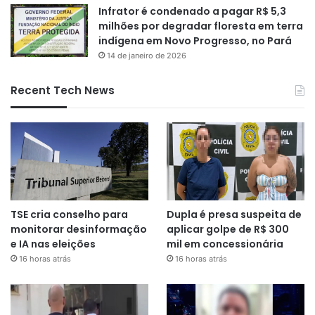
Infrator é condenado a pagar R$ 5,3
milhões por degradar floresta em terra
indígena em Novo Progresso, no Pará
14 de janeiro de 2026
Recent Tech News
TSE cria conselho para
Dupla é presa suspeita de
monitorar desinformação
aplicar golpe de R$ 300
e IA nas eleições
mil em concessionária
16 horas atrás
16 horas atrás