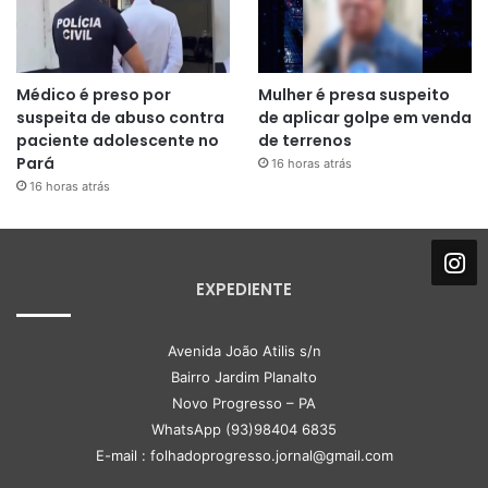
Médico é preso por
Mulher é presa suspeito
suspeita de abuso contra
de aplicar golpe em venda
paciente adolescente no
de terrenos
Pará
16 horas atrás
16 horas atrás
EXPEDIENTE
Avenida João Atilis s/n
Bairro Jardim Planalto
Novo Progresso – PA
WhatsApp (93)98404 6835
E-mail : folhadoprogresso.jornal@gmail.com