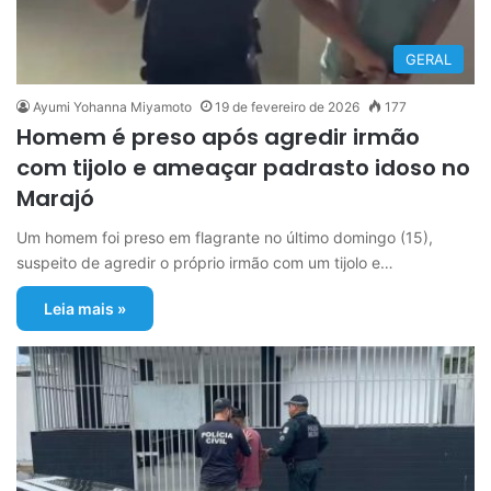
GERAL
Ayumi Yohanna Miyamoto
19 de fevereiro de 2026
177
Homem é preso após agredir irmão
com tijolo e ameaçar padrasto idoso no
Marajó
Um homem foi preso em flagrante no último domingo (15),
suspeito de agredir o próprio irmão com um tijolo e…
Leia mais »