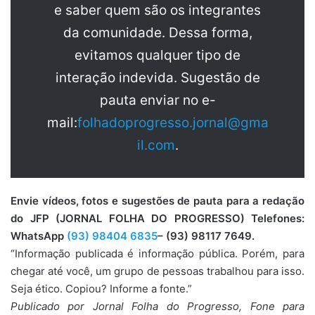
e saber quem são os integrantes
da comunidade. Dessa forma,
evitamos qualquer tipo de
interação indevida. Sugestão de
pauta enviar no e-
mail:
folhadoprogresso.jornal@gma
il.com
.
Envie vídeos, fotos e sugestões de pauta para a redação
do JFP (JORNAL FOLHA DO PROGRESSO) Telefones:
WhatsApp
(93) 98404 6835
– (93) 98117 7649.
“Informação publicada é informação pública. Porém, para
chegar até você, um grupo de pessoas trabalhou para isso.
Seja ético. Copiou? Informe a fonte.”
Publicado por Jornal Folha do Progresso, Fone para