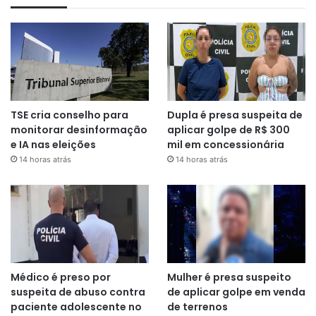
TSE cria conselho para
Dupla é presa suspeita de
monitorar desinformação
aplicar golpe de R$ 300
e IA nas eleições
mil em concessionária
14 horas atrás
14 horas atrás
Médico é preso por
Mulher é presa suspeito
suspeita de abuso contra
de aplicar golpe em venda
paciente adolescente no
de terrenos