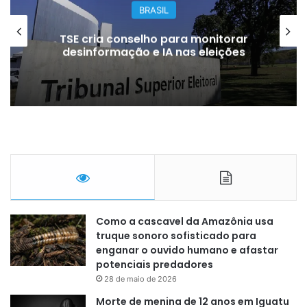
BRASIL
TSE cria conselho para monitorar
desinformação e IA nas eleições
Como a cascavel da Amazônia usa
truque sonoro sofisticado para
enganar o ouvido humano e afastar
potenciais predadores
28 de maio de 2026
Morte de menina de 12 anos em Iguatu