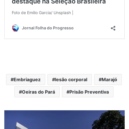
Embriaguez
lesão corporal
Marajó
Oeiras do Pará
Prisão Preventiva