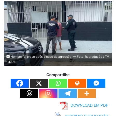
Homem foi preso após o caso de agressão. — Foto: Reprodução / TV
Liberal
Compartilhe
DOWNLOAD EM PDF