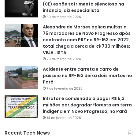
(CE) expõe sofrimento silencioso na
infância, diz especialista
30 de março de 2026
Alexandre de Moraes aplica multas a
75 moradores de Novo Progresso após
confronto com PRF na BR-163 em 2022,
total chega a cerca de R$ 730 milhões;
VEJA LISTA
23 de março de 2026
Acidente entre carreta e carro de
passeio na BR-163 deixa dois mortos no
Pará
7 de fevereiro de 2026
Infrator é condenado a pagar R$ 5,3
milhões por degradar floresta em terra
indígena em Novo Progresso, no Pará
14 de janeiro de 2026
Recent Tech News