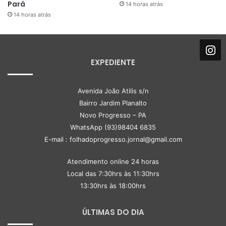
Pará
14 horas atrás
14 horas atrás
EXPEDIENTE
Avenida João Atilis s/n
Bairro Jardim Planalto
Novo Progresso – PA
WhatsApp (93)98404 6835
E-mail : folhadoprogresso.jornal@gmail.com
Atendimento online 24 horas
Local das 7:30hrs às 11:30hrs
13:30hrs às 18:00hrs
ÚLTIMAS DO DIA