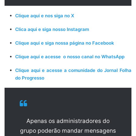
Clique aqui e nos siga no X
Clica aqui e siga nosso Instagram
Clique aqui e siga nossa página no Facebook
Clique aqui e acesse o nosso canal no WhatsApp
Clique aqui e acesse a comunidade do Jornal Folha
do Progresso
Apenas os administradores do
grupo poderão mandar mensagens