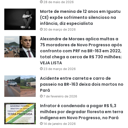
28 de maio de 2026
Morte de menina de 12 anos em Iguatu
(CE) expõe sofrimento silencioso na
infância, diz especialista
30 de março de 2026
Alexandre de Moraes aplica multas a
75 moradores de Novo Progresso após
confronto com PRF na BR-163 em 2022,
total chega a cerca de R$ 730 milhões;
VEJA LISTA
23 de março de 2026
Acidente entre carreta e carro de
passeio na BR-163 deixa dois mortos no
Pará
7 de fevereiro de 2026
Infrator é condenado a pagar R$ 5,3
milhões por degradar floresta em terra
indígena em Novo Progresso, no Pará
14 de janeiro de 2026