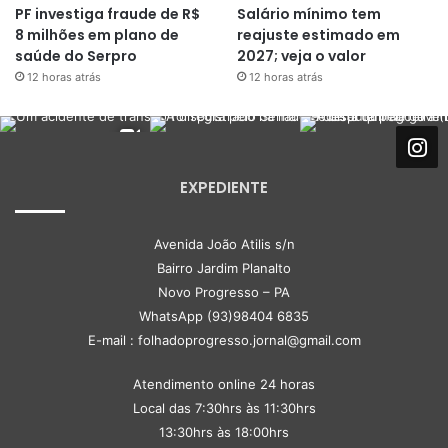
PF investiga fraude de R$
Salário mínimo tem
8 milhões em plano de
reajuste estimado em
saúde do Serpro
2027; veja o valor
12 horas atrás
12 horas atrás
EXPEDIENTE
Avenida João Atilis s/n
Bairro Jardim Planalto
Novo Progresso – PA
WhatsApp (93)98404 6835
E-mail : folhadoprogresso.jornal@gmail.com
Atendimento online 24 horas
Local das 7:30hrs às 11:30hrs
13:30hrs às 18:00hrs