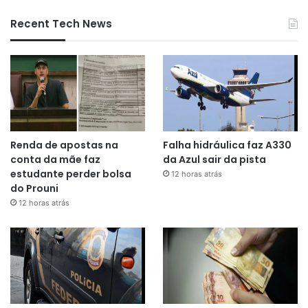
Recent Tech News
Renda de apostas na
Falha hidráulica faz A330
conta da mãe faz
da Azul sair da pista
estudante perder bolsa
12 horas atrás
do Prouni
12 horas atrás