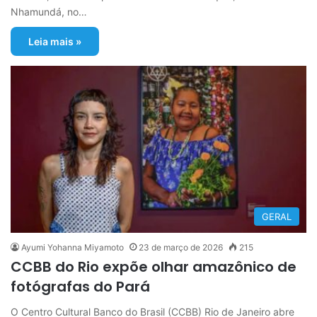
Nhamundá, no…
Leia mais »
GERAL
Ayumi Yohanna Miyamoto
23 de março de 2026
215
CCBB do Rio expõe olhar amazônico de
fotógrafas do Pará
O Centro Cultural Banco do Brasil (CCBB) Rio de Janeiro abre