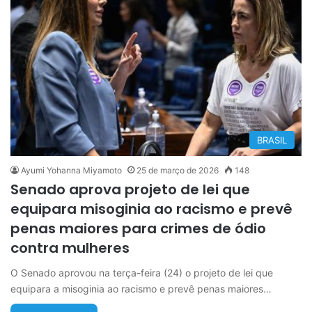
BRASIL
Ayumi Yohanna Miyamoto
25 de março de 2026
148
Senado aprova projeto de lei que
equipara misoginia ao racismo e prevê
penas maiores para crimes de ódio
contra mulheres
O Senado aprovou na terça-feira (24) o projeto de lei que
equipara a misoginia ao racismo e prevê penas maiores…