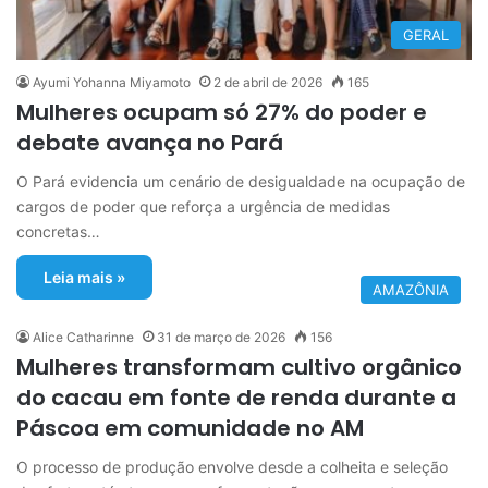
GERAL
Ayumi Yohanna Miyamoto
2 de abril de 2026
165
Mulheres ocupam só 27% do poder e
debate avança no Pará
O Pará evidencia um cenário de desigualdade na ocupação de
cargos de poder que reforça a urgência de medidas
concretas…
Leia mais »
AMAZÔNIA
Alice Catharinne
31 de março de 2026
156
Mulheres transformam cultivo orgânico
do cacau em fonte de renda durante a
Páscoa em comunidade no AM
O processo de produção envolve desde a colheita e seleção