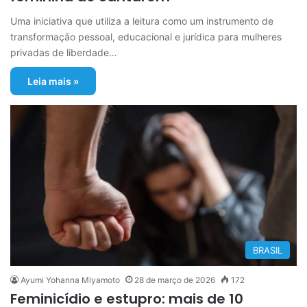
Uma iniciativa que utiliza a leitura como um instrumento de
transformação pessoal, educacional e jurídica para mulheres
privadas de liberdade…
Leia mais »
BRASIL
Ayumi Yohanna Miyamoto
28 de março de 2026
172
Feminicídio e estupro: mais de 10