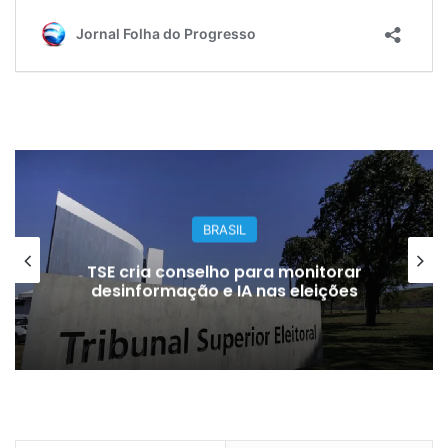
GERAL
Dupla é presa suspeita de aplicar
golpe de R$ 300 mil em
concessionária