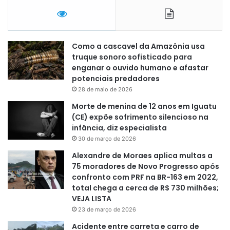
Como a cascavel da Amazônia usa
truque sonoro sofisticado para
enganar o ouvido humano e afastar
potenciais predadores
28 de maio de 2026
Morte de menina de 12 anos em Iguatu
(CE) expõe sofrimento silencioso na
infância, diz especialista
30 de março de 2026
Alexandre de Moraes aplica multas a
75 moradores de Novo Progresso após
confronto com PRF na BR-163 em 2022,
total chega a cerca de R$ 730 milhões;
VEJA LISTA
23 de março de 2026
Acidente entre carreta e carro de