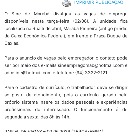
IMPRIMIR PUBLICAÇÃO
O Sine de Marabá divulgou as vagas de emprego
disponíveis nesta terça-feira (02/06). A unidade fica
localizada na Rua 5 de abril, Marabá Pioneira (antigo prédio
da Caixa Econômica Federal), em frente à Praça Duque de
Caxias.
Para o anúncio de vagas pelo empregador, o contato pode
ser por meio dos e-mails sineempregomab@hotmail.com e
admsine@hotmail.com e telefone (94) 3322-2121.
Para o cadastro de currículo, o trabalhador deve se dirigir
ao posto de atendimento, pois o currículo gerado pelo
próprio sistema insere os dados pessoais e experiências
profissionais do interessado. O funcionamento é de
segunda a sexta, das 8h às 14h.
PAINEL DE VAGAS – 02.06.2026 (TERÇA-FEIRA)