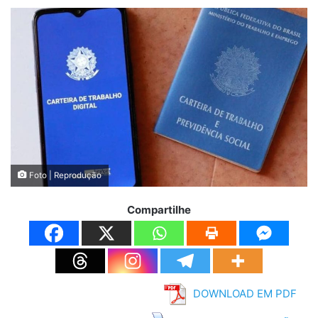
Foto | Reprodução
Compartilhe
DOWNLOAD EM PDF