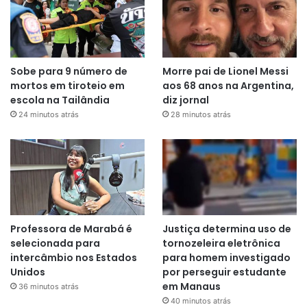
Sobe para 9 número de
Morre pai de Lionel Messi
mortos em tiroteio em
aos 68 anos na Argentina,
escola na Tailândia
diz jornal
24 minutos atrás
28 minutos atrás
Professora de Marabá é
Justiça determina uso de
selecionada para
tornozeleira eletrônica
intercâmbio nos Estados
para homem investigado
Unidos
por perseguir estudante
em Manaus
36 minutos atrás
40 minutos atrás