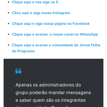
Clique aqui e nos siga no X
Clica aqui e siga nosso Instagram
Clique aqui e siga nossa página no Facebook
Clique aqui e acesse o nosso canal no WhatsApp
Clique aqui e acesse a comunidade do Jornal Folha
do Progresso
Apenas os administradores do
grupo poderão mandar mensagens
e saber quem são os integrantes