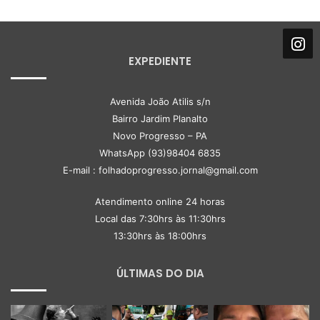
EXPEDIENTE
Avenida João Atilis s/n
Bairro Jardim Planalto
Novo Progresso – PA
WhatsApp (93)98404 6835
E-mail : folhadoprogresso.jornal@gmail.com
Atendimento online 24 horas
Local das 7:30hrs às 11:30hrs
13:30hrs às 18:00hrs
ÚLTIMAS DO DIA