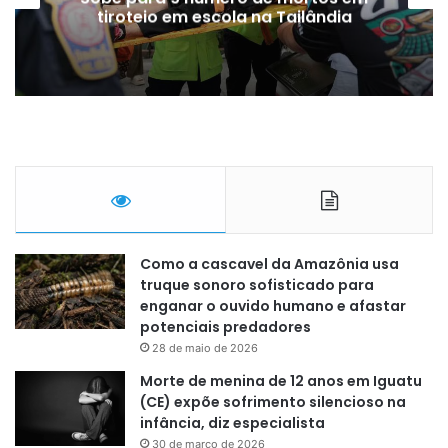
tiroteio em escola na Tailândia
Como a cascavel da Amazônia usa
truque sonoro sofisticado para
enganar o ouvido humano e afastar
potenciais predadores
28 de maio de 2026
Morte de menina de 12 anos em Iguatu
(CE) expõe sofrimento silencioso na
infância, diz especialista
30 de março de 2026