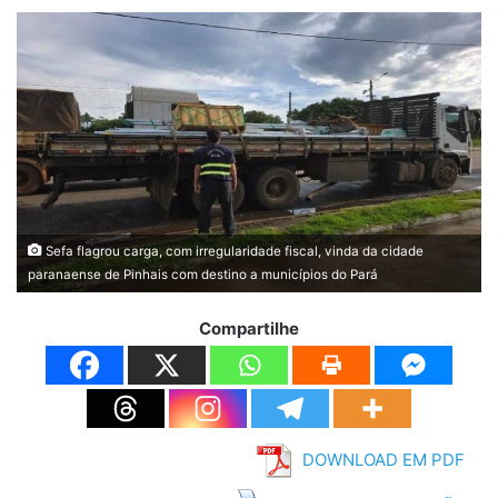
Sefa flagrou carga, com irregularidade fiscal, vinda da cidade
paranaense de Pinhais com destino a municípios do Pará
Compartilhe
DOWNLOAD EM PDF