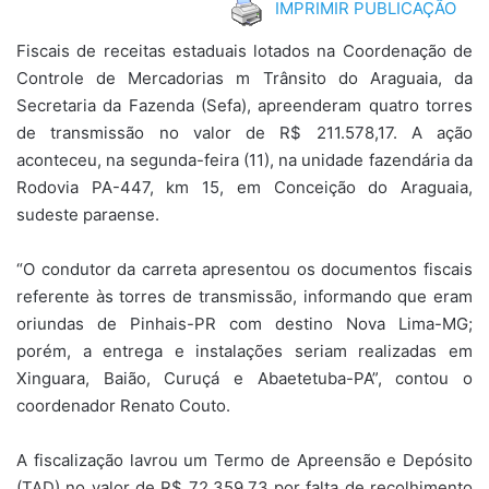
IMPRIMIR PUBLICAÇÃO
Fiscais de receitas estaduais lotados na Coordenação de
Controle de Mercadorias m Trânsito do Araguaia, da
Secretaria da Fazenda (Sefa), apreenderam quatro torres
de transmissão no valor de R$ 211.578,17. A ação
aconteceu, na segunda-feira (11), na unidade fazendária da
Rodovia PA-447, km 15, em Conceição do Araguaia,
sudeste paraense.
“O condutor da carreta apresentou os documentos fiscais
referente às torres de transmissão, informando que eram
oriundas de Pinhais-PR com destino Nova Lima-MG;
porém, a entrega e instalações seriam realizadas em
Xinguara, Baião, Curuçá e Abaetetuba-PA”, contou o
coordenador Renato Couto.
A fiscalização lavrou um Termo de Apreensão e Depósito
(TAD) no valor de R$ 72.359,73 por falta de recolhimento