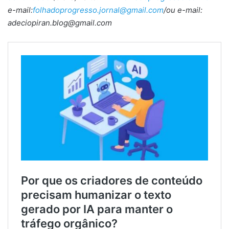
e-mail:
folhadoprogresso.jornal@gmail.com
/ou e-mail:
adeciopiran.blog@gmail.com