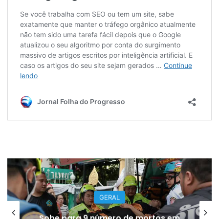
GERAL
Sobe para 9 número de mortos em