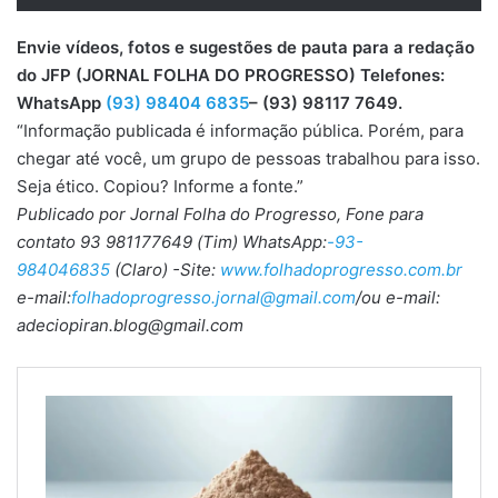
Envie vídeos, fotos e sugestões de pauta para a redação
do JFP (JORNAL FOLHA DO PROGRESSO) Telefones:
WhatsApp
(93) 98404 6835
– (93) 98117 7649.
“Informação publicada é informação pública. Porém, para
chegar até você, um grupo de pessoas trabalhou para isso.
Seja ético. Copiou? Informe a fonte.”
Publicado por Jornal Folha do Progresso, Fone para
contato 93 981177649 (Tim) WhatsApp:
-93-
984046835
(Claro) -Site:
www.folhadoprogresso.com.br
e-mail:
folhadoprogresso.jornal@gmail.com
/ou e-mail:
adeciopiran.blog@gmail.com