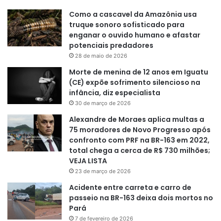
Como a cascavel da Amazônia usa
truque sonoro sofisticado para
enganar o ouvido humano e afastar
potenciais predadores
28 de maio de 2026
Morte de menina de 12 anos em Iguatu
(CE) expõe sofrimento silencioso na
infância, diz especialista
30 de março de 2026
Alexandre de Moraes aplica multas a
75 moradores de Novo Progresso após
confronto com PRF na BR-163 em 2022,
total chega a cerca de R$ 730 milhões;
VEJA LISTA
23 de março de 2026
Acidente entre carreta e carro de
passeio na BR-163 deixa dois mortos no
Pará
7 de fevereiro de 2026