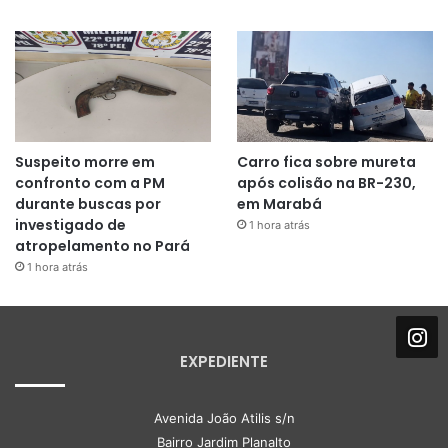
Suspeito morre em
Carro fica sobre mureta
confronto com a PM
após colisão na BR-230,
durante buscas por
em Marabá
investigado de
1 hora atrás
atropelamento no Pará
1 hora atrás
EXPEDIENTE
Avenida João Atilis s/n
Bairro Jardim Planalto