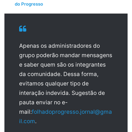
do Progresso
Apenas os administradores do
grupo poderão mandar mensagens
e saber quem são os integrantes
da comunidade. Dessa forma,
evitamos qualquer tipo de
interação indevida. Sugestão de
pauta enviar no e-
mail:
folhadoprogresso.jornal@gma
il.com
.