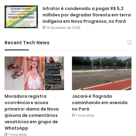
Infrator é condenado a pagar R$ 5,3
milhões por degradar floresta em terra
indígena em Novo Progresso, no Pará
14 de janeiro de 2026
Recent Tech News
Moradora registra
Jacaré é flagrado
ocorrência e acusa
caminhando em avenida
primeira-dama de Nova
no Pará
Ipixuna de comentários
1 hora atrás
vexatórios em grupo de
WhatsApp
1 hora atrás