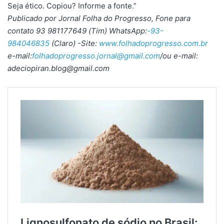
Seja ético. Copiou? Informe a fonte.”
Publicado por Jornal Folha do Progresso, Fone para
contato 93 981177649 (Tim) WhatsApp:
-93-
984046835
(Claro) -Site:
www.folhadoprogresso.com.br
e-mail:
folhadoprogresso.jornal@gmail.com
/ou e-mail:
adeciopiran.blog@gmail.com