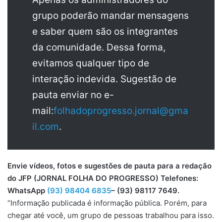
grupo poderão mandar mensagens
e saber quem são os integrantes
da comunidade. Dessa forma,
evitamos qualquer tipo de
interação indevida. Sugestão de
pauta enviar no e-
mail:
folhadoprogresso.jornal@gma
il.com
.
Envie vídeos, fotos e sugestões de pauta para a redação
do JFP (JORNAL FOLHA DO PROGRESSO) Telefones:
WhatsApp
(93) 98404 6835
– (93) 98117 7649.
“Informação publicada é informação pública. Porém, para
chegar até você, um grupo de pessoas trabalhou para isso.