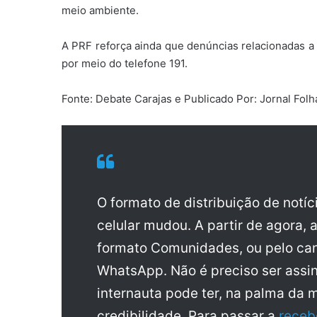
meio ambiente.
A PRF reforça ainda que denúncias relacionadas a
por meio do telefone 191.
Fonte: Debate Carajas e Publicado Por: Jornal Fo
O formato de distribuição de notí
celular mudou. A partir de agora, 
formato Comunidades, ou pelo can
WhatsApp. Não é preciso ser assin
internauta pode ter, na palma da 
credibilidade. Para passar a
receb