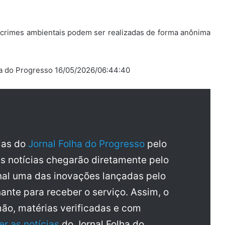
 crimes ambientais podem ser realizadas de forma anônima
lha do Progresso 16/05/2026/06:44:40
cias do
Jornal Folha do Progresso
pelo
as notícias chegarão diretamente pelo
al uma das inovações lançadas pelo
ante para receber o serviço. Assim, o
mão, matérias verificadas e com
er as notícias
do Jornal Folha do