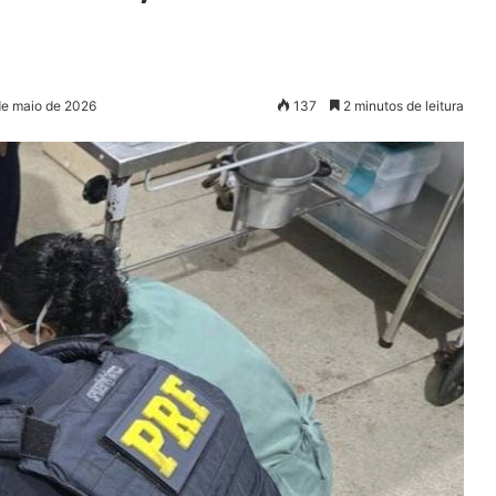
de maio de 2026
137
2 minutos de leitura