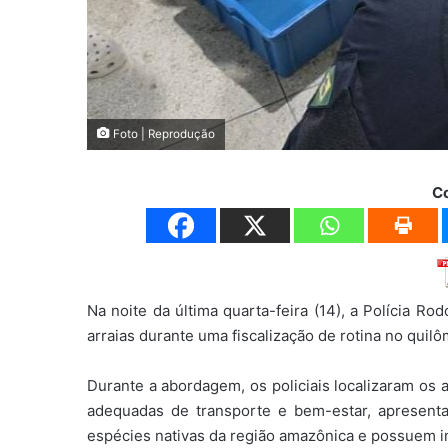
Foto | Reprodução
C
Na noite da última quarta-feira (14), a Polícia Rod
arraias durante uma fiscalização de rotina no quil
Durante a abordagem, os policiais localizaram os
adequadas de transporte e bem-estar, apresenta
espécies nativas da região amazônica e possuem i