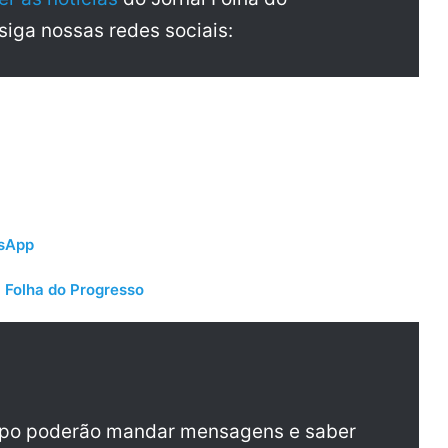
 siga nossas redes sociais:
tsApp
 Folha do Progresso
upo poderão mandar mensagens e saber