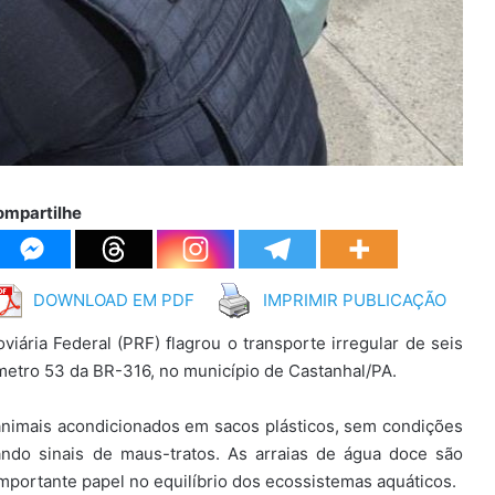
ompartilhe
DOWNLOAD EM PDF
IMPRIMIR PUBLICAÇÃO
oviária Federal (PRF) flagrou o transporte irregular de seis
ômetro 53 da BR-316, no município de Castanhal/PA.
 animais acondicionados em sacos plásticos, sem condições
ndo sinais de maus-tratos. As arraias de água doce são
mportante papel no equilíbrio dos ecossistemas aquáticos.