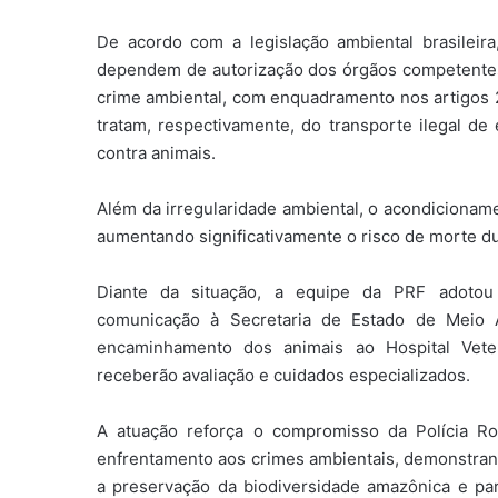
De acordo com a legislação ambiental brasileira
dependem de autorização dos órgãos competentes.
crime ambiental, com enquadramento nos artigos 2
tratam, respectivamente, do transporte ilegal de
contra animais.
Além da irregularidade ambiental, o acondicionam
aumentando significativamente o risco de morte du
Diante da situação, a equipe da PRF adotou 
comunicação à Secretaria de Estado de Meio 
encaminhamento dos animais ao Hospital Vete
receberão avaliação e cuidados especializados.
A atuação reforça o compromisso da Polícia Ro
enfrentamento aos crimes ambientais, demonstrando
a preservação da biodiversidade amazônica e pa