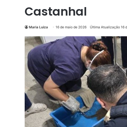
Castanhal
Maria Luiza
16 de maio de 2026
Última Atualização 16 