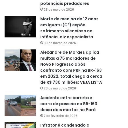
potenciais predadores
28 de maio de 2026
Morte de menina de 12 anos
em Iguatu (CE) expõe
sofrimento silencioso na
infância, diz especialista
30 de março de 2026
Alexandre de Moraes aplica
multas a 75 moradores de
Novo Progresso após
confronto com PRF na BR-163
em 2022, total chega a cerca
de R$ 730 milhões; VEJA LISTA
23 de março de 2026
Acidente entre carreta e
carro de passeio na BR-163
deixa dois mortos no Pará
7 de fevereiro de 2026
Infrator é condenado a