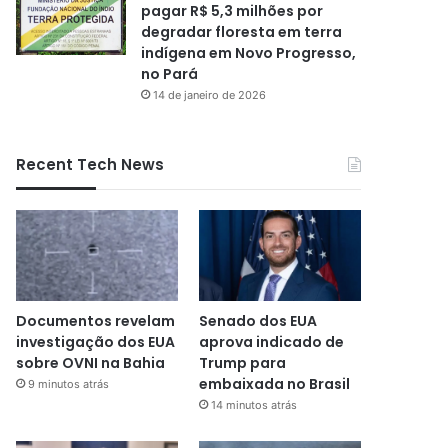
pagar R$ 5,3 milhões por
degradar floresta em terra
indígena em Novo Progresso,
no Pará
14 de janeiro de 2026
Recent Tech News
Documentos revelam
Senado dos EUA
investigação dos EUA
aprova indicado de
sobre OVNI na Bahia
Trump para
embaixada no Brasil
9 minutos atrás
14 minutos atrás