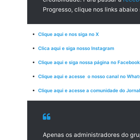
Progresso, clique nos links abaixo
Clique aqui e nos siga no X
Clica aqui e siga nosso Instagram
Clique aqui e siga nossa página no Facebook
Clique aqui e acesse o nosso canal no Wha
Clique aqui e acesse a comunidade do Jornal
Apenas os administradores do gr