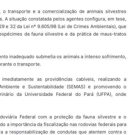
, o transporte e a comercialização de animais silvestres
 A situação constatada pelos agentes configura, em tese,
9 e 32 da Lei nº 9.605/98 (Lei de Crimes Ambientais), que
 espécimes da fauna silvestre e da prática de maus-tratos
ento inadequado submetia os animais a intenso sofrimento,
rante o transporte.
imediatamente as providências cabíveis, realizando a
Ambiente e Sustentabilidade (SEMAS) e promovendo o
rinário da Universidade Federal do Pará (UFPA), onde
doviária Federal com a proteção da fauna silvestre e o
 a importância da fiscalização nas rodovias federais para
ra a responsabilização de condutas que atentem contra o