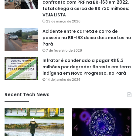
confronto com PRF na BR-163 em 2022,
total chega a cerca de R$ 730 milhões;
VEJA LISTA
23 de março de 2026
Acidente entre carreta e carro de
passeio na BR-163 deixa dois mortos no
Pará
7 de fevereiro de 2026
Infrator é condenado a pagar R$ 5,3
milhões por degradar floresta em terra
indígena em Novo Progresso, no Pará
14 de janeiro de 2026
Recent Tech News