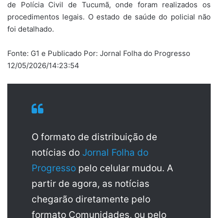
de Polícia Civil de Tucumã, onde foram realizados os
procedimentos legais. O estado de saúde do policial não
foi detalhado.
Fonte: G1 e Publicado Por: Jornal Folha do Progresso
12/05/2026/14:23:54
O formato de distribuição de
notícias do
Jornal Folha do
Progresso
pelo celular mudou. A
partir de agora, as notícias
chegarão diretamente pelo
formato Comunidades, ou pelo