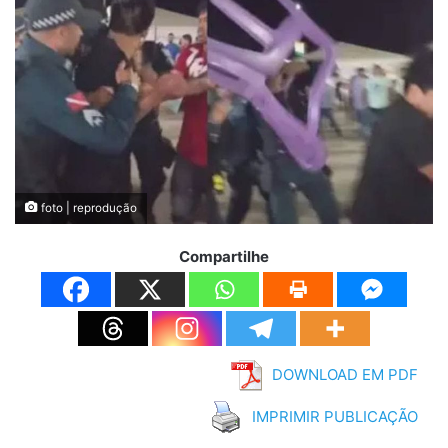
foto | reprodução
Compartilhe
DOWNLOAD EM PDF
IMPRIMIR PUBLICAÇÃO