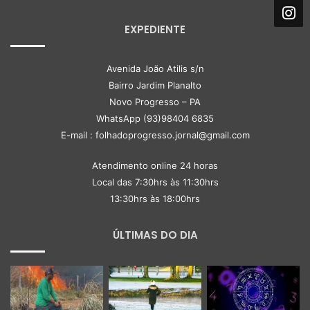
EXPEDIENTE
Avenida João Atilis s/n
Bairro Jardim Planalto
Novo Progresso – PA
WhatsApp (93)98404 6835
E-mail : folhadoprogresso.jornal@gmail.com
Atendimento online 24 horas
Local das 7:30hrs às 11:30hrs
13:30hrs às 18:00hrs
ÚLTIMAS DO DIA