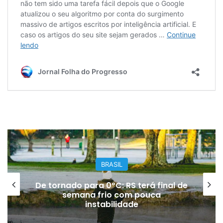
BRASIL
De tornado para 0ºC: RS terá final de
semana frio com pouca
instabilidade