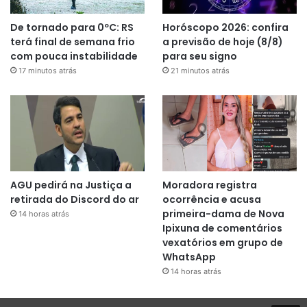
De tornado para 0ºC: RS
Horóscopo 2026: confira
terá final de semana frio
a previsão de hoje (8/8)
com pouca instabilidade
para seu signo
17 minutos atrás
21 minutos atrás
AGU pedirá na Justiça a
Moradora registra
retirada do Discord do ar
ocorrência e acusa
primeira-dama de Nova
14 horas atrás
Ipixuna de comentários
vexatórios em grupo de
WhatsApp
14 horas atrás