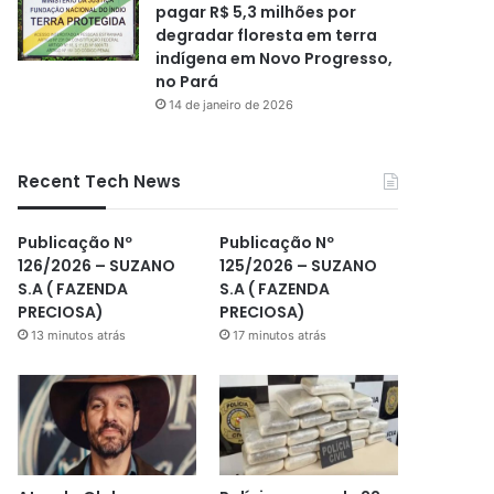
pagar R$ 5,3 milhões por
degradar floresta em terra
indígena em Novo Progresso,
no Pará
14 de janeiro de 2026
Recent Tech News
Publicação Nº
Publicação Nº
126/2026 – SUZANO
125/2026 – SUZANO
S.A ( FAZENDA
S.A ( FAZENDA
PRECIOSA)
PRECIOSA)
13 minutos atrás
17 minutos atrás