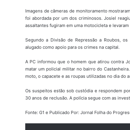
Imagens de câmeras de monitoramento mostraram
foi abordada por um dos criminosos. Josiel reagiu
assaltantes fugiram em uma motocicleta e levaram c
Segundo a Divisão de Repressão a Roubos, os as
alugado como apoio para os crimes na capital.
A PC informou que o homem que atirou contra Jos
matar um policial militar no bairro do Castanheira
moto, o capacete e as roupas utilizadas no dia do a
Os suspeitos estão sob custódia e respondem por
30 anos de reclusão. A polícia segue com as inves
Fonte: G1 e Publicado Por: Jornal Folha do Progre