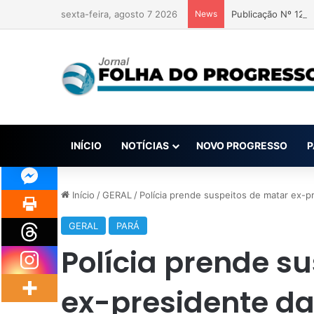
sexta-feira, agosto 7 2026
News
Publicação Nº 12
INÍCIO
NOTÍCIAS
NOVO PROGRESSO
P
Início
/
GERAL
/
Polícia prende suspeitos de matar ex-
GERAL
PARÁ
Polícia prende s
ex-presidente d