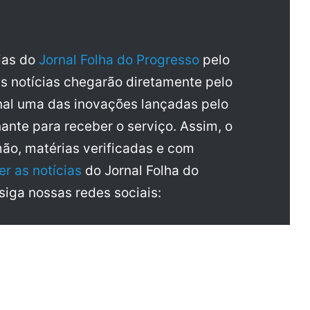
cias do
Jornal Folha do Progresso
pelo
as notícias chegarão diretamente pelo
al uma das inovações lançadas pelo
ante para receber o serviço. Assim, o
mão, matérias verificadas e com
er as notícias
do Jornal Folha do
 siga nossas redes sociais: