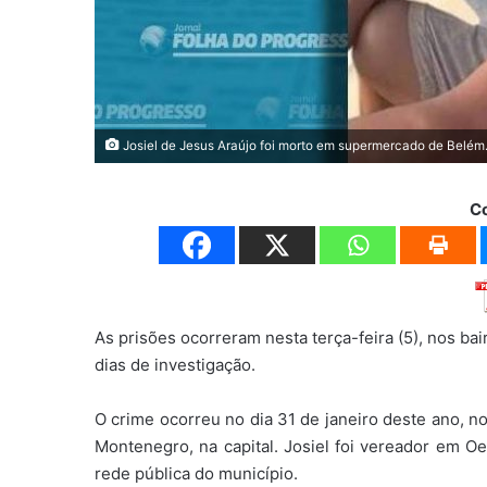
Josiel de Jesus Araújo foi morto em supermercado de Belém.
C
As prisões ocorreram nesta terça-feira (5), nos b
dias de investigação.
O crime ocorreu no dia 31 de janeiro deste ano,
Montenegro, na capital. Josiel foi vereador em Oe
rede pública do município.