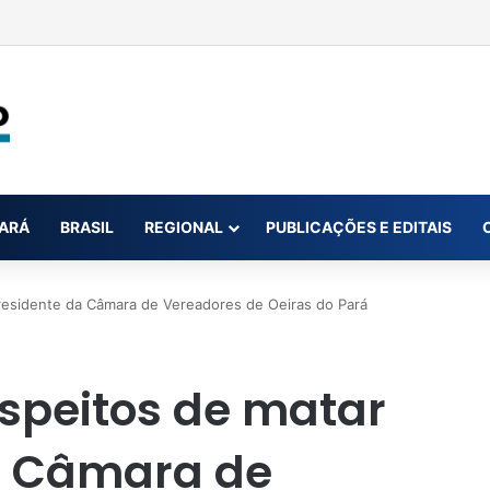
6/2026 – SUZANO S.A ( FAZENDA PRECIOSA)
ARÁ
BRASIL
REGIONAL
PUBLICAÇÕES E EDITAIS
presidente da Câmara de Vereadores de Oeiras do Pará
uspeitos de matar
a Câmara de