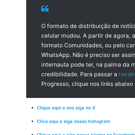
O formato de distribuição de notí
celular mudou. A partir de agora, 
formato Comunidades, ou pelo can
WhatsApp. Não é preciso ser assin
internauta pode ter, na palma da 
credibilidade. Para passar a
receb
Progresso, clique nos links abaixo
Clique aqui e nos siga no X
Clica aqui e siga nosso Instagram
Clique aqui e siga nossa página no Facebook