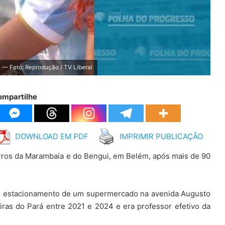
 — Foto: Reprodução / TV Liberal
ompartilhe
DOWNLOAD EM PDF
IMPRIMIR PUBLICAÇÃO
airros da Marambaia e do Bengui, em Belém, após mais de 90
 no estacionamento de um supermercado na avenida Augusto
iras do Pará entre 2021 e 2024 e era professor efetivo da