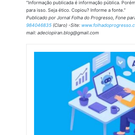
“Informação publicada é informação pública. Porém
para isso. Seja ético. Copiou? Informe a fonte.”
Publicado por Jornal Folha do Progresso, Fone pa
984046835
(Claro) -Site:
www.folhadoprogresso.c
mail: adeciopiran.blog@gmail.com