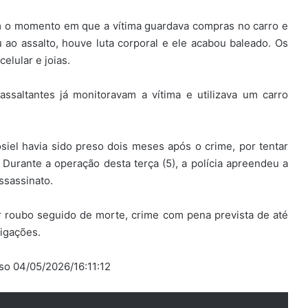
 o momento em que a vítima guardava compras no carro e
 ao assalto, houve luta corporal e ele acabou baleado. Os
elular e joias.
saltantes já monitoravam a vítima e utilizava um carro
iel havia sido preso dois meses após o crime, por tentar
. Durante a operação desta terça (5), a polícia apreendeu a
ssassinato.
 roubo seguido de morte, crime com pena prevista de até
tigações.
sso 04/05/2026/16:11:12