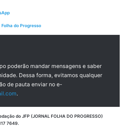
tsApp
 Folha do Progresso
upo poderão mandar mensagens e saber
idade. Dessa forma, evitamos qualquer
ão de pauta enviar no e-
il.com
.
 a redação do JFP (JORNAL FOLHA DO PROGRESSO)
117 7649.