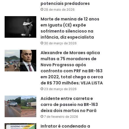
potenciais predadores
28 de maio de 2026
Morte de menina de 12 anos
em Iguatu (CE) expõe
sofrimento silencioso na
infância, diz especialista
30 de março de 2026
Alexandre de Moraes aplica
multas a 75 moradores de
Novo Progresso após
confronto com PRF na BR-163
em 2022, total chega a cerca
de R$ 730 milhões; VEJA LISTA
23 de março de 2026
Acidente entre carreta e
carro de passeio na BR-163
deixa dois mortos no Pará
7 de fevereiro de 2026
Infrator é condenado a