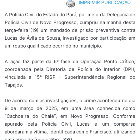
IMPRIMIR PUBLICAÇÃO
A Polícia Civil do Estado do Pará, por meio da Delegacia de
Polícia Civil de Novo Progresso, cumpriu na manhã desta
terça-feira (19) um mandado de prisão preventiva contra
Lucas de Ávila de Sousa, investigado por participação em
um roubo qualificado ocorrido no município.
A ação faz parte da 6ª fase da Operação Ponto Crítico,
coordenada pela Diretoria de Polícia do Interior (DPI),
vinculada à 15ª RISP – Superintendência Regional do
Tapajós.
De acordo com as investigações, o crime aconteceu no dia
9 de março de 2025, em uma área conhecida como
“Cachoeira do Chalé”, em Novo Progresso. Conforme
apurado pela Polícia Civil, Lucas e um comparsa
abordaram a vítima, identificada como Francisco, utilizando
uma arma de fogo calibre .380.