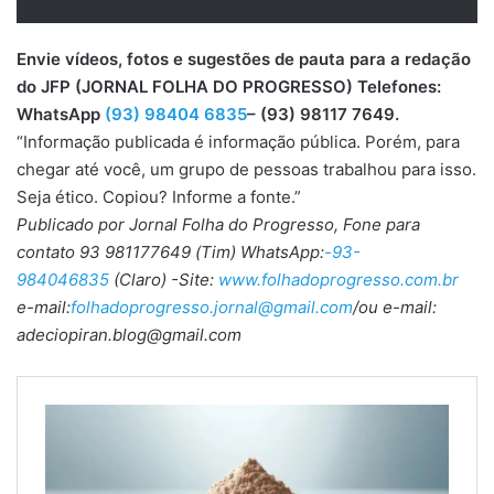
Envie vídeos, fotos e sugestões de pauta para a redação
do JFP (JORNAL FOLHA DO PROGRESSO) Telefones:
WhatsApp
(93) 98404 6835
– (93) 98117 7649.
“Informação publicada é informação pública. Porém, para
chegar até você, um grupo de pessoas trabalhou para isso.
Seja ético. Copiou? Informe a fonte.”
Publicado por Jornal Folha do Progresso, Fone para
contato 93 981177649 (Tim) WhatsApp:
-93-
984046835
(Claro) -Site:
www.folhadoprogresso.com.br
e-mail:
folhadoprogresso.jornal@gmail.com
/ou e-mail:
adeciopiran.blog@gmail.com