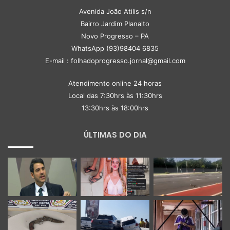
Avenida João Atilis s/n
Bairro Jardim Planalto
Novo Progresso – PA
WhatsApp (93)98404 6835
E-mail : folhadoprogresso.jornal@gmail.com
Atendimento online 24 horas
Local das 7:30hrs às 11:30hrs
13:30hrs às 18:00hrs
ÚLTIMAS DO DIA