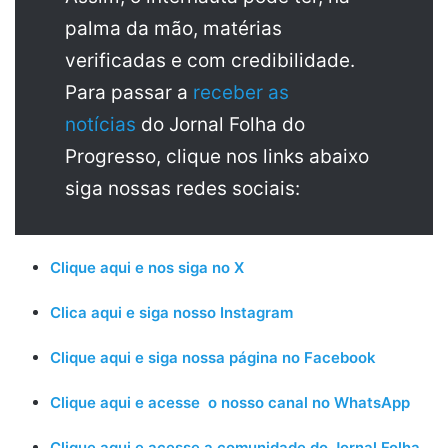
palma da mão, matérias
verificadas e com credibilidade.
Para passar a
receber as
notícias
do Jornal Folha do
Progresso, clique nos links abaixo
siga nossas redes sociais:
Clique aqui e nos siga no X
Clica aqui e siga nosso Instagram
Clique aqui e siga nossa página no Facebook
Clique aqui e acesse o nosso canal no WhatsApp
Clique aqui e acesse a comunidade do Jornal Folha