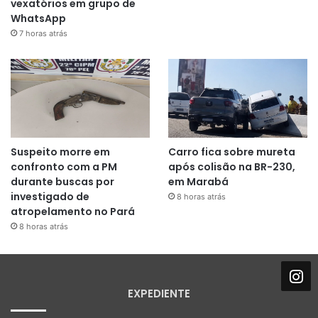
vexatórios em grupo de
WhatsApp
7 horas atrás
Suspeito morre em
Carro fica sobre mureta
confronto com a PM
após colisão na BR-230,
durante buscas por
em Marabá
investigado de
8 horas atrás
atropelamento no Pará
8 horas atrás
EXPEDIENTE