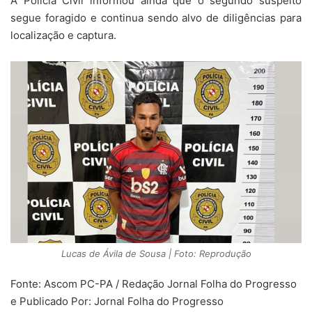
A Polícia Civil informou ainda que o segundo suspeito
segue foragido e continua sendo alvo de diligências para
localização e captura.
Lucas de Ávila de Sousa | Foto: Reprodução
Fonte: Ascom PC-PA / Redação Jornal Folha do Progresso
e Publicado Por: Jornal Folha do Progresso