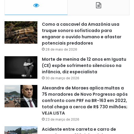
Como a cascavel da Amazônia usa
truque sonoro sofisticado para
enganar o ouvido humano e afastar
potenciais predadores
28 de maio de 2026
Morte de menina de 12 anos em Iguatu
(CE) expõe sofrimento silencioso na
infância, diz especialista
30 de março de 2026
Alexandre de Moraes aplica multas a
75 moradores de Novo Progresso após
confronto com PRF na BR-163 em 2022,
total chega a cerca de R$ 730 milhões;
VEJA LISTA
23 de março de 2026
Acidente entre carreta e carro de