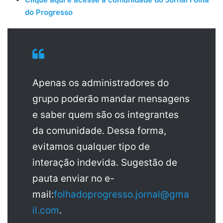
do Progresso
Apenas os administradores do
grupo poderão mandar mensagens
e saber quem são os integrantes
da comunidade. Dessa forma,
evitamos qualquer tipo de
interação indevida. Sugestão de
pauta enviar no e-
mail:
folhadoprogresso.jornal@gma
il.com
.