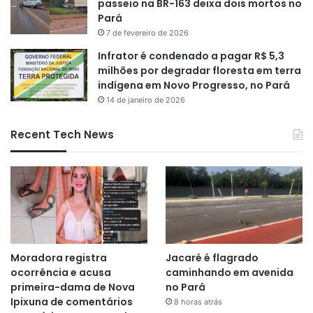
passeio na BR-163 deixa dois mortos no
Pará
7 de fevereiro de 2026
Infrator é condenado a pagar R$ 5,3
milhões por degradar floresta em terra
indígena em Novo Progresso, no Pará
14 de janeiro de 2026
Recent Tech News
Moradora registra
Jacaré é flagrado
ocorrência e acusa
caminhando em avenida
primeira-dama de Nova
no Pará
Ipixuna de comentários
8 horas atrás