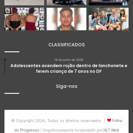
CLASSIFICADOS
16 de junho de 2026
Adolescentes acendem rojão dentro de lanchonete e
ferem criança de 7 anos no DF
Siga-nos
© Copyright 2026, Todos os direitos reservados |
Folha
do Progresso
| Orgulhosamente hospedado por
2E7 Web