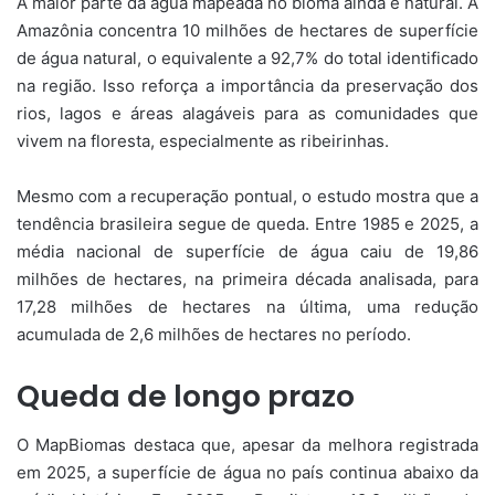
A maior parte da água mapeada no bioma ainda é natural. A
Amazônia concentra 10 milhões de hectares de superfície
de água natural, o equivalente a 92,7% do total identificado
na região. Isso reforça a importância da preservação dos
rios, lagos e áreas alagáveis para as comunidades que
vivem na floresta, especialmente as ribeirinhas.
Mesmo com a recuperação pontual, o estudo mostra que a
tendência brasileira segue de queda. Entre 1985 e 2025, a
média nacional de superfície de água caiu de 19,86
milhões de hectares, na primeira década analisada, para
17,28 milhões de hectares na última, uma redução
acumulada de 2,6 milhões de hectares no período.
Queda de longo prazo
O MapBiomas destaca que, apesar da melhora registrada
em 2025, a superfície de água no país continua abaixo da