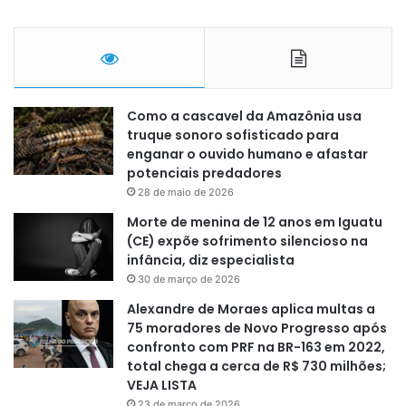
Como a cascavel da Amazônia usa
truque sonoro sofisticado para
enganar o ouvido humano e afastar
potenciais predadores
28 de maio de 2026
Morte de menina de 12 anos em Iguatu
(CE) expõe sofrimento silencioso na
infância, diz especialista
30 de março de 2026
Alexandre de Moraes aplica multas a
75 moradores de Novo Progresso após
confronto com PRF na BR-163 em 2022,
total chega a cerca de R$ 730 milhões;
VEJA LISTA
23 de março de 2026