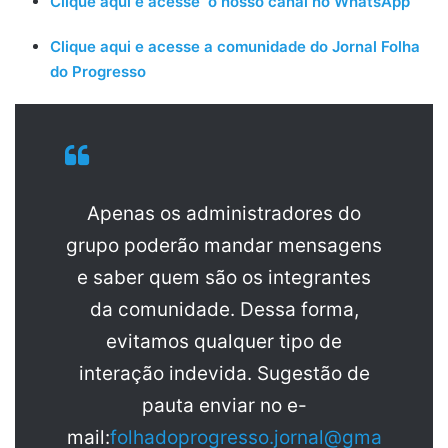
Clique aqui e acesse o nosso canal no WhatsApp
Clique aqui e acesse a comunidade do Jornal Folha
do Progresso
Apenas os administradores do
grupo poderão mandar mensagens
e saber quem são os integrantes
da comunidade. Dessa forma,
evitamos qualquer tipo de
interação indevida. Sugestão de
pauta enviar no e-
mail:
folhadoprogresso.jornal@gma