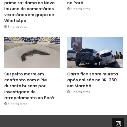
primeira-dama de Nova
no Pará
Ipixuna de comentários
8 horas atrás
vexatórios em grupo de
WhatsApp
8 horas atrás
Suspeito morre em
Carro fica sobre mureta
confronto com a PM
após colisão na BR-230,
durante buscas por
em Marabá
investigado de
8 horas atrás
atropelamento no Pará
8 horas atrás