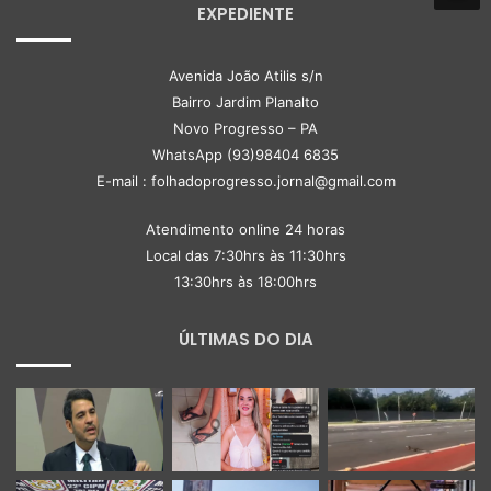
EXPEDIENTE
Avenida João Atilis s/n
Bairro Jardim Planalto
Novo Progresso – PA
WhatsApp (93)98404 6835
E-mail : folhadoprogresso.jornal@gmail.com
Atendimento online 24 horas
Local das 7:30hrs às 11:30hrs
13:30hrs às 18:00hrs
ÚLTIMAS DO DIA