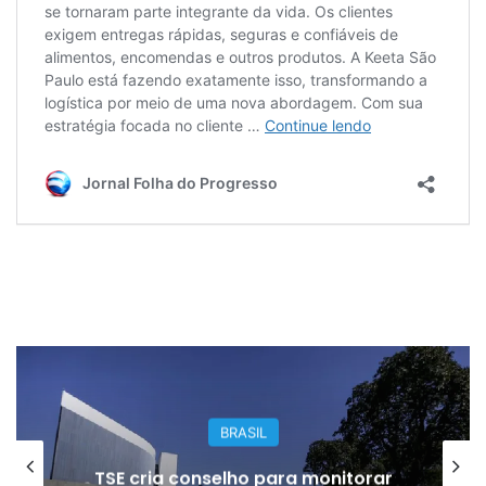
BRASIL
TSE cria conselho para monitorar