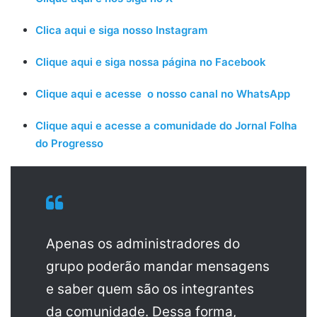
Clica aqui e siga nosso Instagram
Clique aqui e siga nossa página no Facebook
Clique aqui e acesse o nosso canal no WhatsApp
Clique aqui e acesse a comunidade do Jornal Folha
do Progresso
Apenas os administradores do
grupo poderão mandar mensagens
e saber quem são os integrantes
da comunidade. Dessa forma,