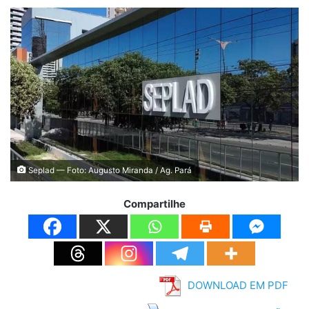
Seplad — Foto: Augusto Miranda / Ag. Pará
Compartilhe
DOWNLOAD EM PDF