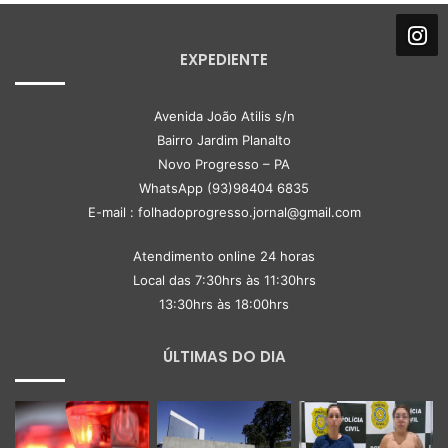
EXPEDIENTE
Avenida João Atilis s/n
Bairro Jardim Planalto
Novo Progresso – PA
WhatsApp (93)98404 6835
E-mail : folhadoprogresso.jornal@gmail.com
Atendimento online 24 horas
Local das 7:30hrs às 11:30hrs
13:30hrs às 18:00hrs
ÚLTIMAS DO DIA