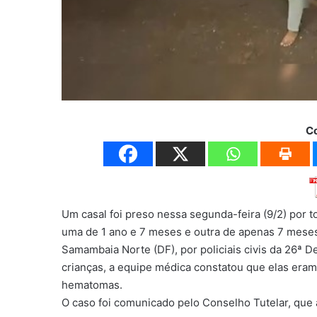
C
Um casal foi preso nessa segunda-feira (9/2) por to
uma de 1 ano e 7 meses e outra de apenas 7 meses
Samambaia Norte (DF), por policiais civis da 26ª De
crianças, a equipe médica constatou que elas era
hematomas.
O caso foi comunicado pelo Conselho Tutelar, que 