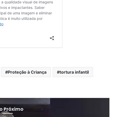
Proteção à Criança
tortura infantil
 o Próximo