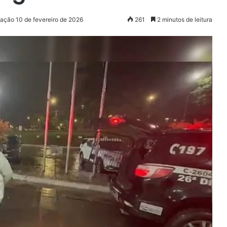
zação 10 de fevereiro de 2026
261
2 minutos de leitura