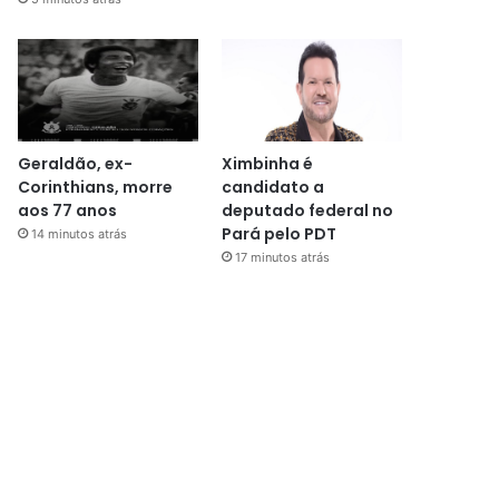
Geraldão, ex-
Ximbinha é
Corinthians, morre
candidato a
aos 77 anos
deputado federal no
Pará pelo PDT
14 minutos atrás
17 minutos atrás