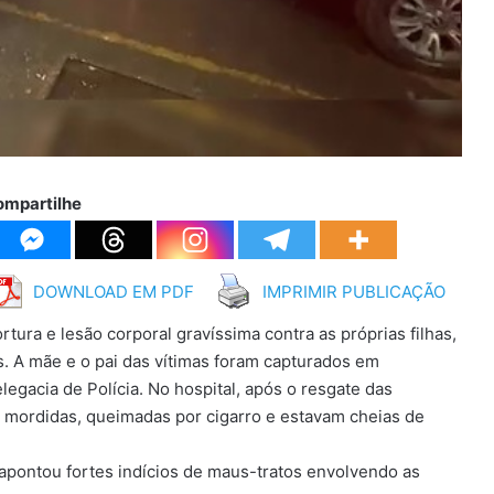
ompartilhe
DOWNLOAD EM PDF
IMPRIMIR PUBLICAÇÃO
rtura e lesão corporal gravíssima contra as próprias filhas,
. A mãe e o pai das vítimas foram capturados em
legacia de Polícia. No hospital, após o resgate das
m mordidas, queimadas por cigarro e estavam cheias de
apontou fortes indícios de maus-tratos envolvendo as