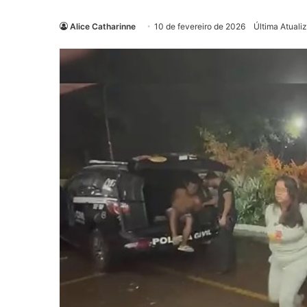
Alice Catharinne
10 de fevereiro de 2026
Última Atuali