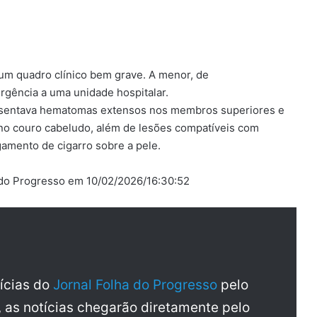
 um quadro clínico bem grave. A menor, de
gência a uma unidade hospitalar.
resentava hematomas extensos nos membros superiores e
 e no couro cabeludo, além de lesões compatíveis com
amento de cigarro sobre a pele.
 do Progresso em 10/02/2026/16:30:52
tícias do
Jornal Folha do Progresso
pelo
, as notícias chegarão diretamente pelo