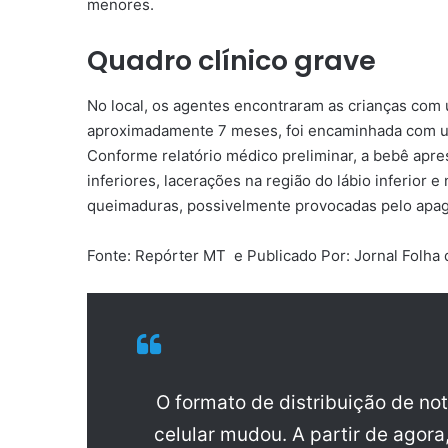
menores.
Quadro clínico grave
No local, os agentes encontraram as crianças com
aproximadamente 7 meses, foi encaminhada com ur
Conforme relatório médico preliminar, a bebê ap
inferiores, lacerações na região do lábio inferior
queimaduras, possivelmente provocadas pelo apag
Fonte: Repórter MT e Publicado Por: Jornal Folha
O formato de distribuição de no
celular mudou. A partir de agora