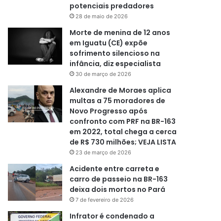
potenciais predadores
28 de maio de 2026
Morte de menina de 12 anos
em Iguatu (CE) expõe
sofrimento silencioso na
infância, diz especialista
30 de março de 2026
Alexandre de Moraes aplica
multas a 75 moradores de
Novo Progresso após
confronto com PRF na BR-163
em 2022, total chega a cerca
de R$ 730 milhões; VEJA LISTA
23 de março de 2026
Acidente entre carreta e
carro de passeio na BR-163
deixa dois mortos no Pará
7 de fevereiro de 2026
Infrator é condenado a