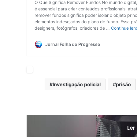
Investigação policial
prisão
Ler