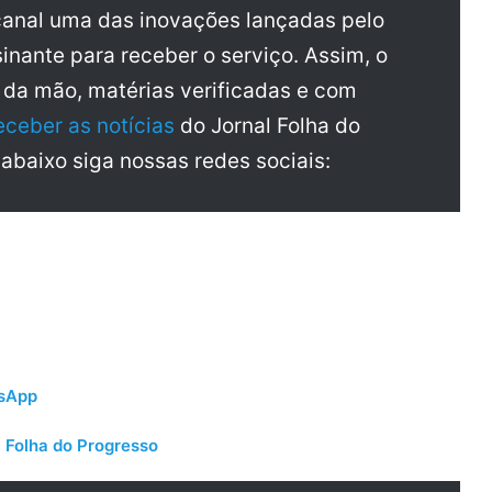
anal uma das inovações lançadas pelo
inante para receber o serviço. Assim, o
a da mão, matérias verificadas e com
eceber as notícias
do Jornal Folha do
 abaixo siga nossas redes sociais:
tsApp
 Folha do Progresso