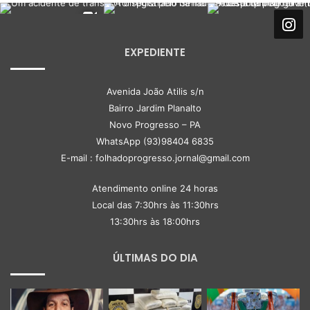
EXPEDIENTE
Avenida João Atilis s/n
Bairro Jardim Planalto
Novo Progresso – PA
WhatsApp (93)98404 6835
E-mail : folhadoprogresso.jornal@gmail.com
Atendimento online 24 horas
Local das 7:30hrs às 11:30hrs
13:30hrs às 18:00hrs
ÚLTIMAS DO DIA