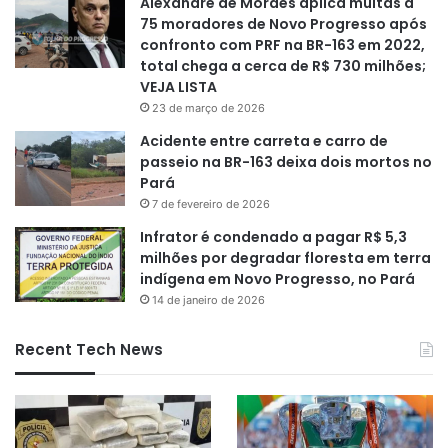
Alexandre de Moraes aplica multas a
75 moradores de Novo Progresso após
confronto com PRF na BR-163 em 2022,
total chega a cerca de R$ 730 milhões;
VEJA LISTA
23 de março de 2026
Acidente entre carreta e carro de
passeio na BR-163 deixa dois mortos no
Pará
7 de fevereiro de 2026
Infrator é condenado a pagar R$ 5,3
milhões por degradar floresta em terra
indígena em Novo Progresso, no Pará
14 de janeiro de 2026
Recent Tech News