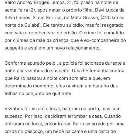
Rairo Andrey Broges Lemos, 21, foi preso na noite de
sexta-feira (2), após matar o próprio filho, Davi Lucca da
Silva Lemos, 2, em Sorriso, no Mato Grosso, (420 km ao
norte de Cuiabá). Ele tentou suicídio, mas foi resgatado
com vida e recebeu voz de prisão. O crime foi cometido
por ciúmes da mãe da criança, que é ex-companheira do
suspeito e está em um novo relacionamento.
Conforme apurado pelo , a polícia foi acionada durante a
noite por vizinhos do suspeito. Uma testemunha contou
que Rairo passou a noite com som alto e que, em
determinado momento, eles ouviram um barulho das
telhas no conjunto de quitinete.
Vizinhos foram até o local, bateram na porta, mas sem
sucesso. Por isso, decidiram arrombar a casa. Quando
entraram no local, encontraram Rairo amarrado por uma
corda no pescoço, um bebê na cama e uma carta de