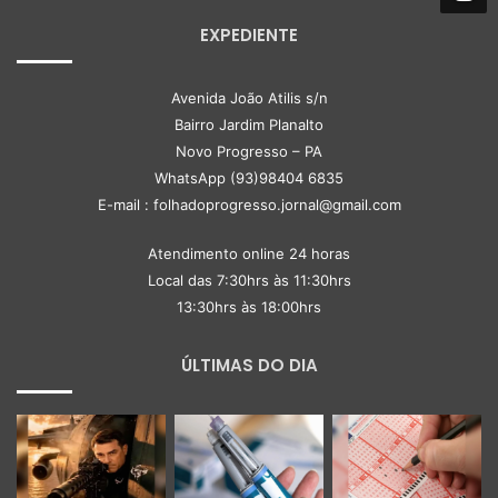
EXPEDIENTE
Avenida João Atilis s/n
Bairro Jardim Planalto
Novo Progresso – PA
WhatsApp (93)98404 6835
E-mail : folhadoprogresso.jornal@gmail.com
Atendimento online 24 horas
Local das 7:30hrs às 11:30hrs
13:30hrs às 18:00hrs
ÚLTIMAS DO DIA