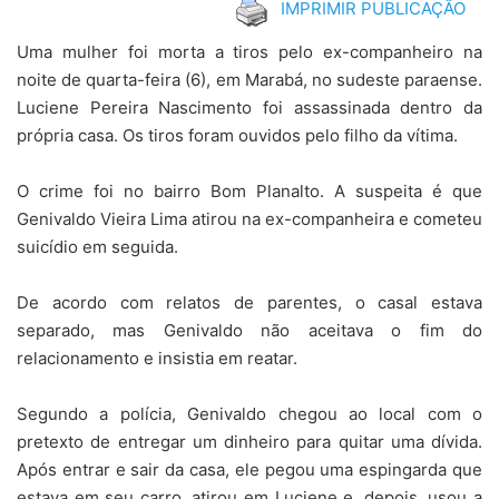
IMPRIMIR PUBLICAÇÃO
Uma mulher foi morta a tiros pelo ex-companheiro na
noite de quarta-feira (6), em Marabá, no sudeste paraense.
Luciene Pereira Nascimento foi assassinada dentro da
própria casa. Os tiros foram ouvidos pelo filho da vítima.
O crime foi no bairro Bom Planalto. A suspeita é que
Genivaldo Vieira Lima atirou na ex-companheira e cometeu
suicídio em seguida.
De acordo com relatos de parentes, o casal estava
separado, mas Genivaldo não aceitava o fim do
relacionamento e insistia em reatar.
Segundo a polícia, Genivaldo chegou ao local com o
pretexto de entregar um dinheiro para quitar uma dívida.
Após entrar e sair da casa, ele pegou uma espingarda que
estava em seu carro, atirou em Luciene e, depois, usou a