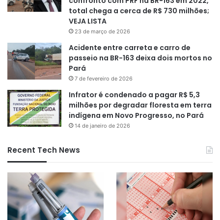
confronto com PRF na BR-163 em 2022,
total chega a cerca de R$ 730 milhões;
VEJA LISTA
23 de março de 2026
Acidente entre carreta e carro de
passeio na BR-163 deixa dois mortos no
Pará
7 de fevereiro de 2026
Infrator é condenado a pagar R$ 5,3
milhões por degradar floresta em terra
indígena em Novo Progresso, no Pará
14 de janeiro de 2026
Recent Tech News