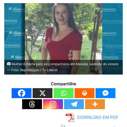
Mulher é morta pelo ex-companheiro em Marabá, sudeste do estado
— Foto: Reprodução / Tv Liberal
Compartilhe
DOWNLOAD EM PDF