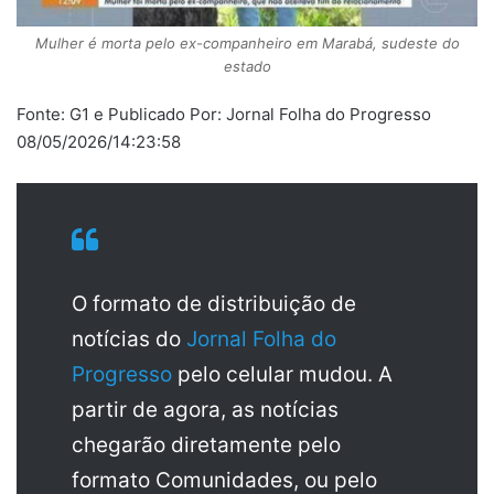
Mulher é morta pelo ex-companheiro em Marabá, sudeste do
estado
Fonte: G1 e Publicado Por: Jornal Folha do Progresso
08/05/2026/14:23:58
O formato de distribuição de
notícias do
Jornal Folha do
Progresso
pelo celular mudou. A
partir de agora, as notícias
chegarão diretamente pelo
formato Comunidades, ou pelo