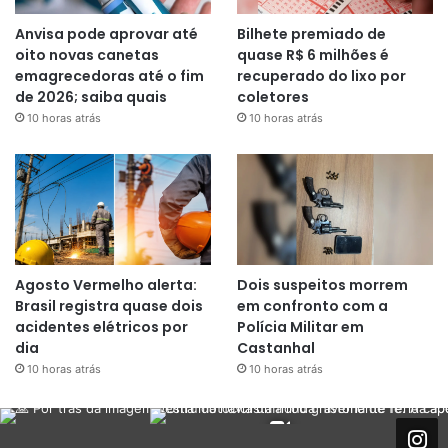
Anvisa pode aprovar até
Bilhete premiado de
oito novas canetas
quase R$ 6 milhões é
emagrecedoras até o fim
recuperado do lixo por
de 2026; saiba quais
coletores
10 horas atrás
10 horas atrás
Agosto Vermelho alerta:
Dois suspeitos morrem
Brasil registra quase dois
em confronto com a
acidentes elétricos por
Polícia Militar em
dia
Castanhal
10 horas atrás
10 horas atrás